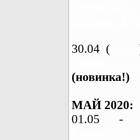
Северский
Бишкин, 3 д
30.04 (
каяки
Змиев - 
(новинка!)
МАЙ 2020:
01.05 - 
Северский