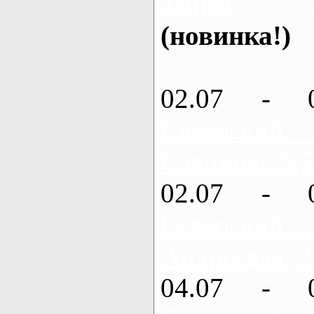
Змиев - 
(новинка!)
02.07 - 
Северский
Савинцы, 5,5
02.07 - 
Северский
Андреевка, 2
04.07 - 