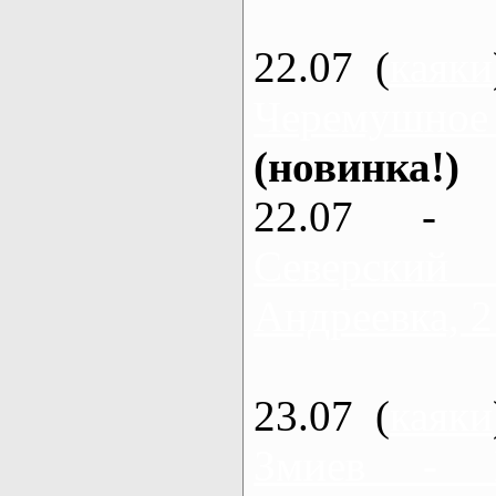
22.07 (
каяки
Черемушное
(новинка!)
22.07 - 
Северский
Андреевка, 2
23.07 (
каяки
Змиев - 