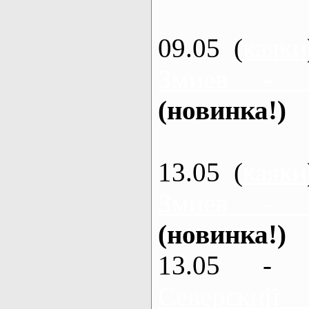
09.05 (
каяки
Змиев - 
(новинка!)
13.05 (
каяки
Змиев - 
(новинка!)
13.05 - 
Северский