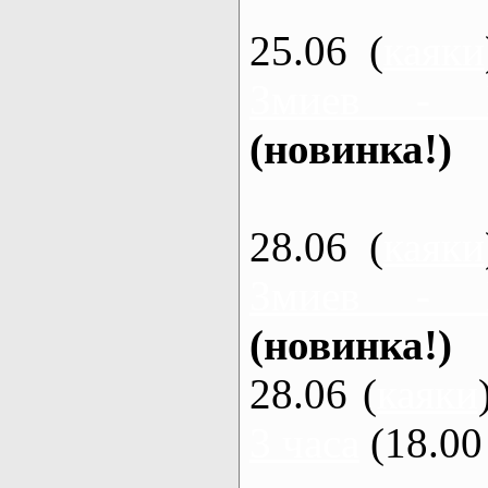
25.06 (
каяки
Змиев - 
(новинка!)
28.06 (
каяки
Змиев - 
(новинка!)
28.06 (
каяки
3 часа
(18.00 