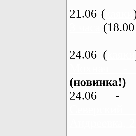
21.06 (
каяки
3 часа
(18.00 
24.06 (
каяки
Мохнач -
(новинка!)
24.06 - 
Северский
Андреевка, 2