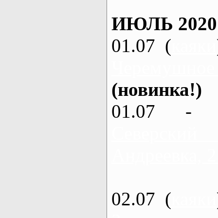
ИЮЛЬ 2020
01.07 (
каяки
Черемушное
(новинка!)
01.07 - 
Северский
Андреевка, 2
02.07 (
каяки