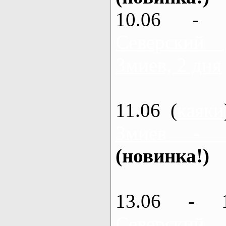
10.06 - 
Северский
Змиев, 2 дня
11.06 (
каяки
Змиев - 
(новинка!)
13.06 - 
Северский