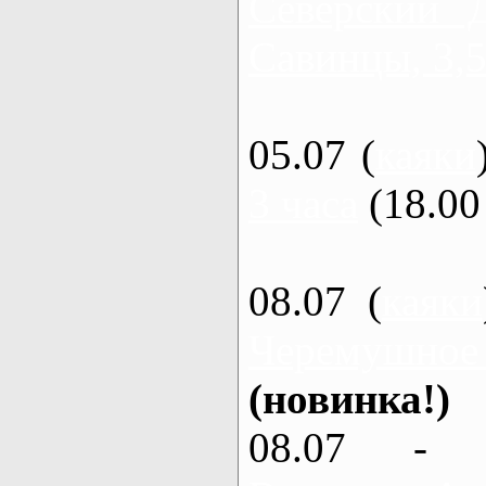
Северский 
Савинцы, 3,5
05.07 (
каяки
3 часа
(18.00 
08.07 (
каяки
Черемушное
(новинка!)
08.07 - 