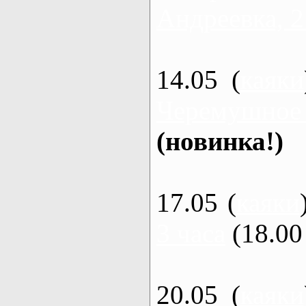
Андреевка, 2
14.05 (
каяки
Черемушное
(новинка!)
17.05 (
каяки
3 часа
(18.00 
20.05 (
каяки