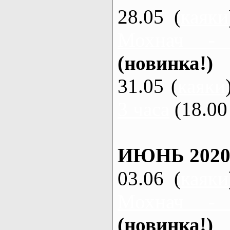
28.05 (
каяки
Мохнач -
(новинка!)
31.05 (
каяки
3 часа
(18.00 
ИЮНЬ 2020
03.06 (
каяки
Мохнач -
(новинка!)