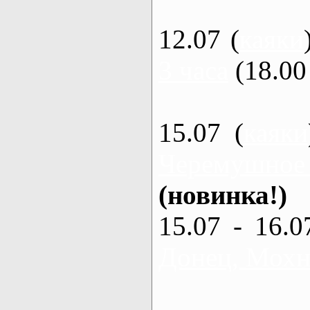
12.07 (
каяки
3 часа
(18.00 
15.07 (
каяки
Черемушное
(новинка!)
15.07 - 16.0
Донец, Мохна