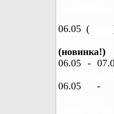
Андреевка, 2
06.05 (
каяки
Мохнач -
(новинка!)
06.05 - 07.
Лихачевка - 
06.05 - 
Северский
Змиев, 2 дня