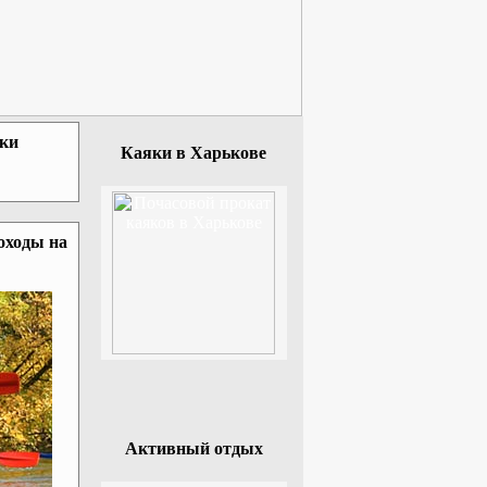
зки
Каяки в Харькове
оходы на
Активный отдых