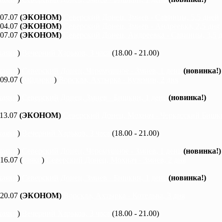
 07.07
(ЭКОНОМ)
Северский Донец, Змиев - Савинцы, 5,5 дней
 04.07
(ЭКОНОМ)
Северский Донец, Змиев - Андреевка, 2,5 дня
 07.07
(ЭКОНОМ)
Северский Донец, Андреевка - Савинцы, 3,5 
каяки
)
Вечерний Харьков, 3 часа
(18.00 - 21.00)
каяки
)
Северский Донец, Черемушное - Змиев, 1 день
(новинка!)
 09.07 (
байдарки
)
Ворскла, Ахтырка - Куземин, 2 дня
каяки
)
Северский Донец, Змиев - Бишкин, 1 день
(новинка!)
 13.07
(ЭКОНОМ)
Северский Донец, Мохнач - Черкасский Бишки
каяки
)
Вечерний Харьков, 3 часа
(18.00 - 21.00)
каяки
)
Северский Донец, Черемушное - Змиев, 1 день
(новинка!)
 16.07 (
каяки
)
Северский Донец, Мохнач - Змиев, 2 дня
каяки
)
Северский Донец, Змиев - Бишкин, 1 день
(новинка!)
 20.07
(ЭКОНОМ)
Ворскла, Ахтырка - Котельва, 3 дня
каяки
)
Вечерний Харьков, 3 часа
(18.00 - 21.00)