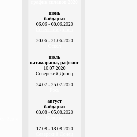
график сплавов 2020
июнь
байдарки
06.06 - 08.06.2020
Северский Донец
20.06 - 21.06.2020
Оскол
июль
катамараны, рафтинг
10.07.2020
Северский Донец
24.07 - 25.07.2020
Рось
август
байдарки
03.08 - 05.08.2020
Ворскла
я, 2 дня
17.08 - 18.08.2020
Северский Донец