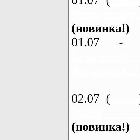
Черемушное
(новинка!)
01.07 - 
Северский
Андреевка, 2
02.07 (
каяки
Змиев - 
(новинка!)