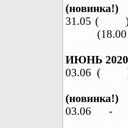
(новинка!)
31.05 (
каяки
3 часа
(18.00 
ИЮНЬ 2020
03.06 (
каяки
Мохнач -
(новинка!)
03.06 - 
Ворскла,