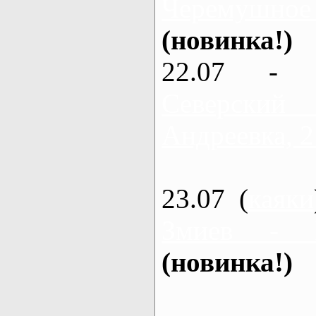
Черемушное
(новинка!)
22.07 - 
Северский
Андреевка, 2
23.07 (
каяки
Змиев - 
(новинка!)