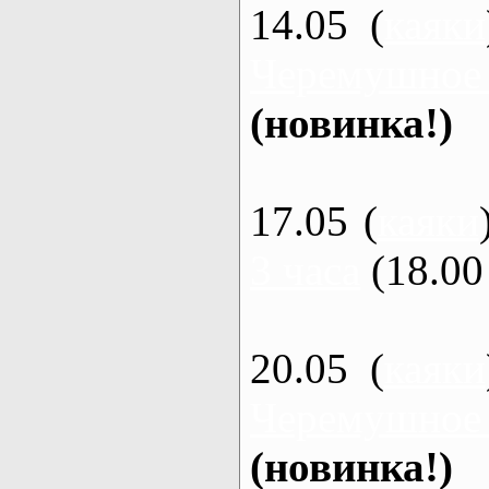
14.05 (
каяки
Черемушное
(новинка!)
17.05 (
каяки
3 часа
(18.00 
20.05 (
каяки
Черемушное
(новинка!)