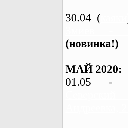
30.04 (
каяки
Змиев - 
(новинка!)
МАЙ 2020:
01.05 - 
Северский
Андреевка, 2