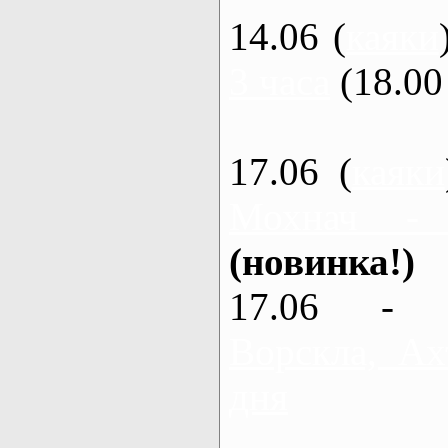
14.06 (
каяки
3 часа
(18.00 
17.06 (
каяки
Мохнач -
(новинка!)
17.06 - 
Ворскла, Ах
дня