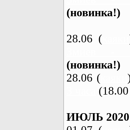
(новинка!)
28.06 (
каяки
Змиев - 
(новинка!)
28.06 (
каяки
3 часа
(18.00 
ИЮЛЬ 2020
01.07 (
каяки