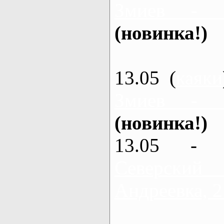
Змиев - 
(новинка!)
13.05 (
каяки
Змиев - 
(новинка!)
13.05 - 
Северский
Андреевка, 2