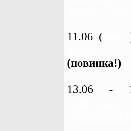
Змиев, 2 дня
11.06 (
каяки
Змиев - 
(новинка!)
13.06 - 
Северский
Черкасский 