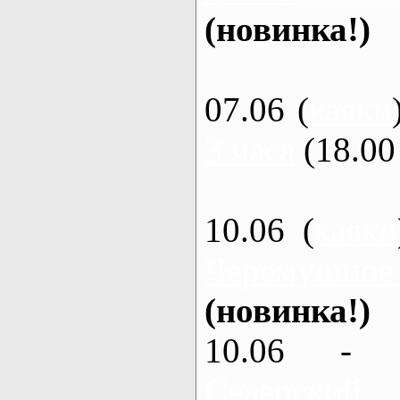
(новинка!)
07.06 (
каяки
3 часа
(18.00 
10.06 (
каяки
Черемушное
(новинка!)
10.06 - 
Северский