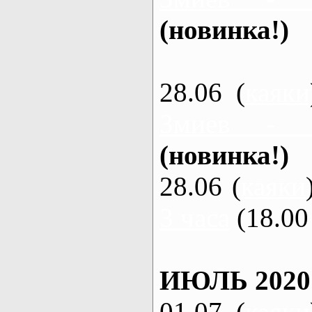
(новинка!)
28.06 (
каяки
Змиев - 
(новинка!)
28.06 (
каяки
3 часа
(18.00 
ИЮЛЬ 2020
01.07 (
каяки