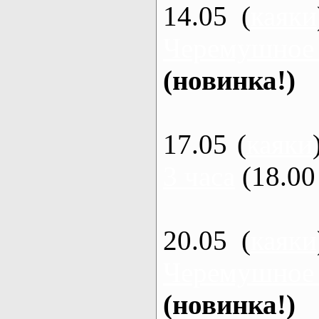
14.05 (
каяки
Черемушное
(новинка!)
17.05 (
каяки
3 часа
(18.00 
20.05 (
каяки
Черемушное
(новинка!)