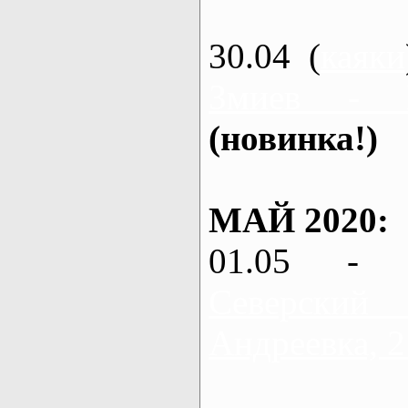
30.04 (
каяки
Змиев - 
(новинка!)
МАЙ 2020:
01.05 - 
Северский
Андреевка, 2