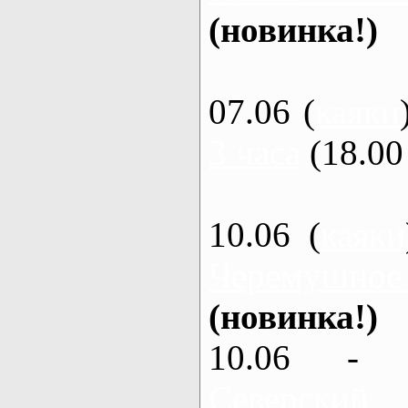
(новинка!)
07.06 (
каяки
3 часа
(18.00 
10.06 (
каяки
Черемушное
(новинка!)
10.06 - 
Северский