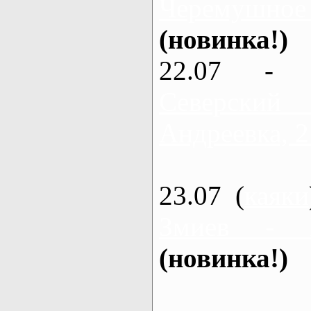
Черемушное
(новинка!)
22.07 - 
Северский
Андреевка, 2
23.07 (
каяки
Змиев - 
(новинка!)