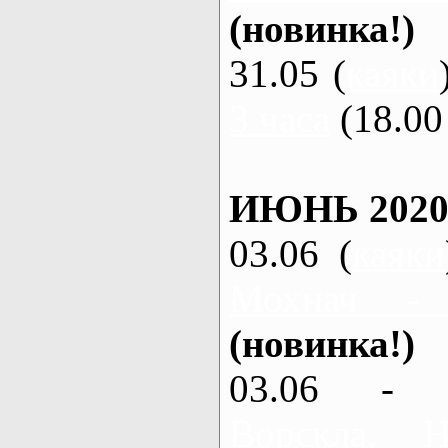
(новинка!)
31.05 (
каяки
3 часа
(18.00 
ИЮНЬ 2020
03.06 (
каяки
Мохнач -
(новинка!)
03.06 - 
Ворскла,