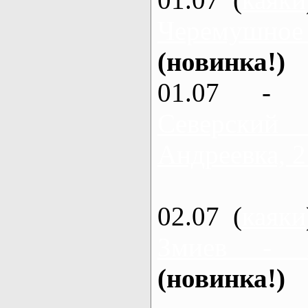
Черемушное
(новинка!)
01.07 - 
Северский
Андреевка, 2
02.07 (
каяки
Змиев - 
(новинка!)