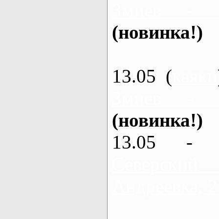
Змиев - 
(новинка!)
13.05 (
каяки
Змиев - 
(новинка!)
13.05 - 
Северский
Андреевка, 2