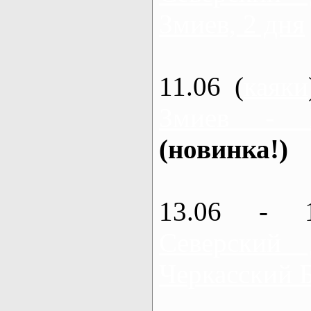
Змиев, 2 дня
11.06 (
каяки
Змиев - 
(новинка!)
13.06 - 
Северский
Черкасский 