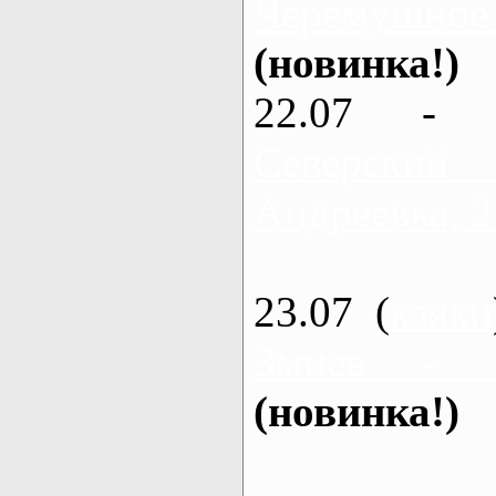
Черемушное
(новинка!)
22.07 - 
Северский
Андреевка, 2
23.07 (
каяки
Змиев - 
(новинка!)