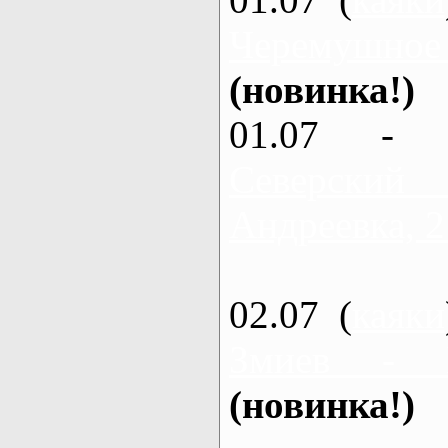
Черемушное
(новинка!)
01.07 - 
Северский
Андреевка, 2
02.07 (
каяки
Змиев - 
(новинка!)