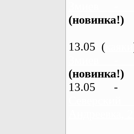
Змиев - 
(новинка!)
13.05 (
каяки
Змиев - 
(новинка!)
13.05 - 
Северский
Андреевка, 2