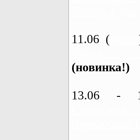
Змиев, 2 дня
11.06 (
каяки
Змиев - 
(новинка!)
13.06 - 
Северский
Черкасский 