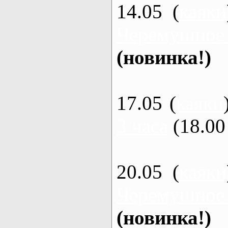
14.05 (
каяки
Черемушное
(новинка!)
17.05 (
каяки
3 часа
(18.00 
20.05 (
каяки
Черемушное
(новинка!)