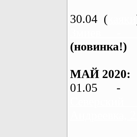
30.04 (
каяки
Змиев - 
(новинка!)
МАЙ 2020:
01.05 - 
Северский
Андреевка, 2