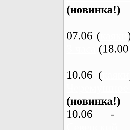
(новинка!)
07.06 (
каяки
3 часа
(18.00 
10.06 (
каяки
Черемушное
(новинка!)
10.06 - 
Северский