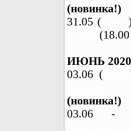
(новинка!)
31.05 (
каяки
3 часа
(18.00 
ИЮНЬ 2020
03.06 (
каяки
Мохнач -
(новинка!)
03.06 - 
Ворскла,