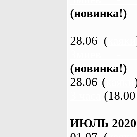
(новинка!)
28.06 (
каяки
Змиев - 
(новинка!)
28.06 (
каяки
3 часа
(18.00 
ИЮЛЬ 2020
01.07 (
каяки