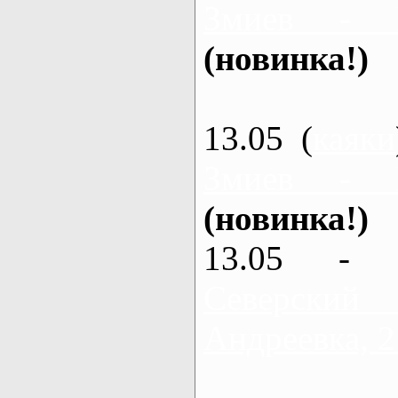
Змиев - 
(новинка!)
13.05 (
каяки
Змиев - 
(новинка!)
13.05 - 
Северский
Андреевка, 2