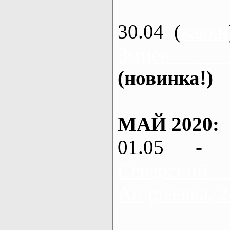
30.04 (
каяки
Змиев - 
(новинка!)
МАЙ 2020:
01.05 - 
Северский
Андреевка, 2