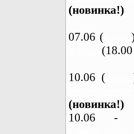
(новинка!)
07.06 (
каяки
3 часа
(18.00 
10.06 (
каяки
Черемушное
(новинка!)
10.06 - 
Северский