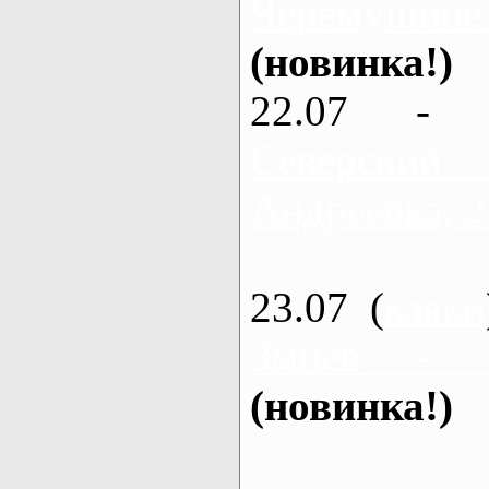
Черемушное
(новинка!)
22.07 - 
Северский
Андреевка, 2
23.07 (
каяки
Змиев - 
(новинка!)