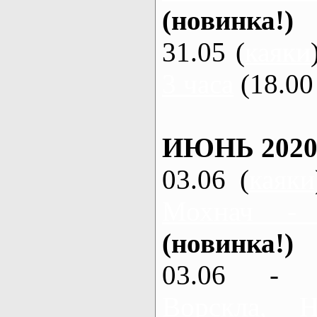
(новинка!)
31.05 (
каяки
3 часа
(18.00 
ИЮНЬ 2020
03.06 (
каяки
Мохнач -
(новинка!)
03.06 - 
Ворскла,