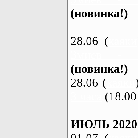
(новинка!)
28.06 (
каяки
Змиев - 
(новинка!)
28.06 (
каяки
3 часа
(18.00 
ИЮЛЬ 2020
01.07 (
каяки