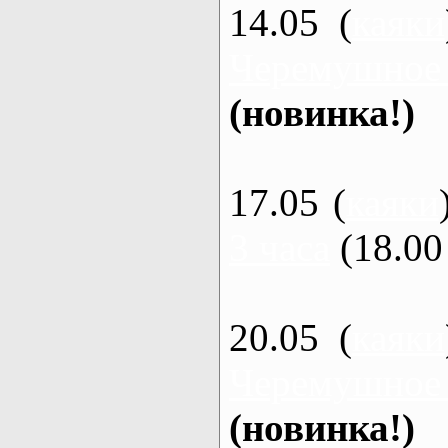
14.05 (
каяки
Черемушное
(новинка!)
17.05 (
каяки
3 часа
(18.00 
20.05 (
каяки
Черемушное
(новинка!)