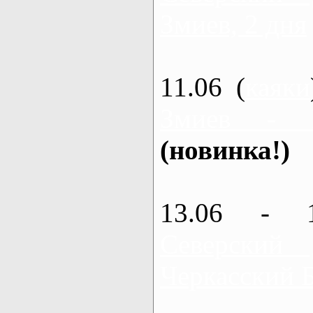
Змиев, 2 дня
11.06 (
каяки
Змиев - 
(новинка!)
13.06 - 
Северский
Черкасский 