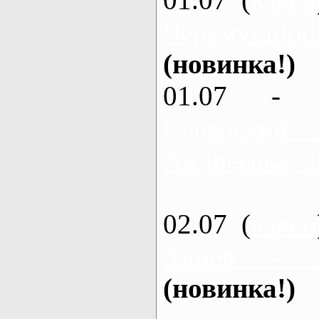
Черемушное
(новинка!)
01.07 - 
Северский
Андреевка, 2
02.07 (
каяки
Змиев - 
(новинка!)