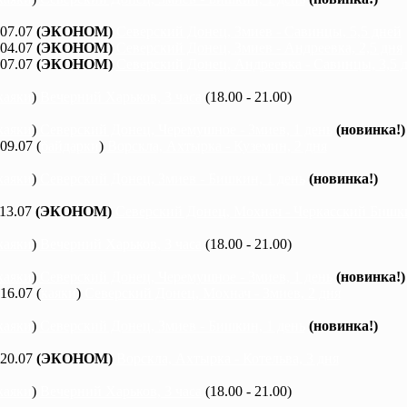
 07.07
(ЭКОНОМ)
Северский Донец, Змиев - Савинцы, 5,5 дней
 04.07
(ЭКОНОМ)
Северский Донец, Змиев - Андреевка, 2,5 дня
 07.07
(ЭКОНОМ)
Северский Донец, Андреевка - Савинцы, 3,5 
каяки
)
Вечерний Харьков, 3 часа
(18.00 - 21.00)
каяки
)
Северский Донец, Черемушное - Змиев, 1 день
(новинка!)
 09.07 (
байдарки
)
Ворскла, Ахтырка - Куземин, 2 дня
каяки
)
Северский Донец, Змиев - Бишкин, 1 день
(новинка!)
 13.07
(ЭКОНОМ)
Северский Донец, Мохнач - Черкасский Бишки
каяки
)
Вечерний Харьков, 3 часа
(18.00 - 21.00)
каяки
)
Северский Донец, Черемушное - Змиев, 1 день
(новинка!)
 16.07 (
каяки
)
Северский Донец, Мохнач - Змиев, 2 дня
каяки
)
Северский Донец, Змиев - Бишкин, 1 день
(новинка!)
 20.07
(ЭКОНОМ)
Ворскла, Ахтырка - Котельва, 3 дня
каяки
)
Вечерний Харьков, 3 часа
(18.00 - 21.00)