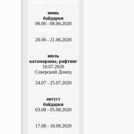
график сплавов 2020
июнь
байдарки
06.06 - 08.06.2020
Северский Донец
20.06 - 21.06.2020
Оскол
июль
катамараны, рафтинг
10.07.2020
Северский Донец
24.07 - 25.07.2020
Рось
август
байдарки
03.08 - 05.08.2020
Ворскла
я, 2 дня
17.08 - 18.08.2020
Северский Донец