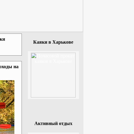
зки
Каяки в Харькове
оходы на
Активный отдых