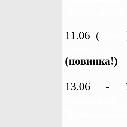
Змиев, 2 дня
11.06 (
каяки
Змиев - 
(новинка!)
13.06 - 
Северский
Черкасский 