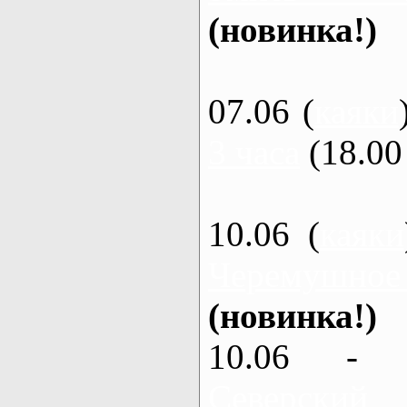
(новинка!)
07.06 (
каяки
3 часа
(18.00 
10.06 (
каяки
Черемушное
(новинка!)
10.06 - 
Северский