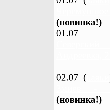
Черемушное
(новинка!)
01.07 - 
Северский
Андреевка, 2
02.07 (
каяки
Змиев - 
(новинка!)