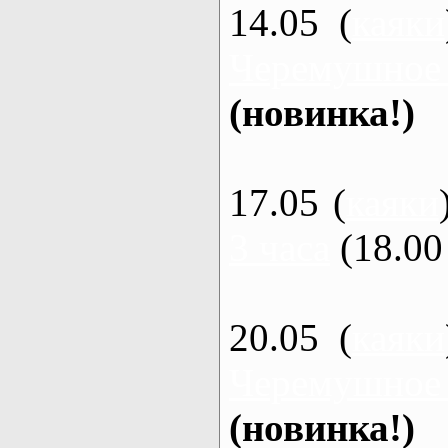
14.05 (
каяки
Черемушное
(новинка!)
17.05 (
каяки
3 часа
(18.00 
20.05 (
каяки
Черемушное
(новинка!)