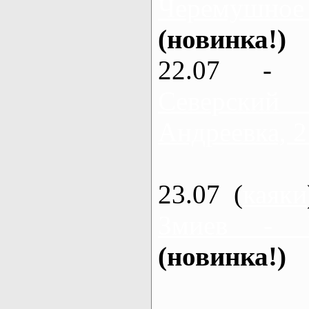
Черемушное
(новинка!)
22.07 - 
Северский
Андреевка, 2
23.07 (
каяки
Змиев - 
(новинка!)