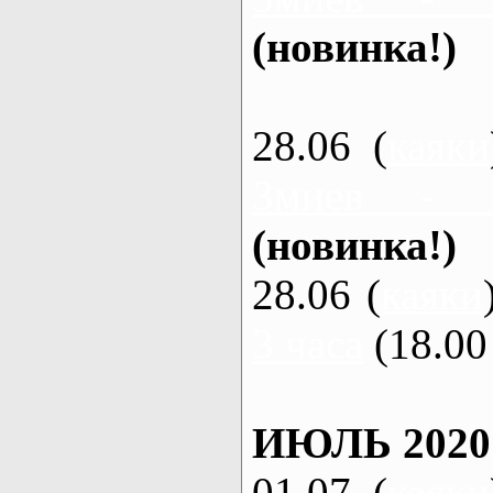
(новинка!)
28.06 (
каяки
Змиев - 
(новинка!)
28.06 (
каяки
3 часа
(18.00 
ИЮЛЬ 2020
01.07 (
каяки