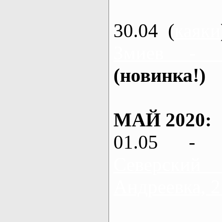
30.04 (
каяки
Змиев - 
(новинка!)
МАЙ 2020:
01.05 - 
Северский
Андреевка, 2