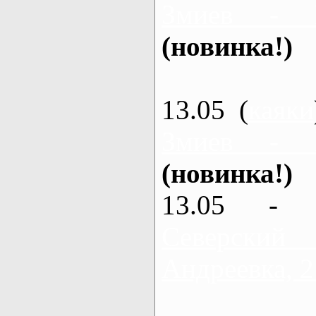
Змиев - 
(новинка!)
13.05 (
каяки
Змиев - 
(новинка!)
13.05 - 
Северский
Андреевка, 2