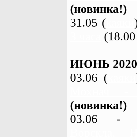
(новинка!)
31.05 (
каяки
3 часа
(18.00 
ИЮНЬ 2020
03.06 (
каяки
Мохнач -
(новинка!)
03.06 - 
Ворскла,