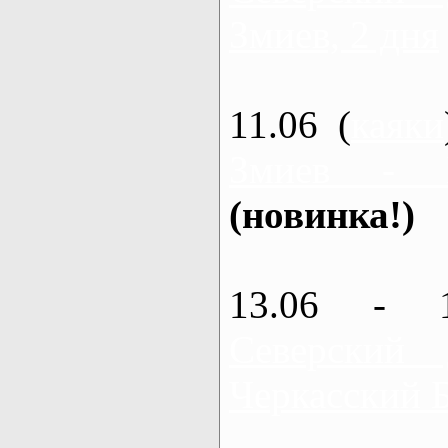
Змиев, 2 дня
11.06 (
каяки
Змиев - 
(новинка!)
13.06 - 
Северский
Черкасский 