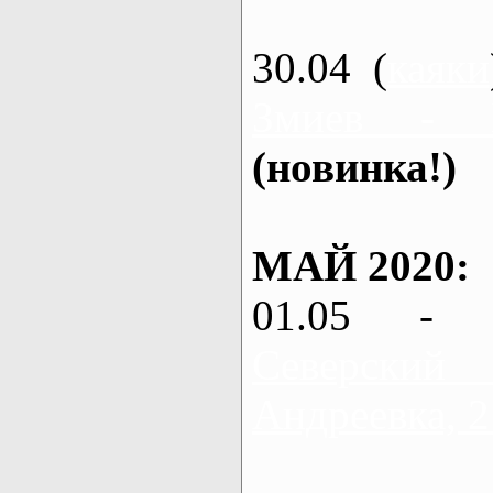
30.04 (
каяки
Змиев - 
(новинка!)
МАЙ 2020:
01.05 - 
Северский
Андреевка, 2