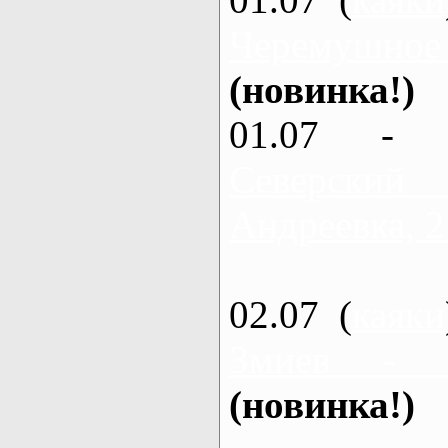
Черемушное
(новинка!)
01.07 - 
Северский
Андреевка, 2
02.07 (
каяки
Змиев - 
(новинка!)