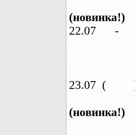
Черемушное
(новинка!)
22.07 - 
Северский
Андреевка, 2
23.07 (
каяки
Змиев - 
(новинка!)