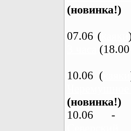
(новинка!)
07.06 (
каяки
3 часа
(18.00 
10.06 (
каяки
Черемушное
(новинка!)
10.06 - 
Северский