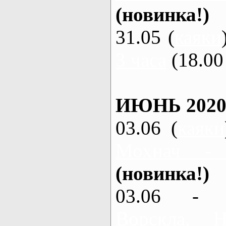
(новинка!)
31.05 (
каяки
3 часа
(18.00 
ИЮНЬ 2020
03.06 (
каяки
Мохнач -
(новинка!)
03.06 - 
Ворскла,