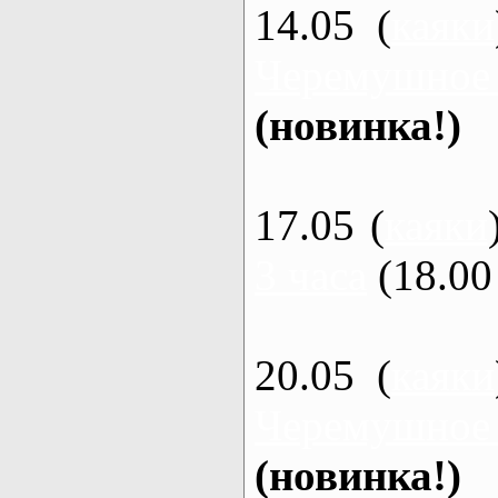
14.05 (
каяки
Черемушное
(новинка!)
17.05 (
каяки
3 часа
(18.00 
20.05 (
каяки
Черемушное
(новинка!)