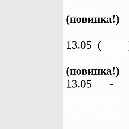
Змиев - 
(новинка!)
13.05 (
каяки
Змиев - 
(новинка!)
13.05 - 
Северский
Андреевка, 2