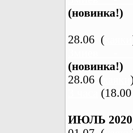
(новинка!)
28.06 (
каяки
Змиев - 
(новинка!)
28.06 (
каяки
3 часа
(18.00 
ИЮЛЬ 2020
01.07 (
каяки