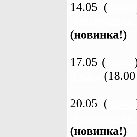
14.05 (
каяки
Черемушное
(новинка!)
17.05 (
каяки
3 часа
(18.00 
20.05 (
каяки
Черемушное
(новинка!)