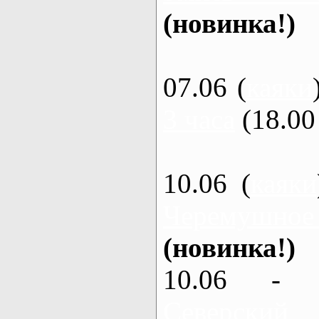
(новинка!)
07.06 (
каяки
3 часа
(18.00 
10.06 (
каяки
Черемушное
(новинка!)
10.06 - 
Северский