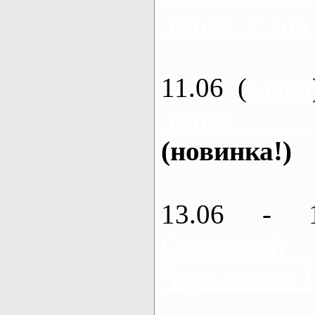
Змиев, 2 дня
11.06 (
каяки
Змиев - 
(новинка!)
13.06 - 
Северский
Черкасский 