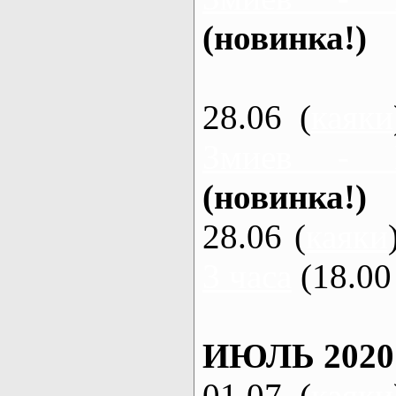
(новинка!)
28.06 (
каяки
Змиев - 
(новинка!)
28.06 (
каяки
3 часа
(18.00 
ИЮЛЬ 2020
01.07 (
каяки