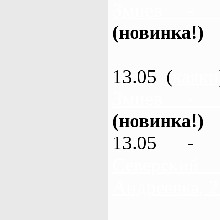
Змиев - 
(новинка!)
13.05 (
каяки
Змиев - 
(новинка!)
13.05 - 
Северский
Андреевка, 2