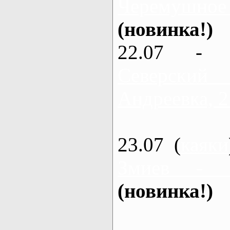
Черемушное
(новинка!)
22.07 - 
Северский
Андреевка, 2
23.07 (
каяки
Змиев - 
(новинка!)