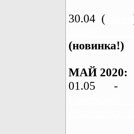
30.04 (
каяки
Змиев - 
(новинка!)
МАЙ 2020:
01.05 - 
Северский
Андреевка, 2