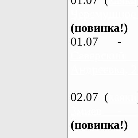
Черемушное
(новинка!)
01.07 - 
Северский
Андреевка, 2
02.07 (
каяки
Змиев - 
(новинка!)