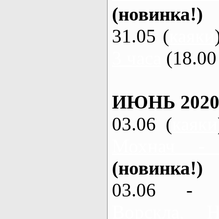
(новинка!)
31.05 (
каяки
3 часа
(18.00 
ИЮНЬ 2020
03.06 (
каяки
Мохнач -
(новинка!)
03.06 - 
Ворскла,