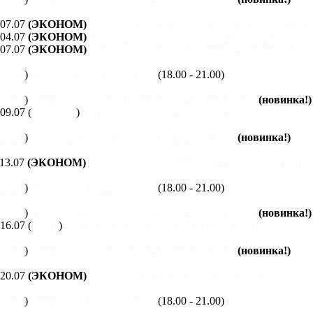
 07.07
(ЭКОНОМ)
Северский Донец, Змиев - Савинцы, 5,5 дней
 04.07
(ЭКОНОМ)
Северский Донец, Змиев - Андреевка, 2,5 дня
 07.07
(ЭКОНОМ)
Северский Донец, Андреевка - Савинцы, 3,5 
каяки
)
Вечерний Харьков, 3 часа
(18.00 - 21.00)
каяки
)
Северский Донец, Черемушное - Змиев, 1 день
(новинка!)
 09.07 (
байдарки
)
Ворскла, Ахтырка - Куземин, 2 дня
каяки
)
Северский Донец, Змиев - Бишкин, 1 день
(новинка!)
 13.07
(ЭКОНОМ)
Северский Донец, Мохнач - Черкасский Бишки
каяки
)
Вечерний Харьков, 3 часа
(18.00 - 21.00)
каяки
)
Северский Донец, Черемушное - Змиев, 1 день
(новинка!)
 16.07 (
каяки
)
Северский Донец, Мохнач - Змиев, 2 дня
каяки
)
Северский Донец, Змиев - Бишкин, 1 день
(новинка!)
 20.07
(ЭКОНОМ)
Ворскла, Ахтырка - Котельва, 3 дня
каяки
)
Вечерний Харьков, 3 часа
(18.00 - 21.00)