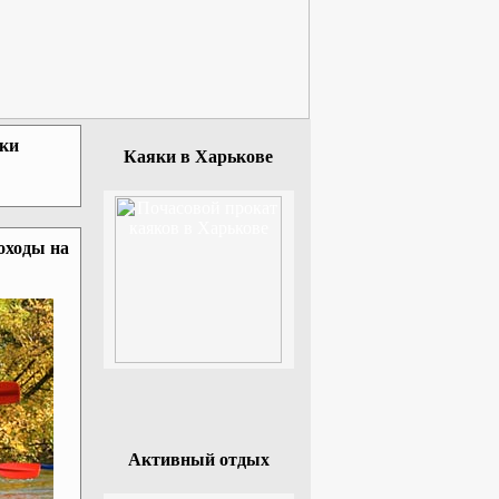
зки
Каяки в Харькове
оходы на
Активный отдых