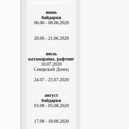
график сплавов 2020
июнь
байдарки
06.06 - 08.06.2020
Северский Донец
20.06 - 21.06.2020
Оскол
июль
катамараны, рафтинг
10.07.2020
Северский Донец
24.07 - 25.07.2020
Рось
август
байдарки
03.08 - 05.08.2020
Ворскла
я, 2 дня
17.08 - 18.08.2020
Северский Донец