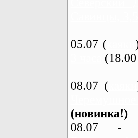
Северский 
Савинцы, 3,5
05.07 (
каяки
3 часа
(18.00 
08.07 (
каяки
Черемушное
(новинка!)
08.07 - 