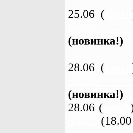
25.06 (
каяки
Змиев - 
(новинка!)
28.06 (
каяки
Змиев - 
(новинка!)
28.06 (
каяки
3 часа
(18.00 