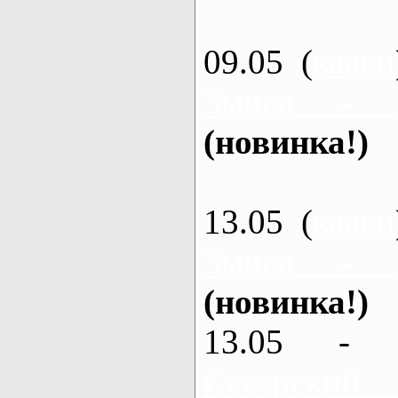
09.05 (
каяки
Змиев - 
(новинка!)
13.05 (
каяки
Змиев - 
(новинка!)
13.05 - 
Северский