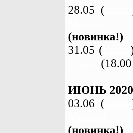
28.05 (
каяки
Мохнач -
(новинка!)
31.05 (
каяки
3 часа
(18.00 
ИЮНЬ 2020
03.06 (
каяки
Мохнач -
(новинка!)