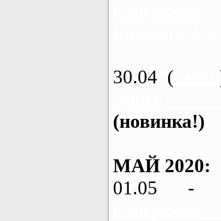
Северский
Бишкин, 3 д
30.04 (
каяки
Змиев - 
(новинка!)
МАЙ 2020:
01.05 - 
Северский