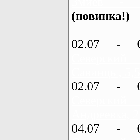
Змиев - 
(новинка!)
02.07 - 
Северский
Савинцы, 5,5
02.07 - 
Северский
Андреевка, 2
04.07 - 