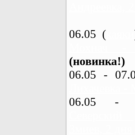
Андреевка, 2
06.05 (
каяки
Мохнач -
(новинка!)
06.05 - 07.
Лихачевка - 
06.05 - 
Северский
Змиев, 2 дня