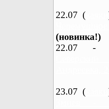
22.07 (
каяки
Черемушное
(новинка!)
22.07 - 
Северский
Андреевка, 2
23.07 (
каяки
Змиев - 