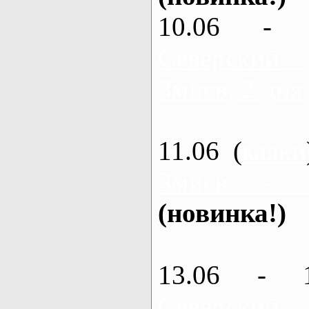
10.06 - 
Северский
Змиев, 2 дня
11.06 (
каяки
Змиев - 
(новинка!)
13.06 - 
Северский