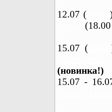
12.07 (
каяки
3 часа
(18.00 
15.07 (
каяки
Черемушное
(новинка!)
15.07 - 16.0
Донец, Мохна