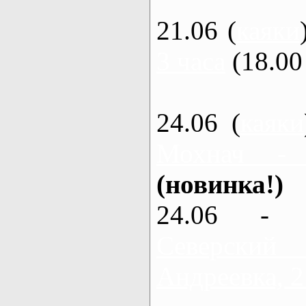
21.06 (
каяки
3 часа
(18.00 
24.06 (
каяки
Мохнач -
(новинка!)
24.06 - 
Северский
Андреевка, 2