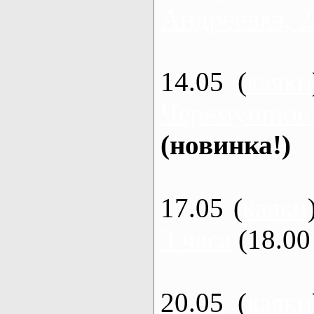
Андреевка, 2
14.05 (
каяки
Черемушное
(новинка!)
17.05 (
каяки
3 часа
(18.00 
20.05 (
каяки