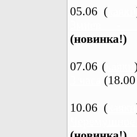
05.06 (
каяки
Змиев - 
(новинка!)
07.06 (
каяки
3 часа
(18.00 
10.06 (
каяки
Черемушное
(новинка!)