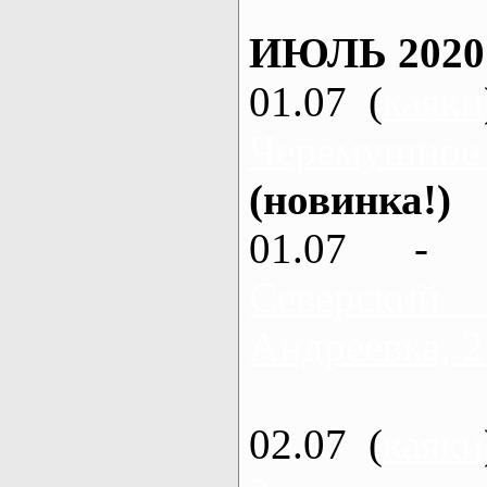
ИЮЛЬ 2020
01.07 (
каяки
Черемушное
(новинка!)
01.07 - 
Северский
Андреевка, 2
02.07 (
каяки