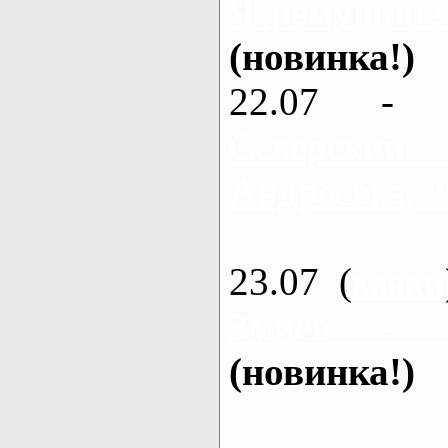
Черемушное
(новинка!)
22.07 - 
Северский
Андреевка, 2
23.07 (
каяки
Змиев - 
(новинка!)