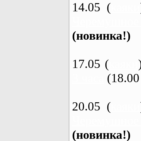
14.05 (
каяки
Черемушное
(новинка!)
17.05 (
каяки
3 часа
(18.00 
20.05 (
каяки
Черемушное
(новинка!)