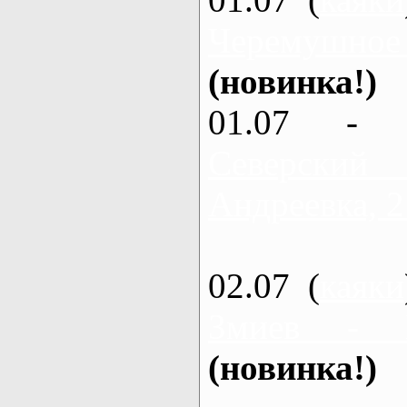
Черемушное
(новинка!)
01.07 - 
Северский
Андреевка, 2
02.07 (
каяки
Змиев - 
(новинка!)