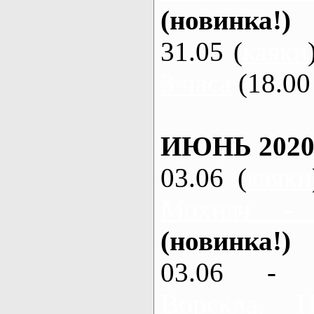
(новинка!)
31.05 (
каяки
3 часа
(18.00 
ИЮНЬ 2020
03.06 (
каяки
Мохнач -
(новинка!)
03.06 - 
Ворскла,