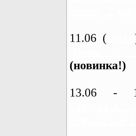
Змиев, 2 дня
11.06 (
каяки
Змиев - 
(новинка!)
13.06 - 
Северский
Черкасский 