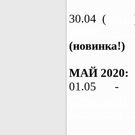
30.04 (
каяки
Змиев - 
(новинка!)
МАЙ 2020:
01.05 - 
Северский
Андреевка, 2