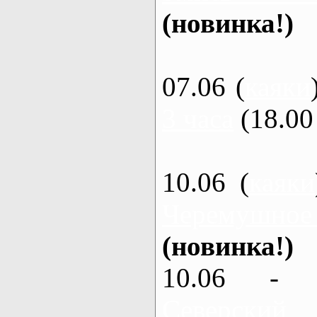
(новинка!)
07.06 (
каяки
3 часа
(18.00 
10.06 (
каяки
Черемушное
(новинка!)
10.06 - 
Северский