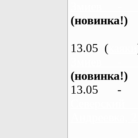
Змиев - 
(новинка!)
13.05 (
каяки
Змиев - 
(новинка!)
13.05 - 
Северский
Андреевка, 2