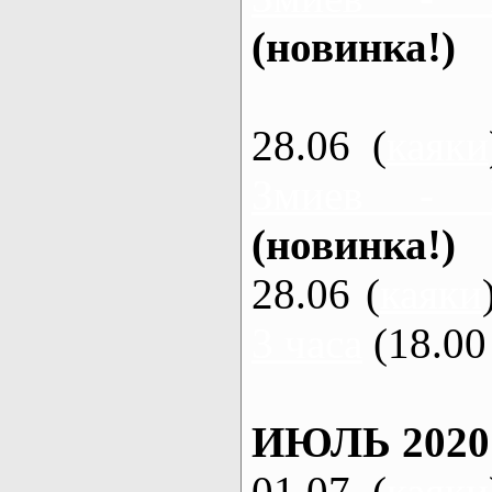
(новинка!)
28.06 (
каяки
Змиев - 
(новинка!)
28.06 (
каяки
3 часа
(18.00 
ИЮЛЬ 2020
01.07 (
каяки