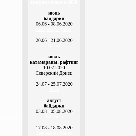
график сплавов 2020
июнь
байдарки
06.06 - 08.06.2020
Северский Донец
20.06 - 21.06.2020
Оскол
июль
катамараны, рафтинг
10.07.2020
Северский Донец
24.07 - 25.07.2020
Рось
август
байдарки
03.08 - 05.08.2020
Ворскла
я, 2 дня
17.08 - 18.08.2020
Северский Донец