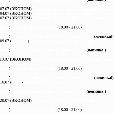
 07.07
(ЭКОНОМ)
Северский Донец, Змиев - Савинцы, 5,5 дней
 04.07
(ЭКОНОМ)
Северский Донец, Змиев - Андреевка, 2,5 дня
 07.07
(ЭКОНОМ)
Северский Донец, Андреевка - Савинцы, 3,5 
каяки
)
Вечерний Харьков, 3 часа
(18.00 - 21.00)
каяки
)
Северский Донец, Черемушное - Змиев, 1 день
(новинка!)
 09.07 (
байдарки
)
Ворскла, Ахтырка - Куземин, 2 дня
каяки
)
Северский Донец, Змиев - Бишкин, 1 день
(новинка!)
 13.07
(ЭКОНОМ)
Северский Донец, Мохнач - Черкасский Бишки
каяки
)
Вечерний Харьков, 3 часа
(18.00 - 21.00)
каяки
)
Северский Донец, Черемушное - Змиев, 1 день
(новинка!)
 16.07 (
каяки
)
Северский Донец, Мохнач - Змиев, 2 дня
каяки
)
Северский Донец, Змиев - Бишкин, 1 день
(новинка!)
 20.07
(ЭКОНОМ)
Ворскла, Ахтырка - Котельва, 3 дня
каяки
)
Вечерний Харьков, 3 часа
(18.00 - 21.00)