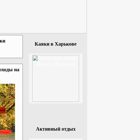
зки
Каяки в Харькове
оходы на
Активный отдых