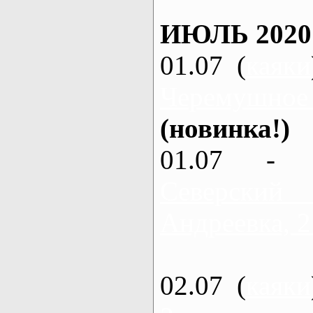
ИЮЛЬ 2020
01.07 (
каяки
Черемушное
(новинка!)
01.07 - 
Северский
Андреевка, 2
02.07 (
каяки