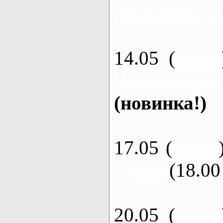
Андреевка, 2
14.05 (
каяки
Черемушное
(новинка!)
17.05 (
каяки
3 часа
(18.00 
20.05 (
каяки