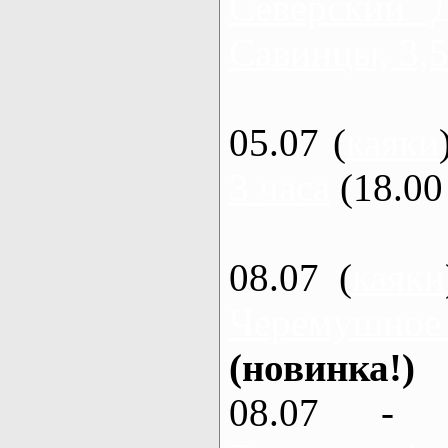
Северский 
Савинцы, 3,5
05.07 (
каяки
3 часа
(18.00 
08.07 (
каяки
Черемушное
(новинка!)
08.07 - 