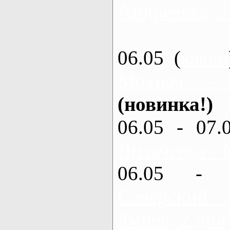
Андреевка, 2
06.05 (
каяки
Мохнач -
(новинка!)
06.05 - 07.
Лихачевка - 
06.05 - 
Северский
Змиев, 2 дня