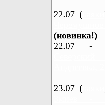
22.07 (
каяки
Черемушное
(новинка!)
22.07 - 
Северский
Андреевка, 2
23.07 (
каяки
Змиев - 