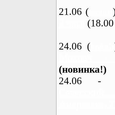
21.06 (
каяки
3 часа
(18.00 
24.06 (
каяки
Мохнач -
(новинка!)
24.06 - 
Северский
Андреевка, 2