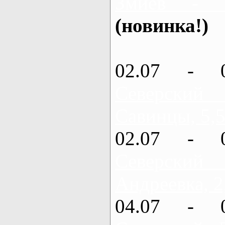
Змиев - 
(новинка!)
02.07 - 
Северский
Савинцы, 5,5
02.07 - 
Северский
Андреевка, 2
04.07 - 