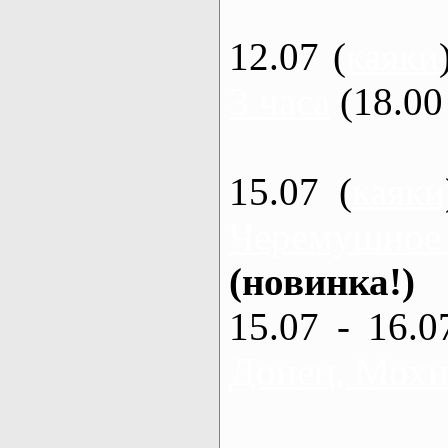
12.07 (
каяки
3 часа
(18.00 
15.07 (
каяки
Черемушное
(новинка!)
15.07 - 16.0
Донец, Мохна