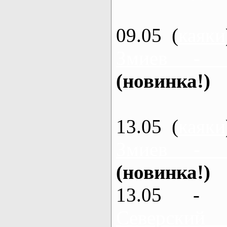
09.05 (
каяки
Змиев - 
(новинка!)
13.05 (
каяки
Змиев - 
(новинка!)
13.05 - 
Северский