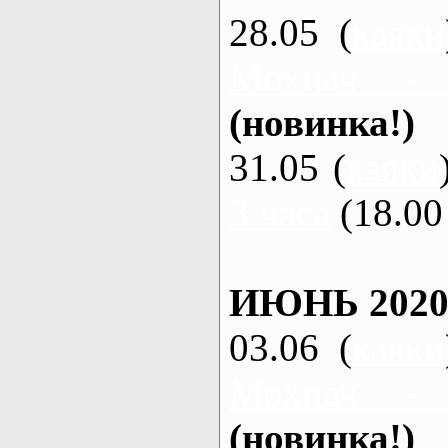
28.05 (
каяки
Мохнач -
(новинка!)
31.05 (
каяки
3 часа
(18.00 
ИЮНЬ 2020
03.06 (
каяки
Мохнач -
(новинка!)