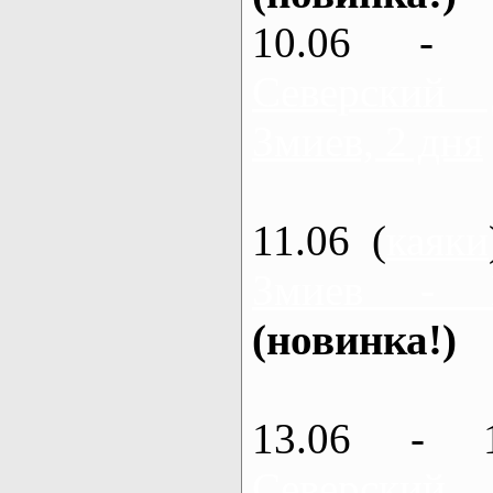
10.06 - 
Северский
Змиев, 2 дня
11.06 (
каяки
Змиев - 
(новинка!)
13.06 - 
Северский