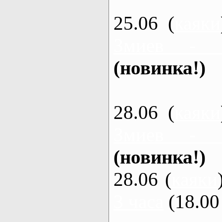
25.06 (
каяки
Змиев - 
(новинка!)
28.06 (
каяки
Змиев - 
(новинка!)
28.06 (
каяки
3 часа
(18.00 