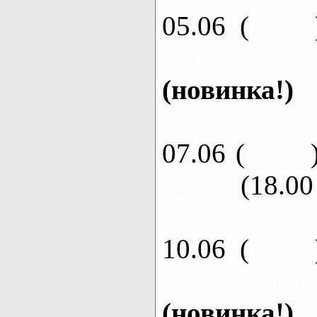
05.06 (
каяки
Змиев - 
(новинка!)
07.06 (
каяки
3 часа
(18.00 
10.06 (
каяки
Черемушное
(новинка!)