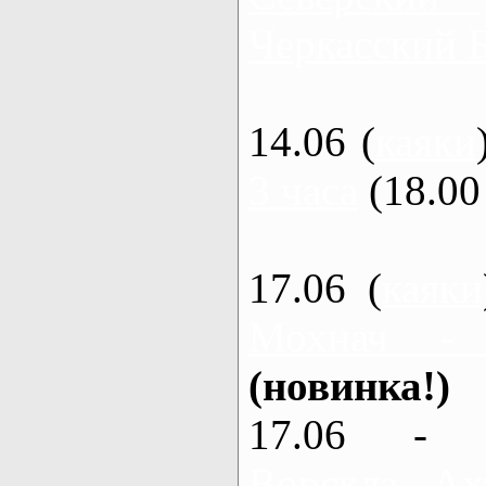
Черкасский 
14.06 (
каяки
3 часа
(18.00 
17.06 (
каяки
Мохнач -
(новинка!)
17.06 - 
Ворскла, Ах