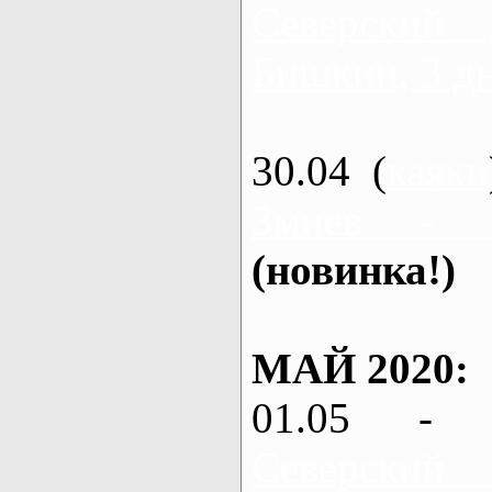
Северский
Бишкин, 3 д
30.04 (
каяки
Змиев - 
(новинка!)
МАЙ 2020:
01.05 - 
Северский