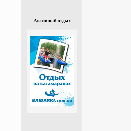
Активный отдых
н, 3 дня