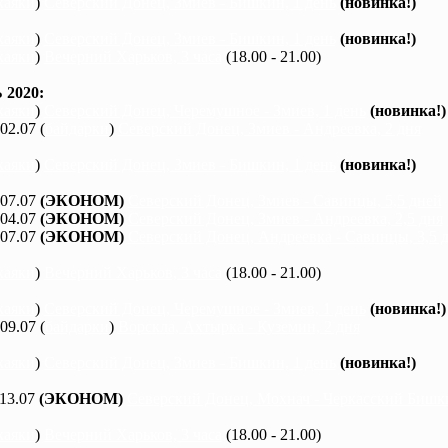
каяки
)
Северский Донец, Змиев - Бишкин, 1 день
(новинка!)
каяки
)
Северский Донец, Змиев - Бишкин, 1 день
(новинка!)
каяки
)
Вечерний Харьков, 3 часа
(18.00 - 21.00)
2020:
каяки
)
Северский Донец, Черемушное - Змиев, 1 день
(новинка!)
 02.07 (
байдарки
)
Северский Донец, Змиев - Андреевка, 2 дня
каяки
)
Северский Донец, Змиев - Бишкин, 1 день
(новинка!)
 07.07
(ЭКОНОМ)
Северский Донец, Змиев - Савинцы, 5,5 дней
 04.07
(ЭКОНОМ)
Северский Донец, Змиев - Андреевка, 2,5 дня
 07.07
(ЭКОНОМ)
Северский Донец, Андреевка - Савинцы, 3,5 
каяки
)
Вечерний Харьков, 3 часа
(18.00 - 21.00)
каяки
)
Северский Донец, Черемушное - Змиев, 1 день
(новинка!)
 09.07 (
байдарки
)
Ворскла, Ахтырка - Куземин, 2 дня
каяки
)
Северский Донец, Змиев - Бишкин, 1 день
(новинка!)
 13.07
(ЭКОНОМ)
Северский Донец, Мохнач - Черкасский Бишки
каяки
)
Вечерний Харьков, 3 часа
(18.00 - 21.00)