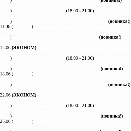
каяки
)
Северский Донец, Змиев - Бишкин, 1 день
(новинка!)
каяки
)
Вечерний Харьков, 3 часа
(18.00 - 21.00)
каяки
)
Северский Донец, Черемушное - Змиев, 1 день
(новинка!)
 11.06 (
байдарки
)
Северский Донец, Мохнач - Змиев, 2 дня
каяки
)
Северский Донец, Змиев - Бишкин, 1 день
(новинка!)
 15.06
(ЭКОНОМ)
Северский Донец, Мохнач - Черкасский Бишки
каяки
)
Вечерний Харьков, 3 часа
(18.00 - 21.00)
каяки
)
Северский Донец, Мохнач - Зидьки, 1 день
(новинка!)
 18.06 (
байдарки
)
Ворскла, Ахтырка - Куземин, 2 дня
каяки
)
Северский Донец, Черемушное - Змиев, 1 день
(новинка!)
 22.06
(ЭКОНОМ)
Ворскла, Котельва - Михайловка, 3 дня
каяки
)
Вечерний Харьков, 3 часа
(18.00 - 21.00)
каяки
)
Северский Донец, Мохнач - Зидьки, 1 день
(новинка!)
 25.06 (
байдарки
)
Северский Донец, Змиев - Андреевка, 2 дня