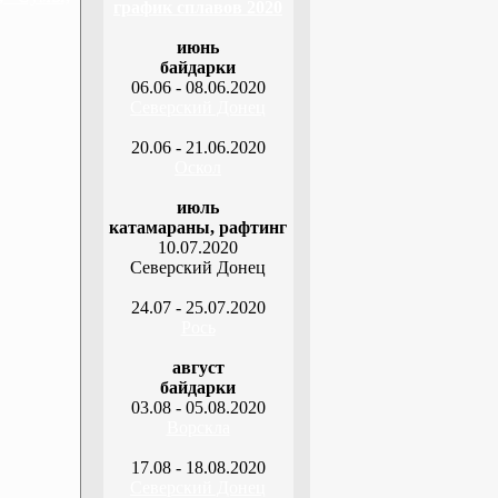
график сплавов 2020
июнь
байдарки
06.06 - 08.06.2020
Северский Донец
20.06 - 21.06.2020
Оскол
июль
катамараны, рафтинг
10.07.2020
Северский Донец
24.07 - 25.07.2020
Рось
август
байдарки
03.08 - 05.08.2020
Ворскла
17.08 - 18.08.2020
Северский Донец