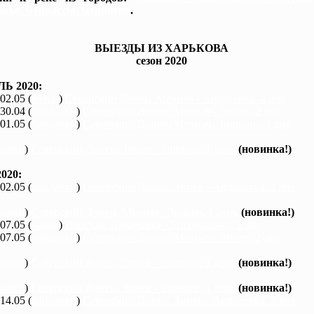
жье, Черкассы, Чернигов
.
ВЫЕЗДЫ ИЗ ХАРЬКОВА
сезон 2020
Ь 2020:
 02.05 (
каяки
)
Северский Донец, Мохнач - Андреевка, 4 дня
 30.04 (
байдарки
)
Северский Донец, Мохнач - Змиев, 2 дня
 01.05 (
байдарки
)
Северский Донец, Мохнач - Бишкин, 3 дня
каяки
)
Северский Донец, Змиев - Бишкин, 1 день
(новинка!)
020:
 02.05 (
байдарки
)
Северский Донец, Змиев - Андреевка, 2 дня
каяки
)
Северский Донец, Мохнач - Зидьки, 1 день
(новинка!)
 07.05 (
каяки
)
Ворскла, Лихачевка - Михайловка, 2 дня
 07.05 (
байдарки
)
Северский Донец, Мохнач - Змиев, 2 дня
каяки
)
Северский Донец, Змиев - Бишкин, 1 день
(новинка!)
каяки
)
Северский Донец, Змиев - Бишкин, 1 день
(новинка!)
 14.05 (
байдарки
)
Северский Донец, Змиев - Андреевка, 2 дня