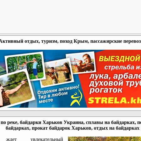
Активный отдых, туризм, поход Крым, пассажирские перево
по реке, байдарки Харьков Украина, сплавы на байдарках, п
байдарках, прокат байдарок Харьков, отдых на байдарках
ждет увлекательный