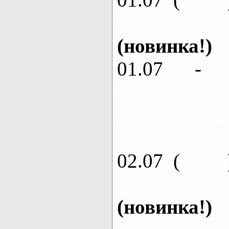
Черемушное
(новинка!)
01.07 - 
Северский
Андреевка, 2
02.07 (
каяки
Змиев - 
(новинка!)