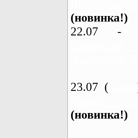
Черемушное
(новинка!)
22.07 - 
Северский
Андреевка, 2
23.07 (
каяки
Змиев - 
(новинка!)