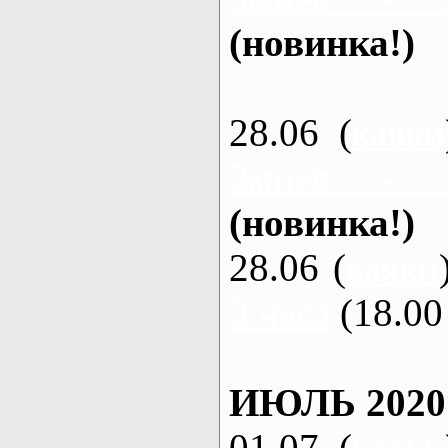
(новинка!)
28.06 (
каяки
Змиев - 
(новинка!)
28.06 (
каяки
3 часа
(18.00 
ИЮЛЬ 2020
01.07 (
каяки