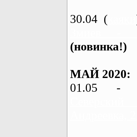
30.04 (
каяки
Змиев - 
(новинка!)
МАЙ 2020:
01.05 - 
Северский
Андреевка, 2