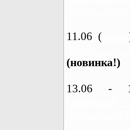
Змиев, 2 дня
11.06 (
каяки
Змиев - 
(новинка!)
13.06 - 
Северский
Черкасский 