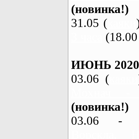
(новинка!)
31.05 (
каяки
3 часа
(18.00 
ИЮНЬ 2020
03.06 (
каяки
Мохнач -
(новинка!)
03.06 - 
Ворскла,