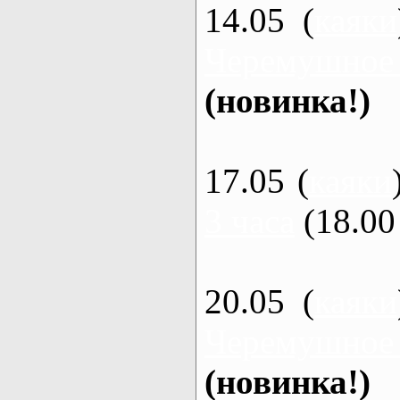
14.05 (
каяки
Черемушное
(новинка!)
17.05 (
каяки
3 часа
(18.00 
20.05 (
каяки
Черемушное
(новинка!)