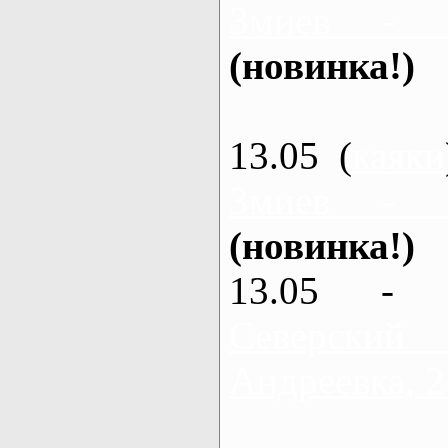
Змиев - 
(новинка!)
13.05 (
каяки
Змиев - 
(новинка!)
13.05 - 
Северский
Андреевка, 2