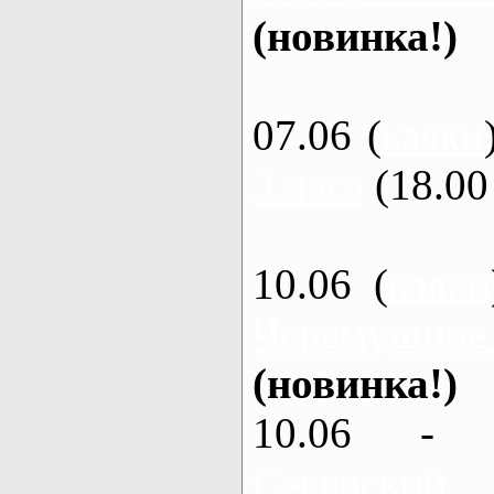
(новинка!)
07.06 (
каяки
3 часа
(18.00 
10.06 (
каяки
Черемушное
(новинка!)
10.06 - 
Северский