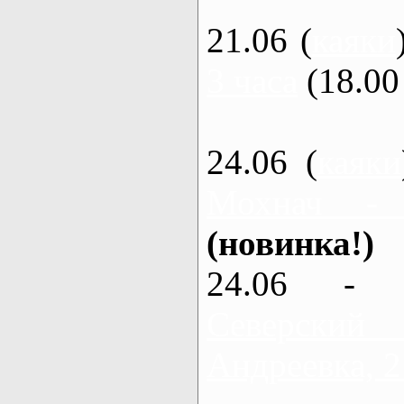
21.06 (
каяки
3 часа
(18.00 
24.06 (
каяки
Мохнач -
(новинка!)
24.06 - 
Северский
Андреевка, 2