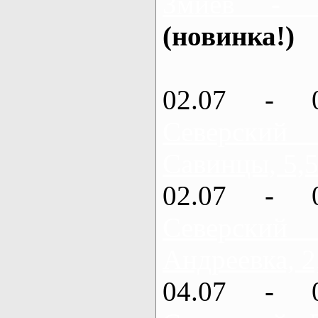
Змиев - 
(новинка!)
02.07 - 
Северский
Савинцы, 5,5
02.07 - 
Северский
Андреевка, 2
04.07 - 