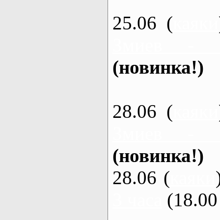
25.06 (
каяки
Змиев - 
(новинка!)
28.06 (
каяки
Змиев - 
(новинка!)
28.06 (
каяки
3 часа
(18.00 