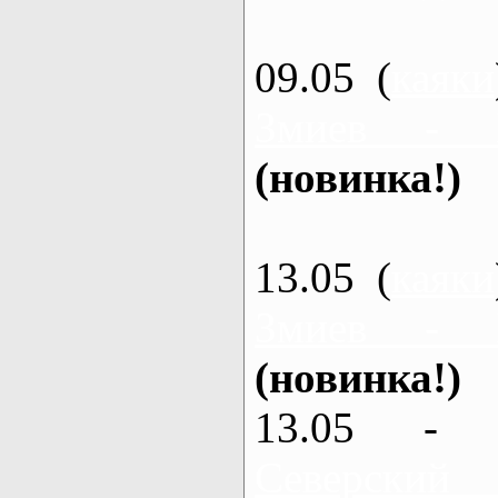
09.05 (
каяки
Змиев - 
(новинка!)
13.05 (
каяки
Змиев - 
(новинка!)
13.05 - 
Северский