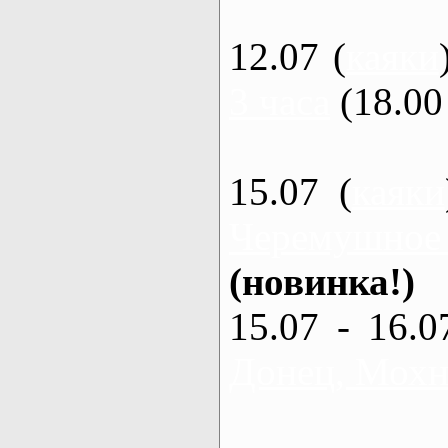
12.07 (
каяки
3 часа
(18.00 
15.07 (
каяки
Черемушное
(новинка!)
15.07 - 16.0
Донец, Мохна