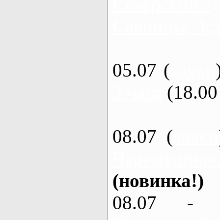
Северский 
Савинцы, 3,5
05.07 (
каяки
3 часа
(18.00 
08.07 (
каяки
Черемушное
(новинка!)
08.07 - 