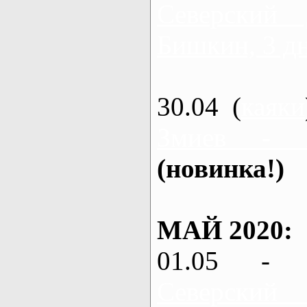
Северский
Бишкин, 3 д
30.04 (
каяки
Змиев - 
(новинка!)
МАЙ 2020:
01.05 - 
Северский