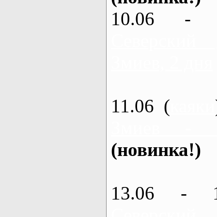
10.06 - 
Северский
Змиев, 2 дня
11.06 (
каяки
Змиев - 
(новинка!)
13.06 - 
Северский