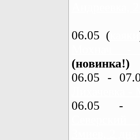
Андреевка, 2
06.05 (
каяки
Мохнач -
(новинка!)
06.05 - 07.
Лихачевка - 
06.05 - 
Северский
Змиев, 2 дня