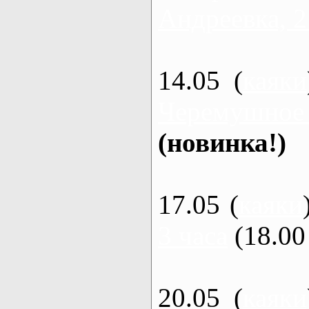
Андреевка, 2
14.05 (
каяки
Черемушное
(новинка!)
17.05 (
каяки
3 часа
(18.00 
20.05 (
каяки