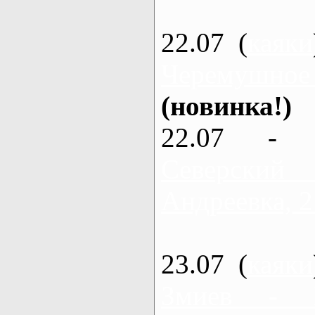
22.07 (
каяки
Черемушное
(новинка!)
22.07 - 
Северский
Андреевка, 2
23.07 (
каяки
Змиев - 