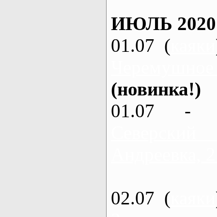
ИЮЛЬ 2020
01.07 (
каяки
Черемушное
(новинка!)
01.07 - 
Северский
Андреевка, 2
02.07 (
каяки