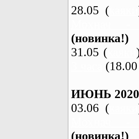
28.05 (
каяки
Мохнач -
(новинка!)
31.05 (
каяки
3 часа
(18.00 
ИЮНЬ 2020
03.06 (
каяки
Мохнач -
(новинка!)