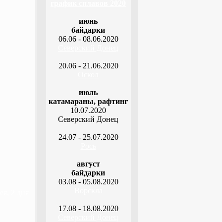
график сплавов 2020
июнь
байдарки
06.06 - 08.06.2020
Северский Донец
20.06 - 21.06.2020
Оскол
июль
катамараны, рафтинг
10.07.2020
Северский Донец
24.07 - 25.07.2020
Рось
август
байдарки
03.08 - 05.08.2020
Ворскла
я, 2 дня
17.08 - 18.08.2020
Северский Донец