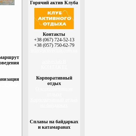
Горячий актив Клуба
Контакты
+38 (067) 724-52-13
+38 (057) 750-62-79
info@activeclub.com.ua
 маршрут
activeclub В
оведения
КОНТАКТЕ
Корпоративный
низация
отдых
а, Сумы,
О корпоративном
отдыхе
Корпоративный отдых
на байдарках
Сплавы на байдарках
и катамаранах