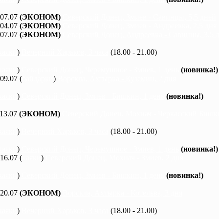
 07.07
(ЭКОНОМ)
Северский Донец, Змиев - Савинцы, 5,5 дней
 04.07
(ЭКОНОМ)
Северский Донец, Змиев - Андреевка, 2,5 дня
 07.07
(ЭКОНОМ)
Северский Донец, Андреевка - Савинцы, 3,5 
каяки
)
Вечерний Харьков, 3 часа
(18.00 - 21.00)
каяки
)
Северский Донец, Черемушное - Змиев, 1 день
(новинка!)
 09.07 (
байдарки
)
Ворскла, Ахтырка - Куземин, 2 дня
каяки
)
Северский Донец, Змиев - Бишкин, 1 день
(новинка!)
 13.07
(ЭКОНОМ)
Северский Донец, Мохнач - Черкасский Бишки
каяки
)
Вечерний Харьков, 3 часа
(18.00 - 21.00)
каяки
)
Северский Донец, Черемушное - Змиев, 1 день
(новинка!)
 16.07 (
каяки
)
Северский Донец, Мохнач - Змиев, 2 дня
каяки
)
Северский Донец, Змиев - Бишкин, 1 день
(новинка!)
 20.07
(ЭКОНОМ)
Ворскла, Ахтырка - Котельва, 3 дня
каяки
)
Вечерний Харьков, 3 часа
(18.00 - 21.00)