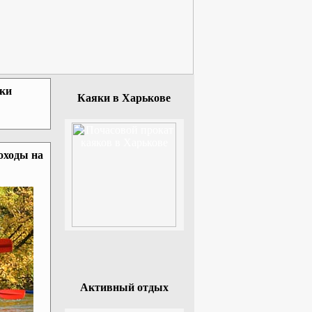
зки
Каяки в Харькове
оходы на
Активный отдых