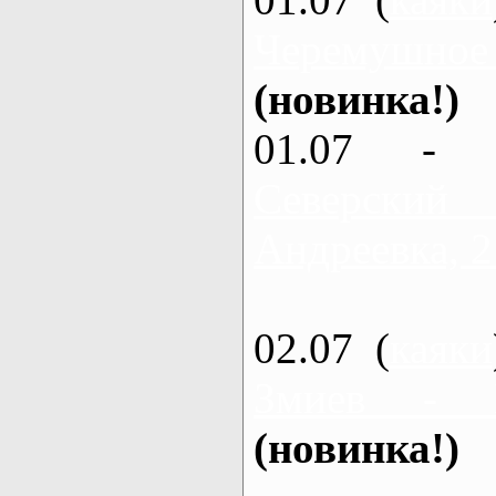
Черемушное
(новинка!)
01.07 - 
Северский
Андреевка, 2
02.07 (
каяки
Змиев - 
(новинка!)