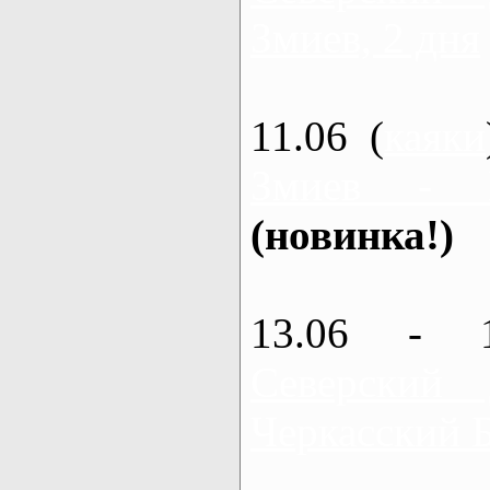
Змиев, 2 дня
11.06 (
каяки
Змиев - 
(новинка!)
13.06 - 
Северский
Черкасский 