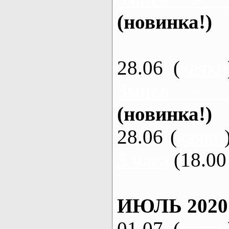
(новинка!)
28.06 (
каяки
Змиев - 
(новинка!)
28.06 (
каяки
3 часа
(18.00 
ИЮЛЬ 2020
01.07 (
каяки