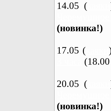
14.05 (
каяки
Черемушное
(новинка!)
17.05 (
каяки
3 часа
(18.00 
20.05 (
каяки
Черемушное
(новинка!)