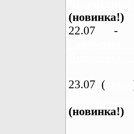
Черемушное
(новинка!)
22.07 - 
Северский
Андреевка, 2
23.07 (
каяки
Змиев - 
(новинка!)