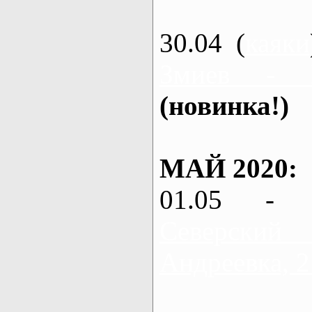
30.04 (
каяки
Змиев - 
(новинка!)
МАЙ 2020:
01.05 - 
Северский
Андреевка, 2