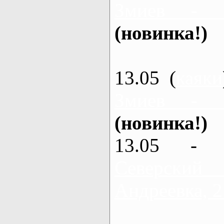
Змиев - 
(новинка!)
13.05 (
каяки
Змиев - 
(новинка!)
13.05 - 
Северский
Андреевка, 2