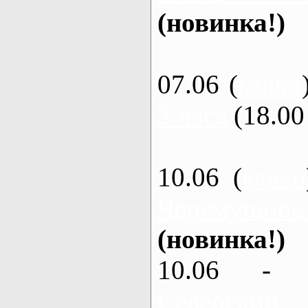
(новинка!)
07.06 (
каяки
3 часа
(18.00 
10.06 (
каяки
Черемушное
(новинка!)
10.06 - 
Северский