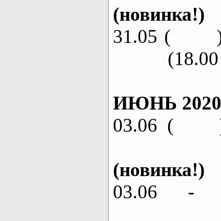
(новинка!)
31.05 (
каяки
3 часа
(18.00 
ИЮНЬ 2020
03.06 (
каяки
Мохнач -
(новинка!)
03.06 - 
Ворскла,