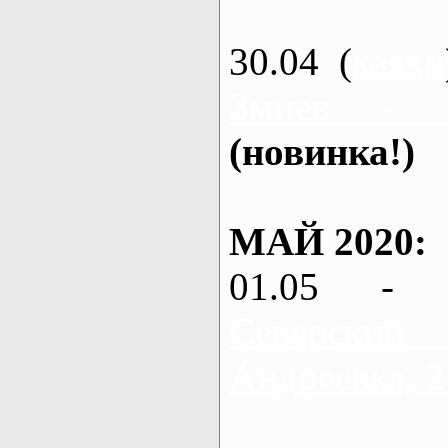
30.04 (
каяки
Змиев - 
(новинка!)
МАЙ 2020:
01.05 - 
Северский
Андреевка, 2