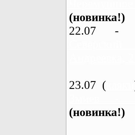
Черемушное
(новинка!)
22.07 - 
Северский
Андреевка, 2
23.07 (
каяки
Змиев - 
(новинка!)