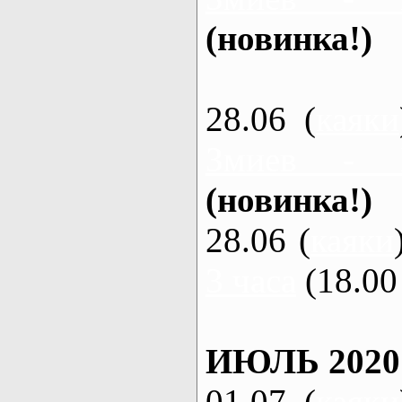
(новинка!)
28.06 (
каяки
Змиев - 
(новинка!)
28.06 (
каяки
3 часа
(18.00 
ИЮЛЬ 2020
01.07 (
каяки