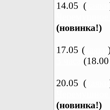
14.05 (
каяки
Черемушное
(новинка!)
17.05 (
каяки
3 часа
(18.00 
20.05 (
каяки
Черемушное
(новинка!)