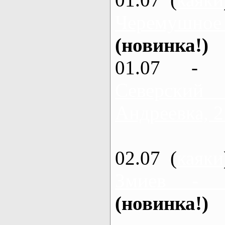
Черемушное
(новинка!)
01.07 - 
Северский
Андреевка, 2
02.07 (
каяки
Змиев - 
(новинка!)