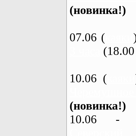
(новинка!)
07.06 (
каяки
3 часа
(18.00 
10.06 (
каяки
Черемушное
(новинка!)
10.06 - 
Северский