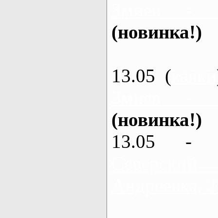
Змиев - 
(новинка!)
13.05 (
каяки
Змиев - 
(новинка!)
13.05 - 
Северский
Андреевка, 2