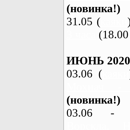
(новинка!)
31.05 (
каяки
3 часа
(18.00 
ИЮНЬ 2020
03.06 (
каяки
Мохнач -
(новинка!)
03.06 - 
Ворскла,