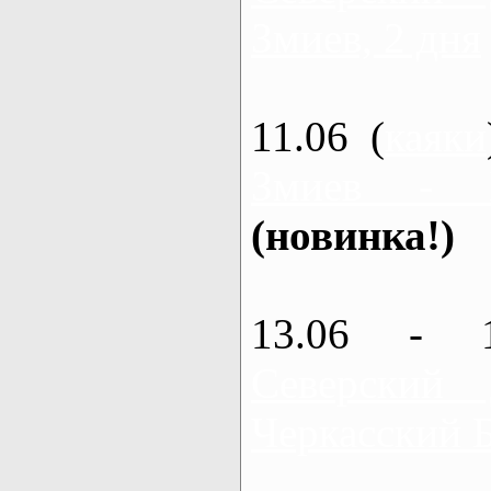
Змиев, 2 дня
11.06 (
каяки
Змиев - 
(новинка!)
13.06 - 
Северский
Черкасский 