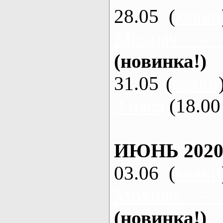
28.05 (
каяки
Мохнач -
(новинка!)
31.05 (
каяки
3 часа
(18.00 
ИЮНЬ 2020
03.06 (
каяки
Мохнач -
(новинка!)