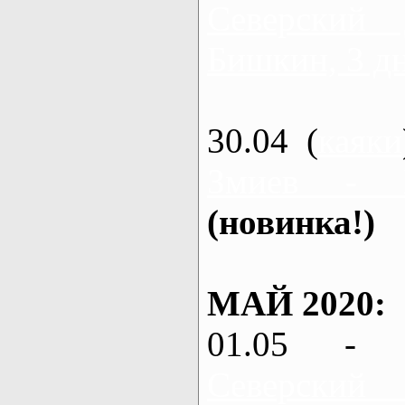
Северский
Бишкин, 3 д
30.04 (
каяки
Змиев - 
(новинка!)
МАЙ 2020:
01.05 - 
Северский