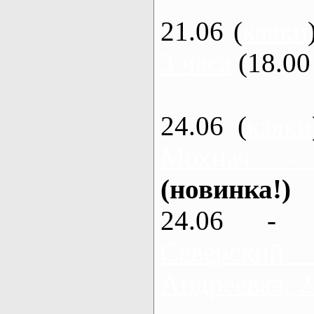
21.06 (
каяки
3 часа
(18.00 
24.06 (
каяки
Мохнач -
(новинка!)
24.06 - 
Северский
Андреевка, 2