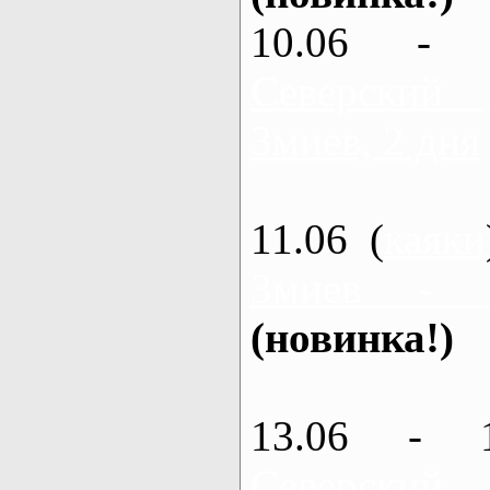
10.06 - 
Северский
Змиев, 2 дня
11.06 (
каяки
Змиев - 
(новинка!)
13.06 - 
Северский