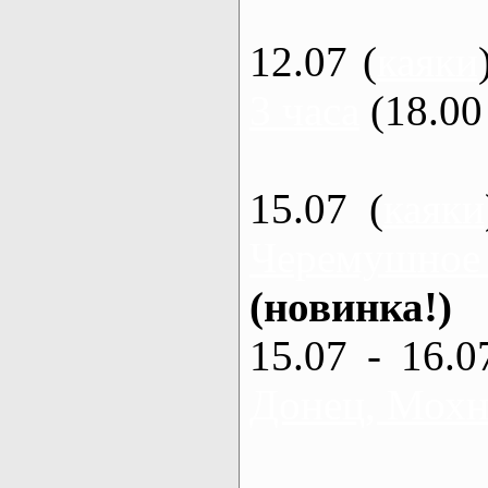
12.07 (
каяки
3 часа
(18.00 
15.07 (
каяки
Черемушное
(новинка!)
15.07 - 16.0
Донец, Мохна