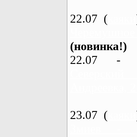
22.07 (
каяки
Черемушное
(новинка!)
22.07 - 
Северский
Андреевка, 2
23.07 (
каяки
Змиев - 