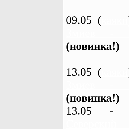
09.05 (
каяки
Змиев - 
(новинка!)
13.05 (
каяки
Змиев - 
(новинка!)
13.05 - 
Северский