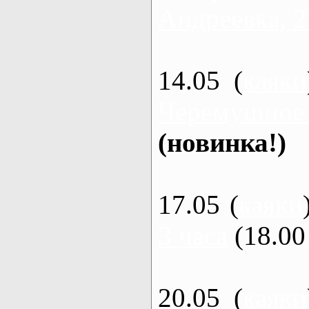
Андреевка, 2
14.05 (
каяки
Черемушное
(новинка!)
17.05 (
каяки
3 часа
(18.00 
20.05 (
каяки