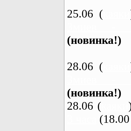
25.06 (
каяки
Змиев - 
(новинка!)
28.06 (
каяки
Змиев - 
(новинка!)
28.06 (
каяки
3 часа
(18.00 