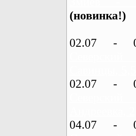
Змиев - 
(новинка!)
02.07 - 
Северский
Савинцы, 5,5
02.07 - 
Северский
Андреевка, 2
04.07 - 