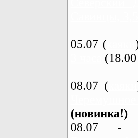
Северский 
Савинцы, 3,5
05.07 (
каяки
3 часа
(18.00 
08.07 (
каяки
Черемушное
(новинка!)
08.07 - 