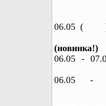
Андреевка, 2
06.05 (
каяки
Мохнач -
(новинка!)
06.05 - 07.
Лихачевка - 
06.05 - 
Северский
Змиев, 2 дня