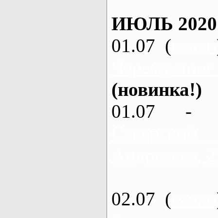
ИЮЛЬ 2020
01.07 (
каяки
Черемушное
(новинка!)
01.07 - 
Северский
Андреевка, 2
02.07 (
каяки