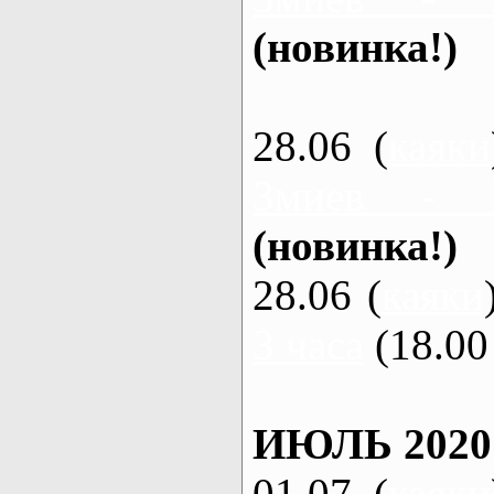
(новинка!)
28.06 (
каяки
Змиев - 
(новинка!)
28.06 (
каяки
3 часа
(18.00 
ИЮЛЬ 2020
01.07 (
каяки