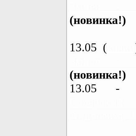
Змиев - 
(новинка!)
13.05 (
каяки
Змиев - 
(новинка!)
13.05 - 
Северский
Андреевка, 2