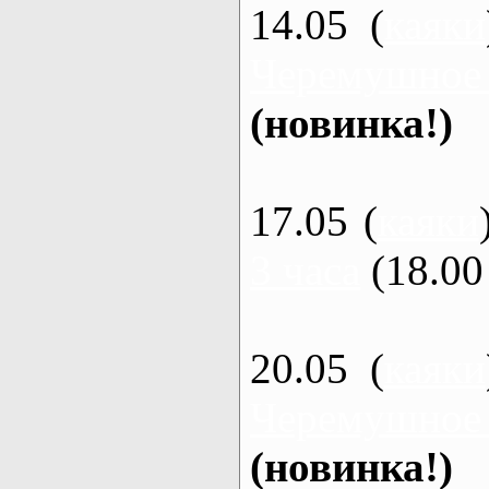
14.05 (
каяки
Черемушное
(новинка!)
17.05 (
каяки
3 часа
(18.00 
20.05 (
каяки
Черемушное
(новинка!)