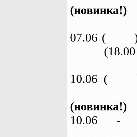
(новинка!)
07.06 (
каяки
3 часа
(18.00 
10.06 (
каяки
Черемушное
(новинка!)
10.06 - 
Северский