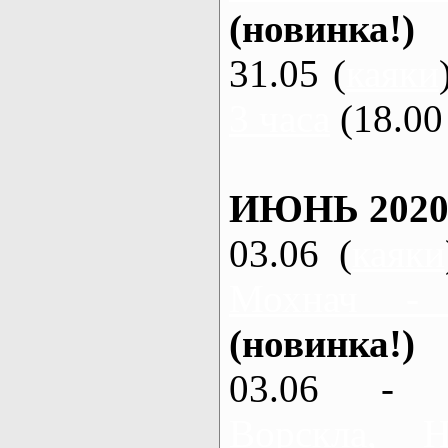
(новинка!)
31.05 (
каяки
3 часа
(18.00 
ИЮНЬ 2020
03.06 (
каяки
Мохнач -
(новинка!)
03.06 - 
Ворскла,