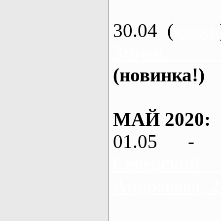
30.04 (
каяки
Змиев - 
(новинка!)
МАЙ 2020:
01.05 - 
Северский
Андреевка, 2