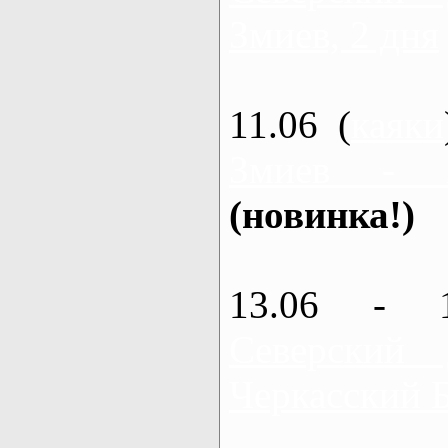
Змиев, 2 дня
11.06 (
каяки
Змиев - 
(новинка!)
13.06 - 
Северский
Черкасский 