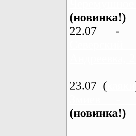
Черемушное
(новинка!)
22.07 - 
Северский
Андреевка, 2
23.07 (
каяки
Змиев - 
(новинка!)