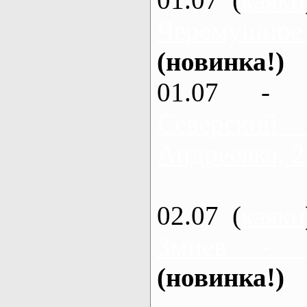
Черемушное
(новинка!)
01.07 - 
Северский
Андреевка, 2
02.07 (
каяки
Змиев - 
(новинка!)