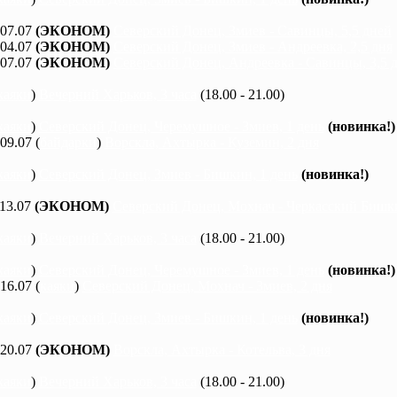
 07.07
(ЭКОНОМ)
Северский Донец, Змиев - Савинцы, 5,5 дней
 04.07
(ЭКОНОМ)
Северский Донец, Змиев - Андреевка, 2,5 дня
 07.07
(ЭКОНОМ)
Северский Донец, Андреевка - Савинцы, 3,5 
каяки
)
Вечерний Харьков, 3 часа
(18.00 - 21.00)
каяки
)
Северский Донец, Черемушное - Змиев, 1 день
(новинка!)
 09.07 (
байдарки
)
Ворскла, Ахтырка - Куземин, 2 дня
каяки
)
Северский Донец, Змиев - Бишкин, 1 день
(новинка!)
 13.07
(ЭКОНОМ)
Северский Донец, Мохнач - Черкасский Бишки
каяки
)
Вечерний Харьков, 3 часа
(18.00 - 21.00)
каяки
)
Северский Донец, Черемушное - Змиев, 1 день
(новинка!)
 16.07 (
каяки
)
Северский Донец, Мохнач - Змиев, 2 дня
каяки
)
Северский Донец, Змиев - Бишкин, 1 день
(новинка!)
 20.07
(ЭКОНОМ)
Ворскла, Ахтырка - Котельва, 3 дня
каяки
)
Вечерний Харьков, 3 часа
(18.00 - 21.00)