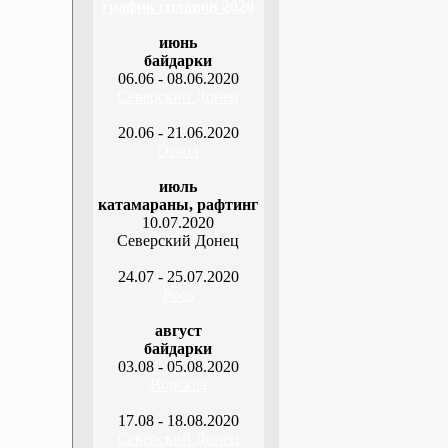
график сплавов 2020
июнь
байдарки
06.06 - 08.06.2020
Северский Донец
20.06 - 21.06.2020
Оскол
июль
катамараны, рафтинг
10.07.2020
Северский Донец
24.07 - 25.07.2020
Рось
август
байдарки
03.08 - 05.08.2020
Ворскла
я, 2 дня
17.08 - 18.08.2020
Северский Донец