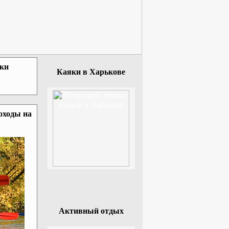
зки
Каяки в Харькове
оходы на
Активный отдых