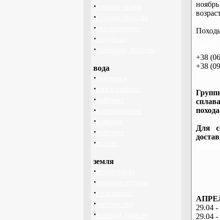
ноябрь
·
горные лыжи
возраст
·
горные походы
·
скалолазание
Походы
·
сноуборд
·
http://
треккинг, походы
+38 (06
+38 (09
вода
info@ba
·
байдарки
·
виндсерфинг
Группы
·
дайвинг
сплава
·
похода
катамаранинг
·
каякинг
Для с
·
рафтинг
доста
·
яхтинг
Запоро
земля
·
велотуризм
·
дальние страны
·
геокэшинг
АПРЕЛ
·
диггерство
29.04 -
·
конный туризм
29.04 -