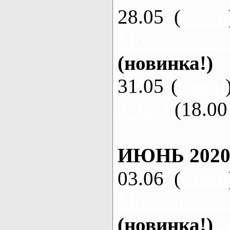
28.05 (
каяки
Мохнач -
(новинка!)
31.05 (
каяки
3 часа
(18.00 
ИЮНЬ 2020
03.06 (
каяки
Мохнач -
(новинка!)