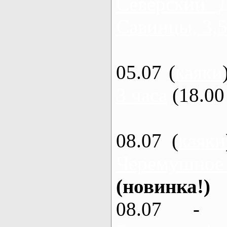
Северский 
Савинцы, 3,5
05.07 (
каяки
3 часа
(18.00 
08.07 (
каяки
Черемушное
(новинка!)
08.07 - 