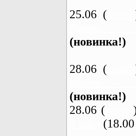
25.06 (
каяки
Змиев - 
(новинка!)
28.06 (
каяки
Змиев - 
(новинка!)
28.06 (
каяки
3 часа
(18.00 