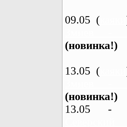
09.05 (
каяки
Змиев - 
(новинка!)
13.05 (
каяки
Змиев - 
(новинка!)
13.05 - 
Северский