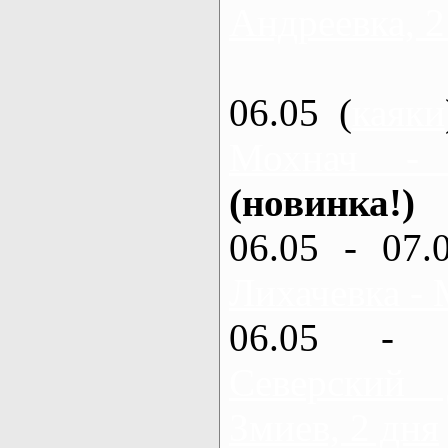
Андреевка, 2
06.05 (
каяки
Мохнач -
(новинка!)
06.05 - 07.
Лихачевка - 
06.05 - 
Северский
Змиев, 2 дня