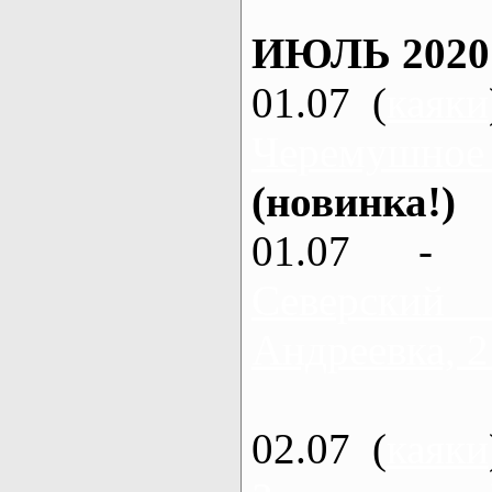
ИЮЛЬ 2020
01.07 (
каяки
Черемушное
(новинка!)
01.07 - 
Северский
Андреевка, 2
02.07 (
каяки