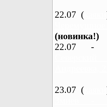
22.07 (
каяки
Черемушное
(новинка!)
22.07 - 
Северский
Андреевка, 2
23.07 (
каяки
Змиев - 