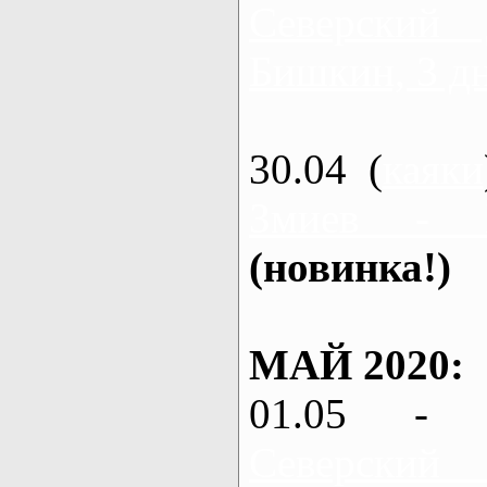
Северский
Бишкин, 3 д
30.04 (
каяки
Змиев - 
(новинка!)
МАЙ 2020:
01.05 - 
Северский