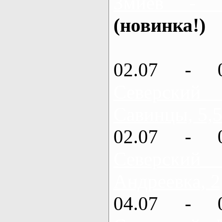
Змиев - 
(новинка!)
02.07 - 
Северский
Савинцы, 5,5
02.07 - 
Северский
Андреевка, 2
04.07 - 