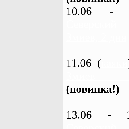
10.06 - 
Северский
Змиев, 2 дня
11.06 (
каяки
Змиев - 
(новинка!)
13.06 - 
Северский