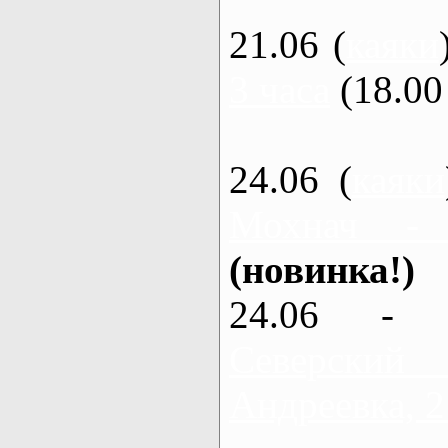
21.06 (
каяки
3 часа
(18.00 
24.06 (
каяки
Мохнач -
(новинка!)
24.06 - 
Северский
Андреевка, 2