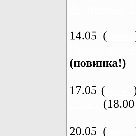
Андреевка, 2
14.05 (
каяки
Черемушное
(новинка!)
17.05 (
каяки
3 часа
(18.00 
20.05 (
каяки