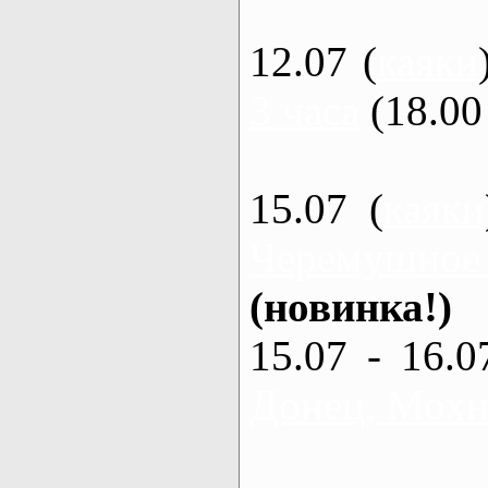
12.07 (
каяки
3 часа
(18.00 
15.07 (
каяки
Черемушное
(новинка!)
15.07 - 16.0
Донец, Мохна