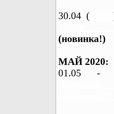
30.04 (
каяки
Змиев - 
(новинка!)
МАЙ 2020:
01.05 - 
Северский
Андреевка, 2