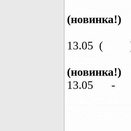
Змиев - 
(новинка!)
13.05 (
каяки
Змиев - 
(новинка!)
13.05 - 
Северский
Андреевка, 2