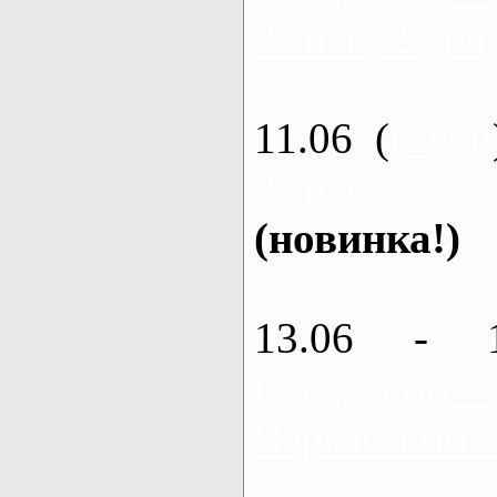
Змиев, 2 дня
11.06 (
каяки
Змиев - 
(новинка!)
13.06 - 
Северский
Черкасский 