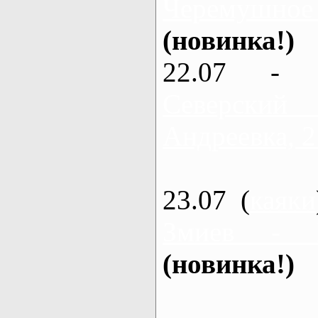
Черемушное
(новинка!)
22.07 - 
Северский
Андреевка, 2
23.07 (
каяки
Змиев - 
(новинка!)