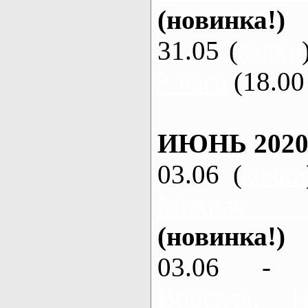
(новинка!)
31.05 (
каяки
3 часа
(18.00 
ИЮНЬ 2020
03.06 (
каяки
Мохнач -
(новинка!)
03.06 - 
Ворскла,