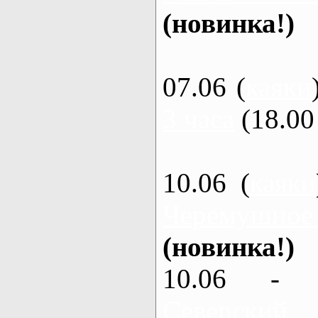
(новинка!)
07.06 (
каяки
3 часа
(18.00 
10.06 (
каяки
Черемушное
(новинка!)
10.06 - 
Северский