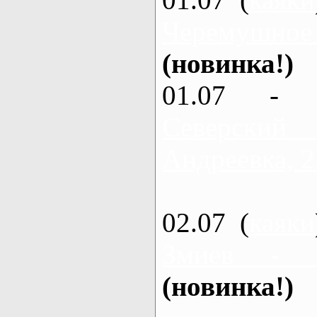
Черемушное
(новинка!)
01.07 - 
Северский
Андреевка, 2
02.07 (
каяки
Змиев - 
(новинка!)