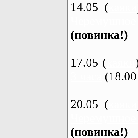
14.05 (
каяки
Черемушное
(новинка!)
17.05 (
каяки
3 часа
(18.00 
20.05 (
каяки
Черемушное
(новинка!)