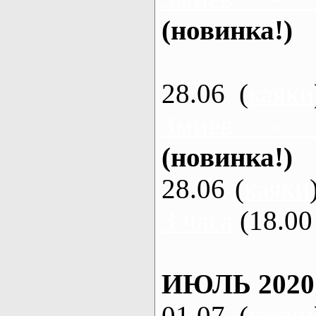
(новинка!)
28.06 (
каяки
Змиев - 
(новинка!)
28.06 (
каяки
3 часа
(18.00 
ИЮЛЬ 2020
01.07 (
каяки