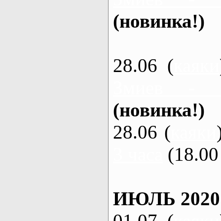
(новинка!)
28.06 (
каяки
Змиев - 
(новинка!)
28.06 (
каяки
3 часа
(18.00 
ИЮЛЬ 2020
01.07 (
каяки