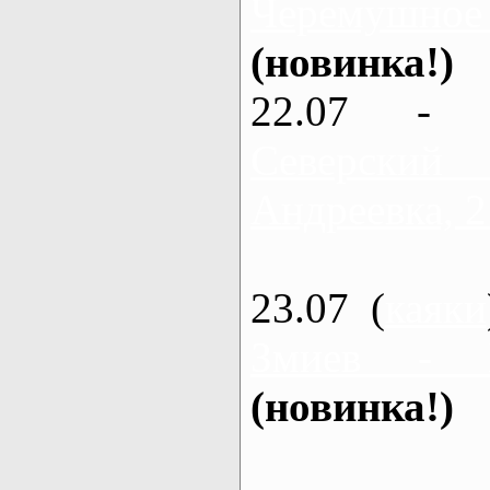
Черемушное
(новинка!)
22.07 - 
Северский
Андреевка, 2
23.07 (
каяки
Змиев - 
(новинка!)