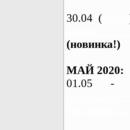
30.04 (
каяки
Змиев - 
(новинка!)
МАЙ 2020:
01.05 - 
Северский
Андреевка, 2