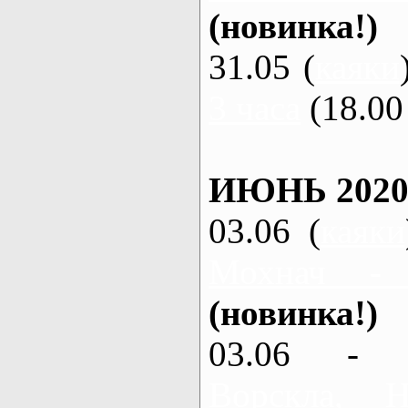
(новинка!)
31.05 (
каяки
3 часа
(18.00 
ИЮНЬ 2020
03.06 (
каяки
Мохнач -
(новинка!)
03.06 - 
Ворскла,