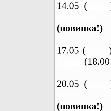
14.05 (
каяки
Черемушное
(новинка!)
17.05 (
каяки
3 часа
(18.00 
20.05 (
каяки
Черемушное
(новинка!)