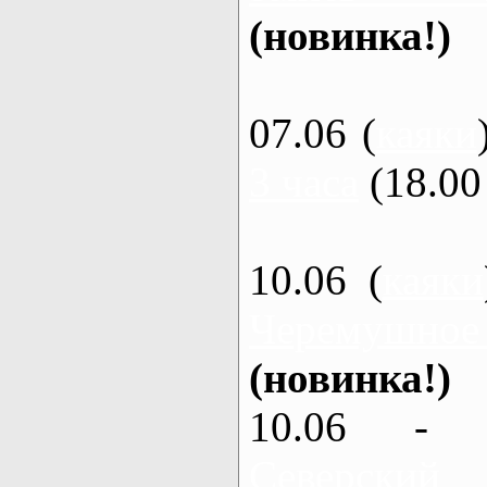
(новинка!)
07.06 (
каяки
3 часа
(18.00 
10.06 (
каяки
Черемушное
(новинка!)
10.06 - 
Северский