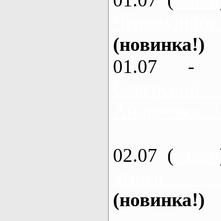
Черемушное
(новинка!)
01.07 - 
Северский
Андреевка, 2
02.07 (
каяки
Змиев - 
(новинка!)