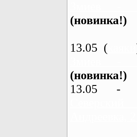
Змиев - 
(новинка!)
13.05 (
каяки
Змиев - 
(новинка!)
13.05 - 
Северский
Андреевка, 2