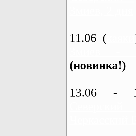
Змиев, 2 дня
11.06 (
каяки
Змиев - 
(новинка!)
13.06 - 
Северский
Черкасский 