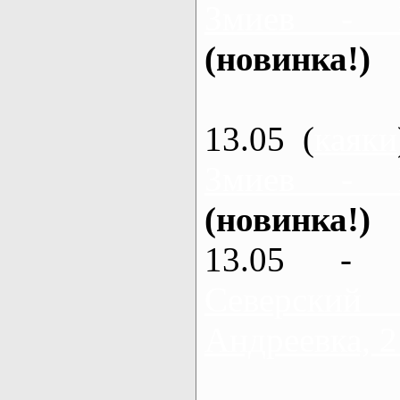
Змиев - 
(новинка!)
13.05 (
каяки
Змиев - 
(новинка!)
13.05 - 
Северский
Андреевка, 2