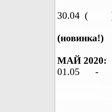
30.04 (
каяки
Змиев - 
(новинка!)
МАЙ 2020:
01.05 - 
Северский
Андреевка, 2