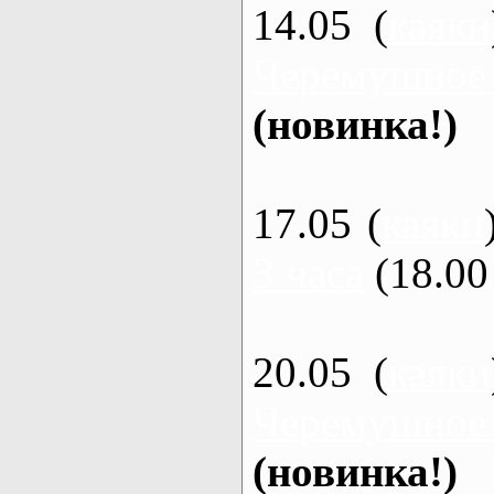
14.05 (
каяки
Черемушное
(новинка!)
17.05 (
каяки
3 часа
(18.00 
20.05 (
каяки
Черемушное
(новинка!)