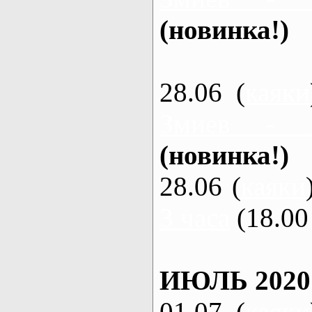
(новинка!)
28.06 (
каяки
Змиев - 
(новинка!)
28.06 (
каяки
3 часа
(18.00 
ИЮЛЬ 2020
01.07 (
каяки