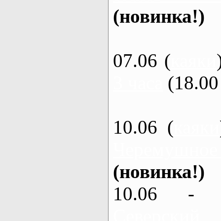
(новинка!)
07.06 (
каяки
3 часа
(18.00 
10.06 (
каяки
Черемушное
(новинка!)
10.06 - 
Северский