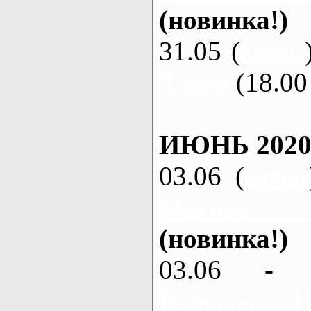
(новинка!)
31.05 (
каяки
3 часа
(18.00 
ИЮНЬ 2020
03.06 (
каяки
Мохнач -
(новинка!)
03.06 - 
Ворскла,