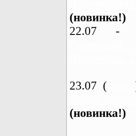
Черемушное
(новинка!)
22.07 - 
Северский
Андреевка, 2
23.07 (
каяки
Змиев - 
(новинка!)