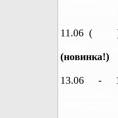
Змиев, 2 дня
11.06 (
каяки
Змиев - 
(новинка!)
13.06 - 
Северский
Черкасский 