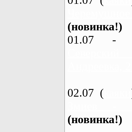
Черемушное
(новинка!)
01.07 - 
Северский
Андреевка, 2
02.07 (
каяки
Змиев - 
(новинка!)