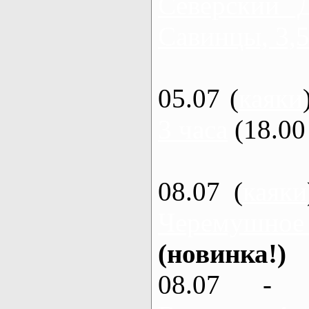
Северский 
Савинцы, 3,5
05.07 (
каяки
3 часа
(18.00 
08.07 (
каяки
Черемушное
(новинка!)
08.07 - 