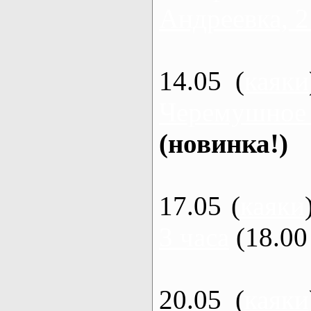
Андреевка, 2
14.05 (
каяки
Черемушное
(новинка!)
17.05 (
каяки
3 часа
(18.00 
20.05 (
каяки