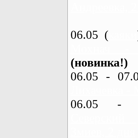
Андреевка, 2
06.05 (
каяки
Мохнач -
(новинка!)
06.05 - 07.
Лихачевка - 
06.05 - 
Северский
Змиев, 2 дня