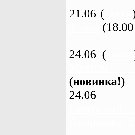
21.06 (
каяки
3 часа
(18.00 
24.06 (
каяки
Мохнач -
(новинка!)
24.06 - 
Северский
Андреевка, 2