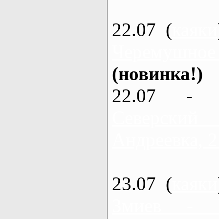
22.07 (
каяки
Черемушное
(новинка!)
22.07 - 
Северский
Андреевка, 2
23.07 (
каяки
Змиев - 