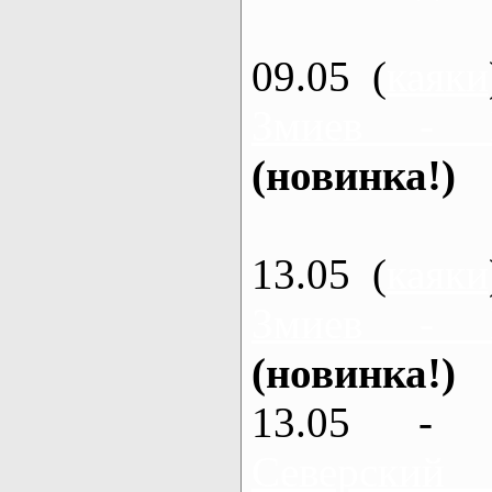
09.05 (
каяки
Змиев - 
(новинка!)
13.05 (
каяки
Змиев - 
(новинка!)
13.05 - 
Северский