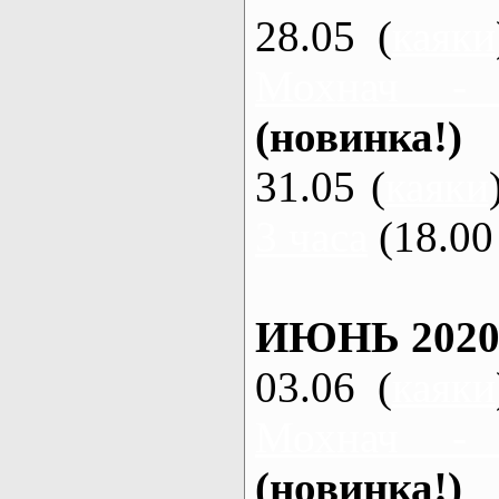
28.05 (
каяки
Мохнач -
(новинка!)
31.05 (
каяки
3 часа
(18.00 
ИЮНЬ 2020
03.06 (
каяки
Мохнач -
(новинка!)