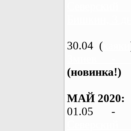
Северский
Бишкин, 3 д
30.04 (
каяки
Змиев - 
(новинка!)
МАЙ 2020:
01.05 - 
Северский