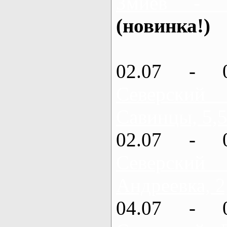
Змиев - 
(новинка!)
02.07 - 
Северский
Савинцы, 5,5
02.07 - 
Северский
Андреевка, 2
04.07 - 