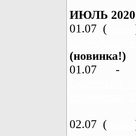
ИЮЛЬ 2020
01.07 (
каяки
Черемушное
(новинка!)
01.07 - 
Северский
Андреевка, 2
02.07 (
каяки