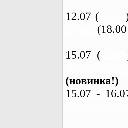
12.07 (
каяки
3 часа
(18.00 
15.07 (
каяки
Черемушное
(новинка!)
15.07 - 16.0
Донец, Мохна