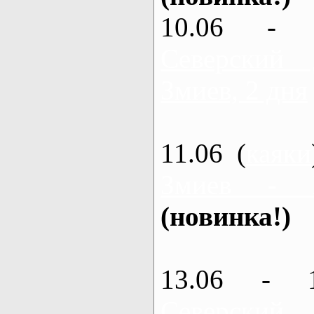
10.06 - 
Северский
Змиев, 2 дня
11.06 (
каяки
Змиев - 
(новинка!)
13.06 - 
Северский