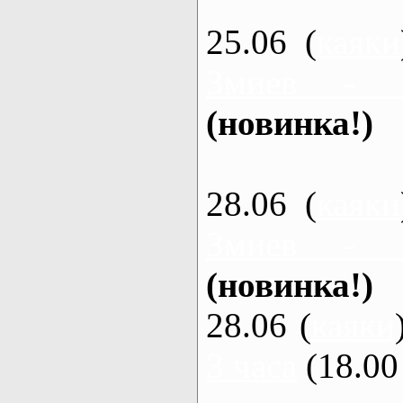
25.06 (
каяки
Змиев - 
(новинка!)
28.06 (
каяки
Змиев - 
(новинка!)
28.06 (
каяки
3 часа
(18.00 