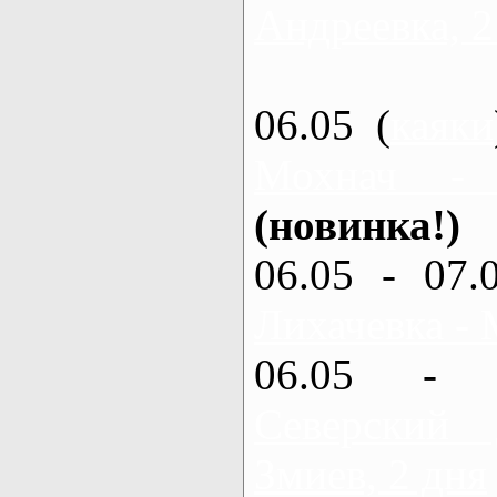
Андреевка, 2
06.05 (
каяки
Мохнач -
(новинка!)
06.05 - 07.
Лихачевка - 
06.05 - 
Северский
Змиев, 2 дня