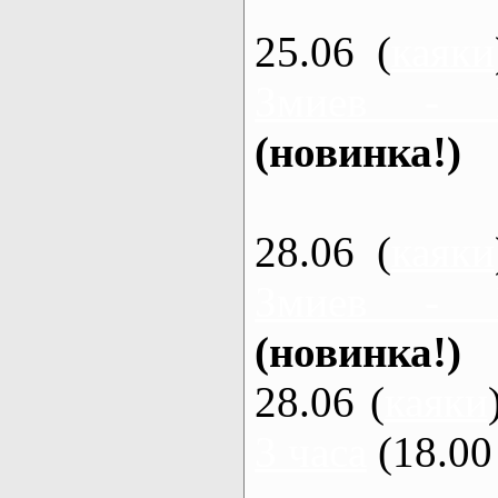
25.06 (
каяки
Змиев - 
(новинка!)
28.06 (
каяки
Змиев - 
(новинка!)
28.06 (
каяки
3 часа
(18.00 