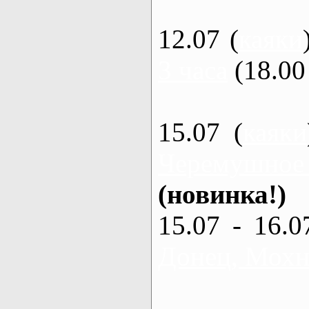
12.07 (
каяки
3 часа
(18.00 
15.07 (
каяки
Черемушное
(новинка!)
15.07 - 16.0
Донец, Мохна