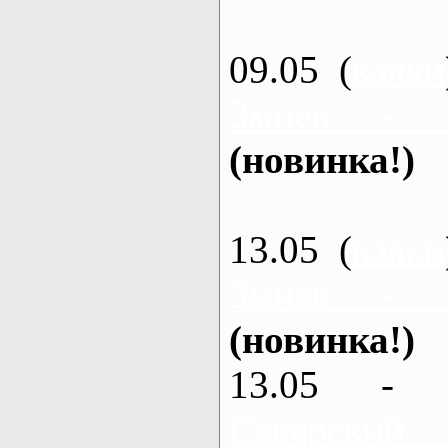
09.05 (
каяки
Змиев - 
(новинка!)
13.05 (
каяки
Змиев - 
(новинка!)
13.05 - 
Северский