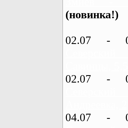
Змиев - 
(новинка!)
02.07 - 
Северский
Савинцы, 5,5
02.07 - 
Северский
Андреевка, 2
04.07 - 