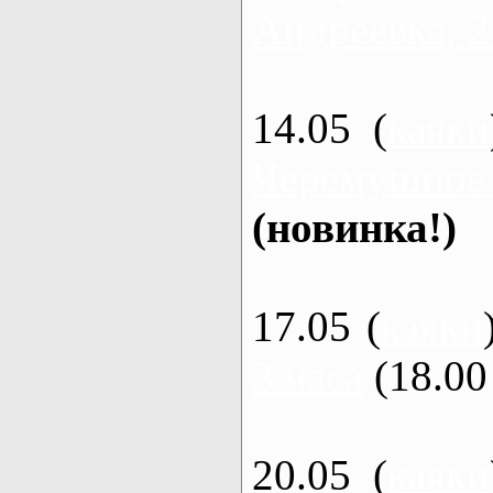
Андреевка, 2
14.05 (
каяки
Черемушное
(новинка!)
17.05 (
каяки
3 часа
(18.00 
20.05 (
каяки