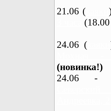
21.06 (
каяки
3 часа
(18.00 
24.06 (
каяки
Мохнач -
(новинка!)
24.06 - 
Северский
Андреевка, 2