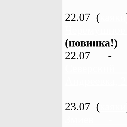
22.07 (
каяки
Черемушное
(новинка!)
22.07 - 
Северский
Андреевка, 2
23.07 (
каяки
Змиев - 