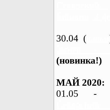
Северский
Бишкин, 3 д
30.04 (
каяки
Змиев - 
(новинка!)
МАЙ 2020:
01.05 - 
Северский