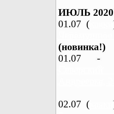
ИЮЛЬ 2020
01.07 (
каяки
Черемушное
(новинка!)
01.07 - 
Северский
Андреевка, 2
02.07 (
каяки