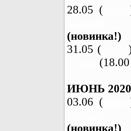
28.05 (
каяки
Мохнач -
(новинка!)
31.05 (
каяки
3 часа
(18.00 
ИЮНЬ 2020
03.06 (
каяки
Мохнач -
(новинка!)