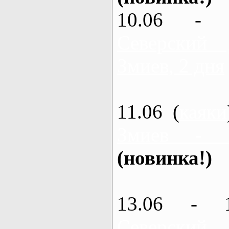
10.06 - 
Северский
Змиев, 2 дня
11.06 (
каяки
Змиев - 
(новинка!)
13.06 - 
Северский