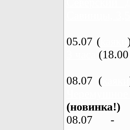
Северский 
Савинцы, 3,5
05.07 (
каяки
3 часа
(18.00 
08.07 (
каяки
Черемушное
(новинка!)
08.07 - 