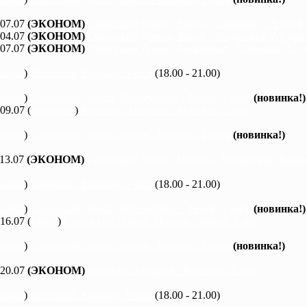
 07.07
(ЭКОНОМ)
Северский Донец, Змиев - Савинцы, 5,5 дней
 04.07
(ЭКОНОМ)
Северский Донец, Змиев - Андреевка, 2,5 дня
 07.07
(ЭКОНОМ)
Северский Донец, Андреевка - Савинцы, 3,5 
каяки
)
Вечерний Харьков, 3 часа
(18.00 - 21.00)
каяки
)
Северский Донец, Черемушное - Змиев, 1 день
(новинка!)
 09.07 (
байдарки
)
Ворскла, Ахтырка - Куземин, 2 дня
каяки
)
Северский Донец, Змиев - Бишкин, 1 день
(новинка!)
 13.07
(ЭКОНОМ)
Северский Донец, Мохнач - Черкасский Бишки
каяки
)
Вечерний Харьков, 3 часа
(18.00 - 21.00)
каяки
)
Северский Донец, Черемушное - Змиев, 1 день
(новинка!)
 16.07 (
каяки
)
Северский Донец, Мохнач - Змиев, 2 дня
каяки
)
Северский Донец, Змиев - Бишкин, 1 день
(новинка!)
 20.07
(ЭКОНОМ)
Ворскла, Ахтырка - Котельва, 3 дня
каяки
)
Вечерний Харьков, 3 часа
(18.00 - 21.00)