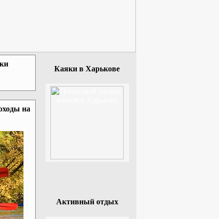
зки
Каяки в Харькове
оходы на
Активный отдых