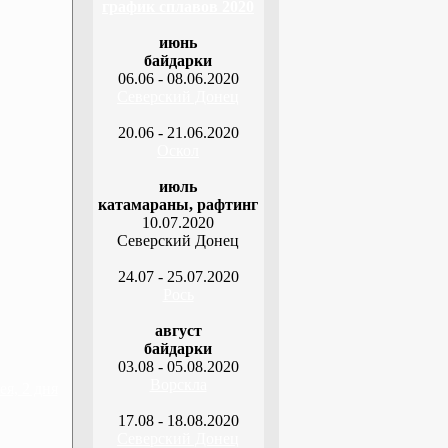
график сплавов 2020
июнь
байдарки
06.06 - 08.06.2020
Северский Донец
20.06 - 21.06.2020
Оскол
июль
катамараны, рафтинг
10.07.2020
Северский Донец
24.07 - 25.07.2020
Рось
август
байдарки
03.08 - 05.08.2020
Ворскла
я, 2 дня
17.08 - 18.08.2020
Северский Донец