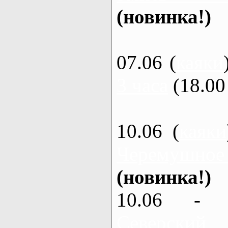
(новинка!)
07.06 (
каяки
3 часа
(18.00 
10.06 (
каяки
Черемушное
(новинка!)
10.06 - 
Северский