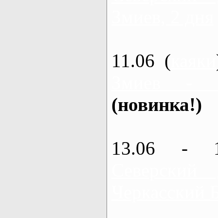
Змиев, 2 дня
11.06 (
каяки
Змиев - 
(новинка!)
13.06 - 
Северский
Черкасский 