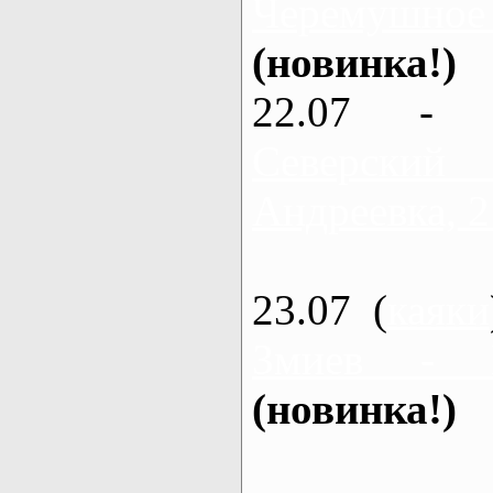
Черемушное
(новинка!)
22.07 - 
Северский
Андреевка, 2
23.07 (
каяки
Змиев - 
(новинка!)