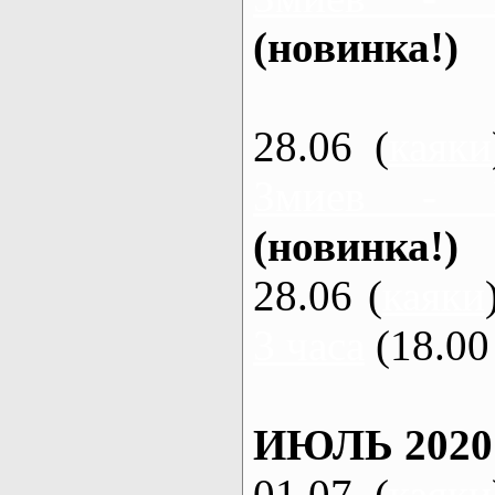
(новинка!)
28.06 (
каяки
Змиев - 
(новинка!)
28.06 (
каяки
3 часа
(18.00 
ИЮЛЬ 2020
01.07 (
каяки