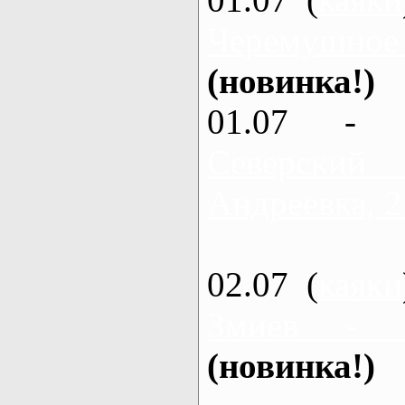
Черемушное
(новинка!)
01.07 - 
Северский
Андреевка, 2
02.07 (
каяки
Змиев - 
(новинка!)