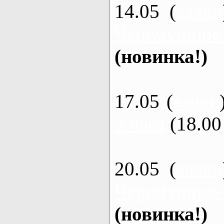
14.05 (
каяки
Черемушное
(новинка!)
17.05 (
каяки
3 часа
(18.00 
20.05 (
каяки
Черемушное
(новинка!)