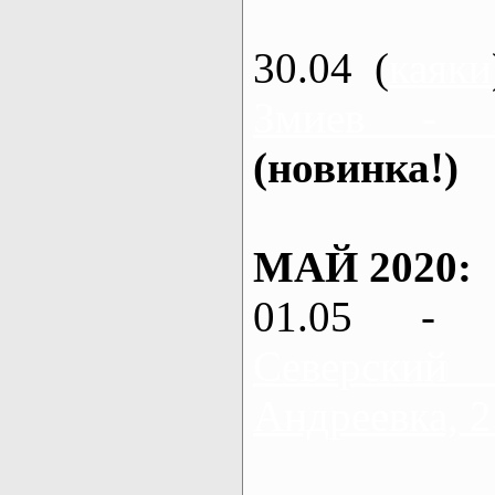
30.04 (
каяки
Змиев - 
(новинка!)
МАЙ 2020:
01.05 - 
Северский
Андреевка, 2