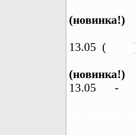
Змиев - 
(новинка!)
13.05 (
каяки
Змиев - 
(новинка!)
13.05 - 
Северский
Андреевка, 2