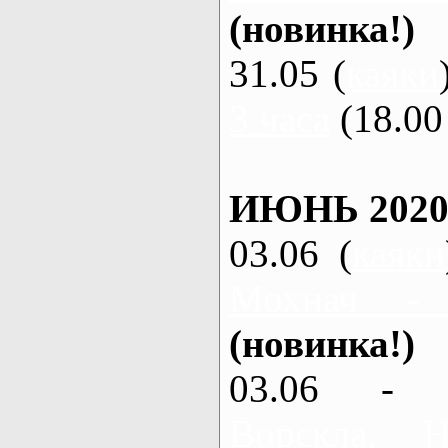
(новинка!)
31.05 (
каяки
3 часа
(18.00 
ИЮНЬ 2020
03.06 (
каяки
Мохнач -
(новинка!)
03.06 - 
Ворскла,