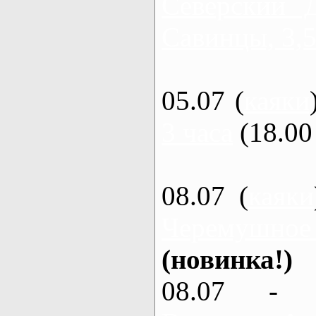
Северский 
Савинцы, 3,5
05.07 (
каяки
3 часа
(18.00 
08.07 (
каяки
Черемушное
(новинка!)
08.07 - 