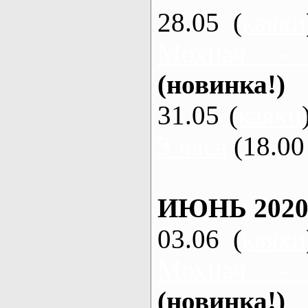
28.05 (
каяки
Мохнач -
(новинка!)
31.05 (
каяки
3 часа
(18.00 
ИЮНЬ 2020
03.06 (
каяки
Мохнач -
(новинка!)