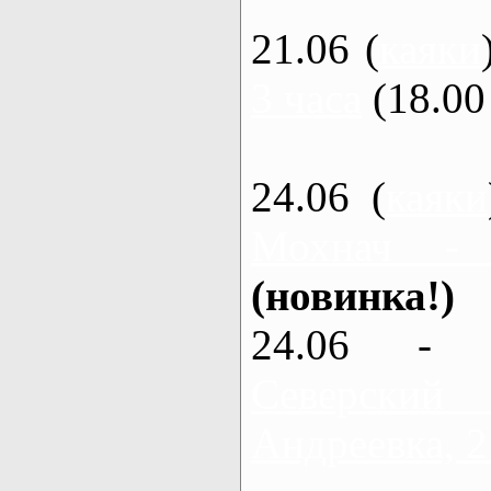
21.06 (
каяки
3 часа
(18.00 
24.06 (
каяки
Мохнач -
(новинка!)
24.06 - 
Северский
Андреевка, 2