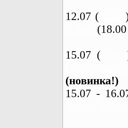
12.07 (
каяки
3 часа
(18.00 
15.07 (
каяки
Черемушное
(новинка!)
15.07 - 16.0
Донец, Мохна