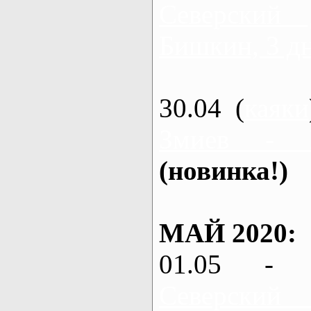
Северский
Бишкин, 3 д
30.04 (
каяки
Змиев - 
(новинка!)
МАЙ 2020:
01.05 - 
Северский