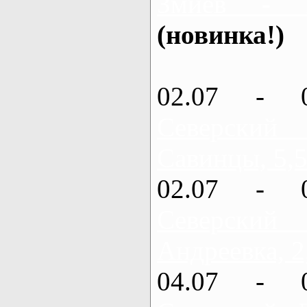
Змиев - 
(новинка!)
02.07 - 
Северский
Савинцы, 5,5
02.07 - 
Северский
Андреевка, 2
04.07 - 