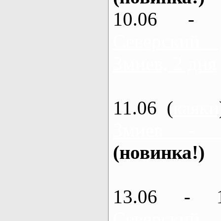
10.06 - 
Северский
Змиев, 2 дня
11.06 (
каяки
Змиев - 
(новинка!)
13.06 - 
Северский