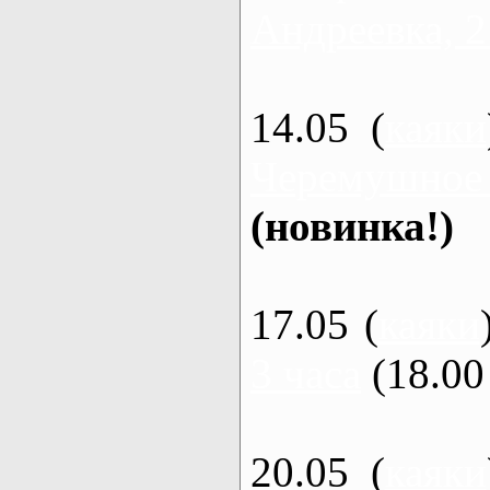
Андреевка, 2
14.05 (
каяки
Черемушное
(новинка!)
17.05 (
каяки
3 часа
(18.00 
20.05 (
каяки