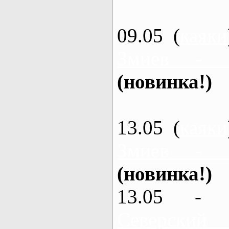
09.05 (
каяки
Змиев - 
(новинка!)
13.05 (
каяки
Змиев - 
(новинка!)
13.05 - 
Северский