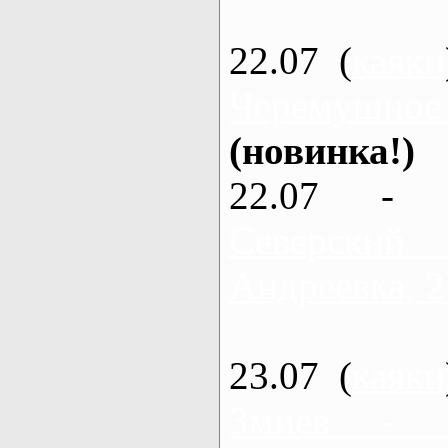
22.07 (
каяки
Черемушное
(новинка!)
22.07 - 
Северский
Андреевка, 2
23.07 (
каяки
Змиев - 