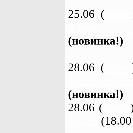
25.06 (
каяки
Змиев - 
(новинка!)
28.06 (
каяки
Змиев - 
(новинка!)
28.06 (
каяки
3 часа
(18.00 