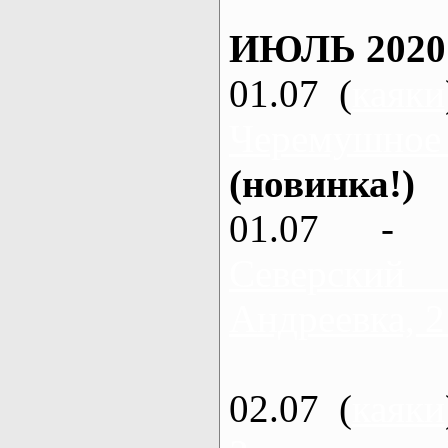
ИЮЛЬ 2020
01.07 (
каяки
Черемушное
(новинка!)
01.07 - 
Северский
Андреевка, 2
02.07 (
каяки