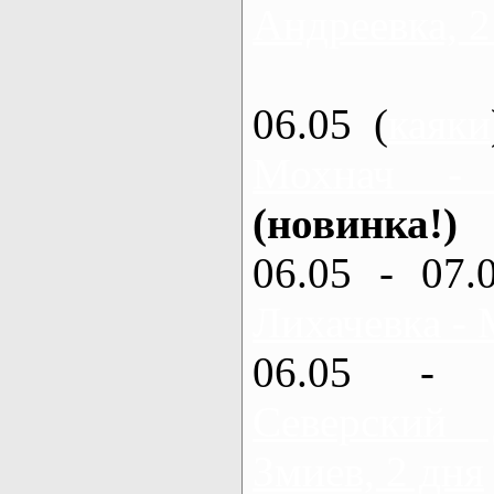
Андреевка, 2
06.05 (
каяки
Мохнач -
(новинка!)
06.05 - 07.
Лихачевка - 
06.05 - 
Северский
Змиев, 2 дня