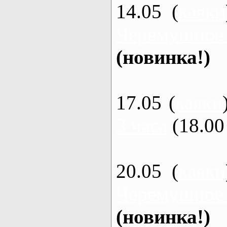
14.05 (
каяки
Черемушное
(новинка!)
17.05 (
каяки
3 часа
(18.00 
20.05 (
каяки
Черемушное
(новинка!)