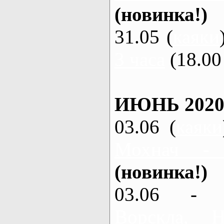
(новинка!)
31.05 (
каяки
3 часа
(18.00 
ИЮНЬ 2020
03.06 (
каяки
Мохнач -
(новинка!)
03.06 - 
Ворскла,