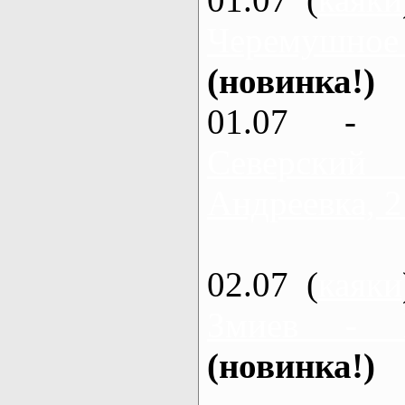
Черемушное
(новинка!)
01.07 - 
Северский
Андреевка, 2
02.07 (
каяки
Змиев - 
(новинка!)