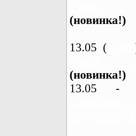
Змиев - 
(новинка!)
13.05 (
каяки
Змиев - 
(новинка!)
13.05 - 
Северский
Андреевка, 2