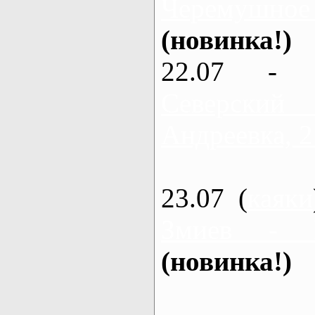
Черемушное
(новинка!)
22.07 - 
Северский
Андреевка, 2
23.07 (
каяки
Змиев - 
(новинка!)