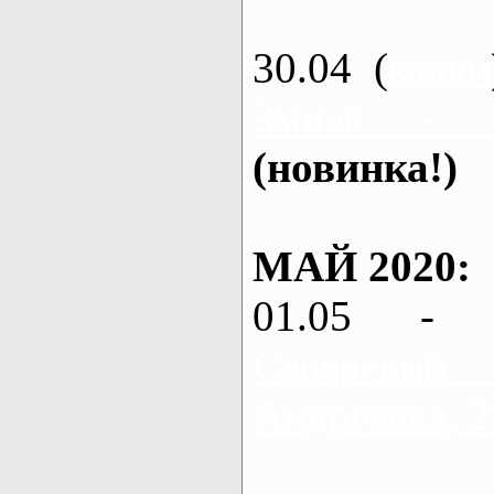
30.04 (
каяки
Змиев - 
(новинка!)
МАЙ 2020:
01.05 - 
Северский
Андреевка, 2