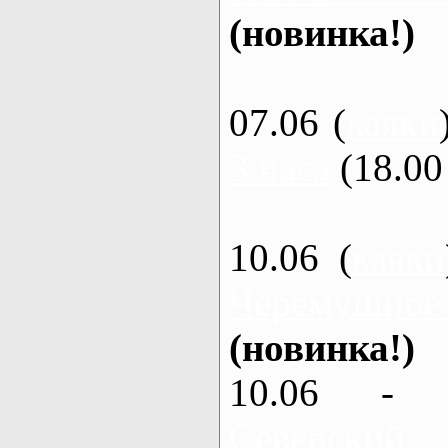
(новинка!)
07.06 (
каяки
3 часа
(18.00 
10.06 (
каяки
Черемушное
(новинка!)
10.06 - 
Северский