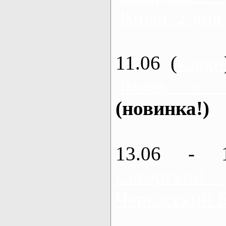
Змиев, 2 дня
11.06 (
каяки
Змиев - 
(новинка!)
13.06 - 
Северский
Черкасский 