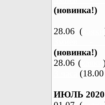
(новинка!)
28.06 (
каяки
Змиев - 
(новинка!)
28.06 (
каяки
3 часа
(18.00 
ИЮЛЬ 2020
01.07 (
каяки