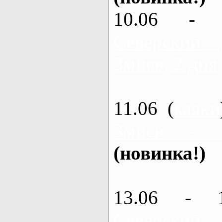
10.06 - 
Северский
Змиев, 2 дня
11.06 (
каяки
Змиев - 
(новинка!)
13.06 - 
Северский