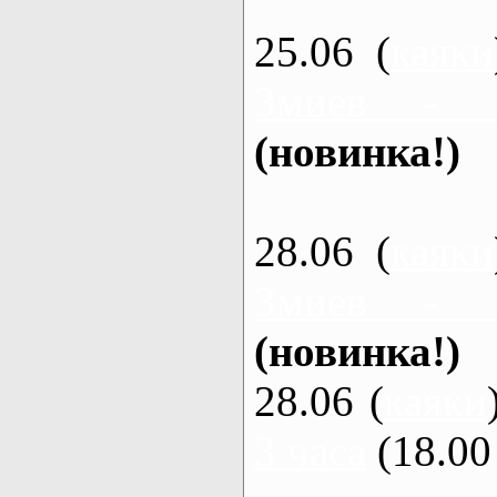
25.06 (
каяки
Змиев - 
(новинка!)
28.06 (
каяки
Змиев - 
(новинка!)
28.06 (
каяки
3 часа
(18.00 