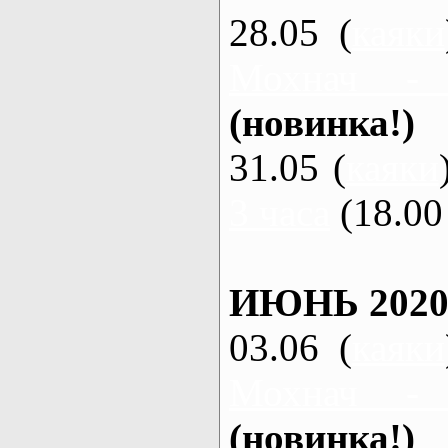
28.05 (
каяки
Мохнач -
(новинка!)
31.05 (
каяки
3 часа
(18.00 
ИЮНЬ 2020
03.06 (
каяки
Мохнач -
(новинка!)