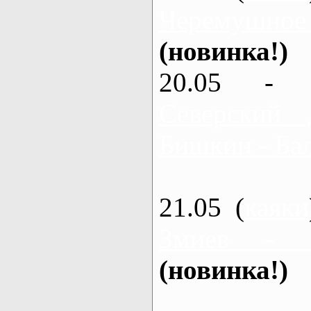
Черемушное
(новинка!)
20.05 - 
Северский 
Бишкин - Бал
21.05 (
каяки
Змиев - 
(новинка!)