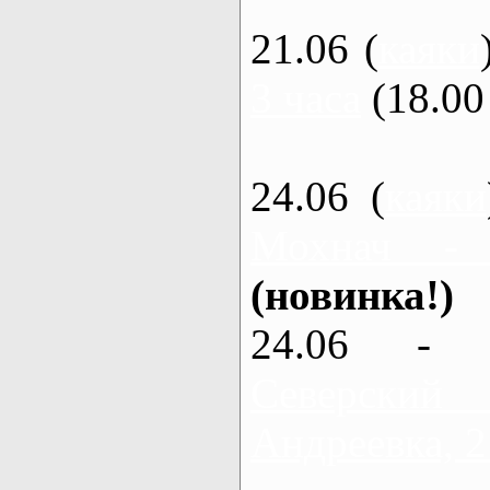
21.06 (
каяки
3 часа
(18.00 
24.06 (
каяки
Мохнач -
(новинка!)
24.06 - 
Северский
Андреевка, 2