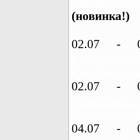
Змиев - 
(новинка!)
02.07 - 
Северский
Савинцы, 5,5
02.07 - 
Северский
Андреевка, 2
04.07 - 