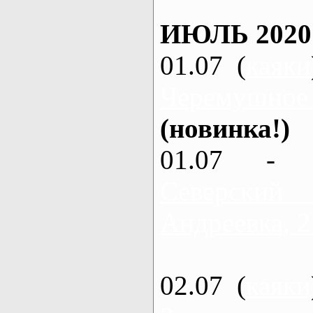
ИЮЛЬ 2020
01.07 (
каяки
Черемушное
(новинка!)
01.07 - 
Северский
Андреевка, 2
02.07 (
каяки