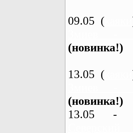
09.05 (
каяки
Змиев - 
(новинка!)
13.05 (
каяки
Змиев - 
(новинка!)
13.05 - 
Северский