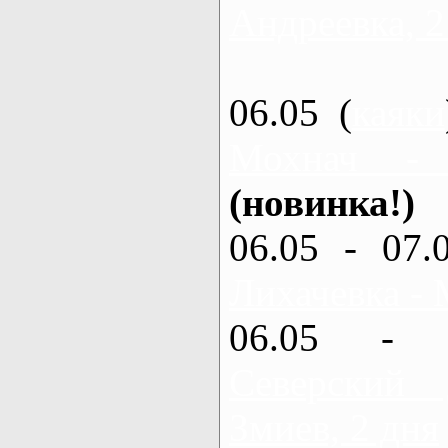
Андреевка, 2
06.05 (
каяки
Мохнач -
(новинка!)
06.05 - 07.
Лихачевка - 
06.05 - 
Северский
Змиев, 2 дня