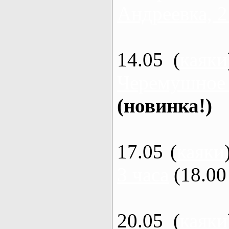
Андреевка, 2
14.05 (
каяки
Черемушное
(новинка!)
17.05 (
каяки
3 часа
(18.00 
20.05 (
каяки