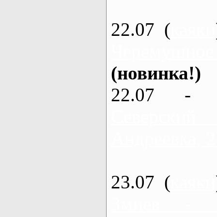
22.07 (
каяки
Черемушное
(новинка!)
22.07 - 
Северский
Андреевка, 2
23.07 (
каяки
Змиев - 