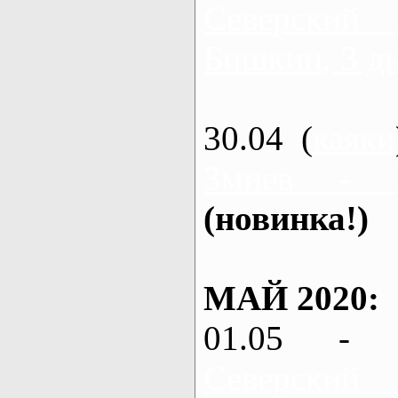
Северский
Бишкин, 3 д
30.04 (
каяки
Змиев - 
(новинка!)
МАЙ 2020:
01.05 - 
Северский