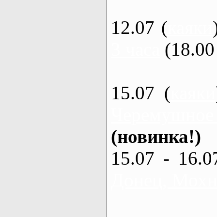
12.07 (
каяки
3 часа
(18.00 
15.07 (
каяки
Черемушное
(новинка!)
15.07 - 16.0
Донец, Мохна