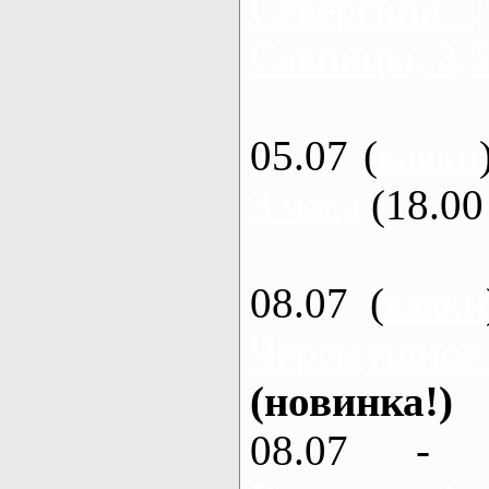
Северский 
Савинцы, 3,5
05.07 (
каяки
3 часа
(18.00 
08.07 (
каяки
Черемушное
(новинка!)
08.07 - 