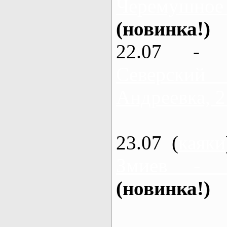
Черемушное
(новинка!)
22.07 - 
Северский
Андреевка, 2
23.07 (
каяки
Змиев - 
(новинка!)