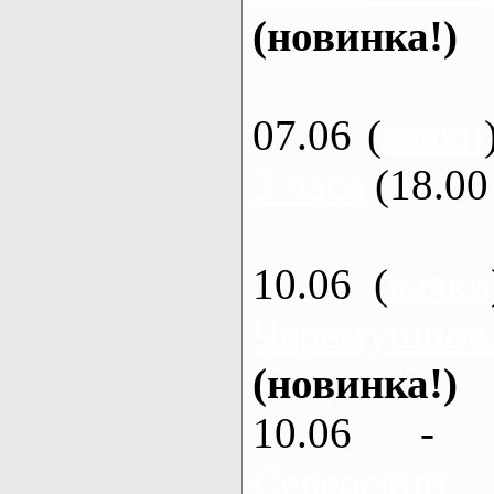
(новинка!)
07.06 (
каяки
3 часа
(18.00 
10.06 (
каяки
Черемушное
(новинка!)
10.06 - 
Северский