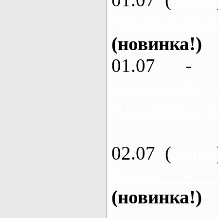
Черемушное
(новинка!)
01.07 - 
Северский
Андреевка, 2
02.07 (
каяки
Змиев - 
(новинка!)