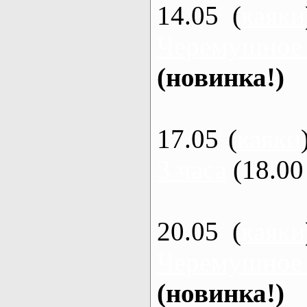
14.05 (
каяки
Черемушное
(новинка!)
17.05 (
каяки
3 часа
(18.00 
20.05 (
каяки
Черемушное
(новинка!)