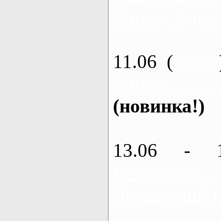
Змиев, 2 дня
11.06 (
каяки
Змиев - 
(новинка!)
13.06 - 
Северский
Черкасский 