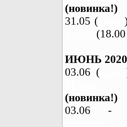
(новинка!)
31.05 (
каяки
3 часа
(18.00 
ИЮНЬ 2020
03.06 (
каяки
Мохнач -
(новинка!)
03.06 - 
Ворскла,