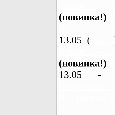
Змиев - 
(новинка!)
13.05 (
каяки
Змиев - 
(новинка!)
13.05 - 
Северский
Андреевка, 2