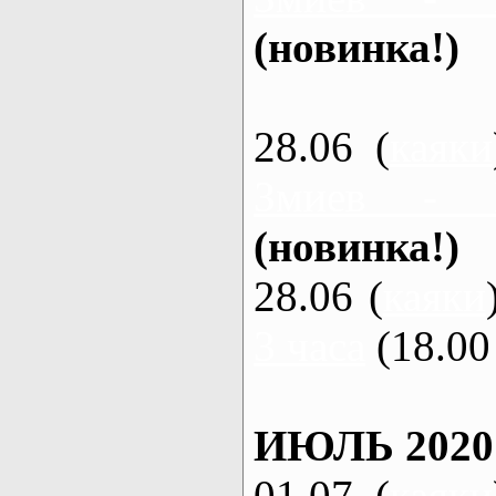
(новинка!)
28.06 (
каяки
Змиев - 
(новинка!)
28.06 (
каяки
3 часа
(18.00 
ИЮЛЬ 2020
01.07 (
каяки