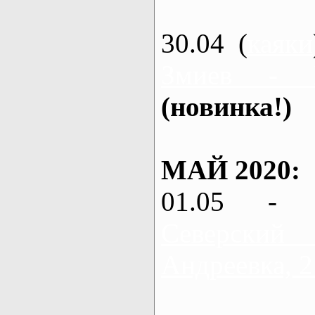
30.04 (
каяки
Змиев - 
(новинка!)
МАЙ 2020:
01.05 - 
Северский
Андреевка, 2