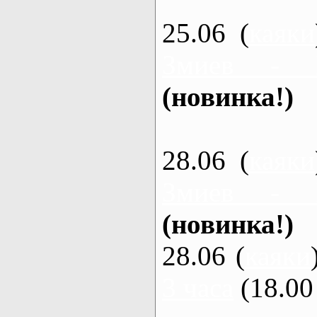
25.06 (
каяки
Змиев - 
(новинка!)
28.06 (
каяки
Змиев - 
(новинка!)
28.06 (
каяки
3 часа
(18.00 