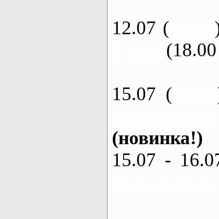
12.07 (
каяки
3 часа
(18.00 
15.07 (
каяки
Черемушное
(новинка!)
15.07 - 16.0
Донец, Мохна