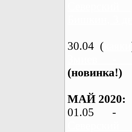
Северский
Бишкин, 3 д
30.04 (
каяки
Змиев - 
(новинка!)
МАЙ 2020:
01.05 - 
Северский