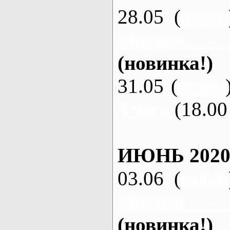
28.05 (
каяки
Мохнач -
(новинка!)
31.05 (
каяки
3 часа
(18.00 
ИЮНЬ 2020
03.06 (
каяки
Мохнач -
(новинка!)