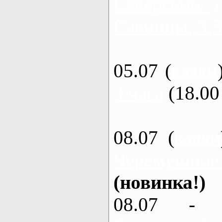
Северский 
Савинцы, 3,5
05.07 (
каяки
3 часа
(18.00 
08.07 (
каяки
Черемушное
(новинка!)
08.07 - 