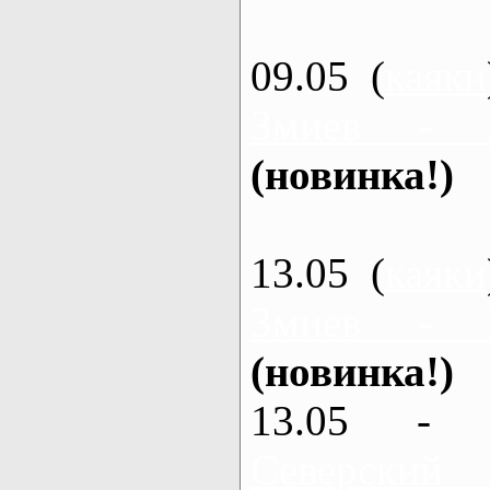
09.05 (
каяки
Змиев - 
(новинка!)
13.05 (
каяки
Змиев - 
(новинка!)
13.05 - 
Северский