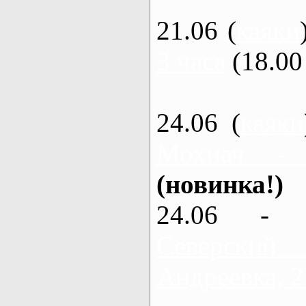
21.06 (
каяки
3 часа
(18.00 
24.06 (
каяки
Мохнач -
(новинка!)
24.06 - 
Северский
Андреевка, 2