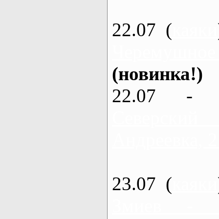
22.07 (
каяки
Черемушное
(новинка!)
22.07 - 
Северский
Андреевка, 2
23.07 (
каяки
Змиев - 