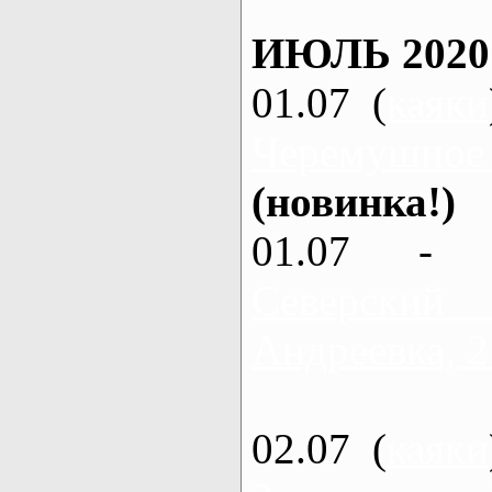
ИЮЛЬ 2020
01.07 (
каяки
Черемушное
(новинка!)
01.07 - 
Северский
Андреевка, 2
02.07 (
каяки