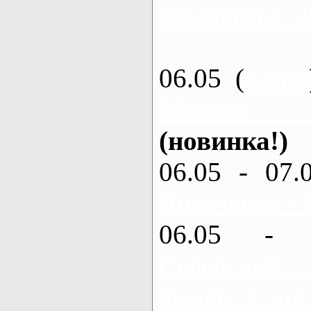
Андреевка, 2
06.05 (
каяки
Мохнач -
(новинка!)
06.05 - 07.
Лихачевка - 
06.05 - 
Северский
Змиев, 2 дня