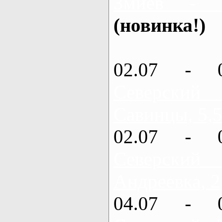
Змиев - 
(новинка!)
02.07 - 
Северский
Савинцы, 5,5
02.07 - 
Северский
Андреевка, 2
04.07 - 