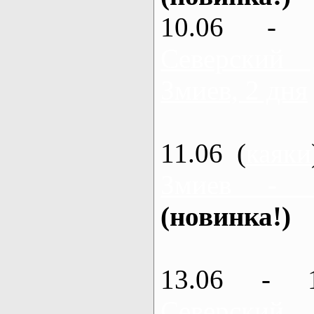
10.06 - 
Северский
Змиев, 2 дня
11.06 (
каяки
Змиев - 
(новинка!)
13.06 - 
Северский