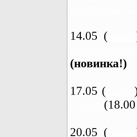
Андреевка, 2
14.05 (
каяки
Черемушное
(новинка!)
17.05 (
каяки
3 часа
(18.00 
20.05 (
каяки