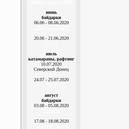
график сплавов 2020
июнь
байдарки
06.06 - 08.06.2020
Северский Донец
20.06 - 21.06.2020
Оскол
июль
катамараны, рафтинг
10.07.2020
Северский Донец
24.07 - 25.07.2020
Рось
август
байдарки
03.08 - 05.08.2020
Ворскла
я, 2 дня
17.08 - 18.08.2020
Северский Донец