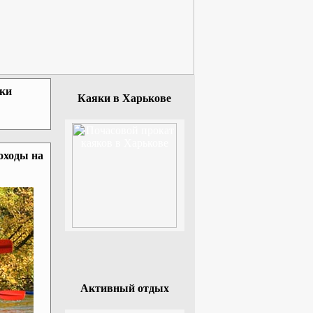
зки
Каяки в Харькове
оходы на
Активный отдых