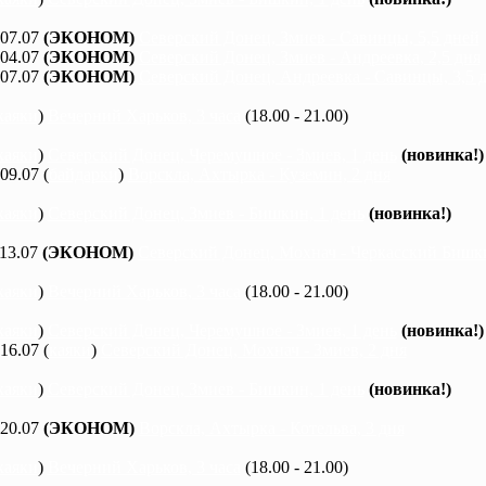
 07.07
(ЭКОНОМ)
Северский Донец, Змиев - Савинцы, 5,5 дней
 04.07
(ЭКОНОМ)
Северский Донец, Змиев - Андреевка, 2,5 дня
 07.07
(ЭКОНОМ)
Северский Донец, Андреевка - Савинцы, 3,5 
каяки
)
Вечерний Харьков, 3 часа
(18.00 - 21.00)
каяки
)
Северский Донец, Черемушное - Змиев, 1 день
(новинка!)
 09.07 (
байдарки
)
Ворскла, Ахтырка - Куземин, 2 дня
каяки
)
Северский Донец, Змиев - Бишкин, 1 день
(новинка!)
 13.07
(ЭКОНОМ)
Северский Донец, Мохнач - Черкасский Бишки
каяки
)
Вечерний Харьков, 3 часа
(18.00 - 21.00)
каяки
)
Северский Донец, Черемушное - Змиев, 1 день
(новинка!)
 16.07 (
каяки
)
Северский Донец, Мохнач - Змиев, 2 дня
каяки
)
Северский Донец, Змиев - Бишкин, 1 день
(новинка!)
 20.07
(ЭКОНОМ)
Ворскла, Ахтырка - Котельва, 3 дня
каяки
)
Вечерний Харьков, 3 часа
(18.00 - 21.00)