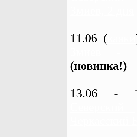
Змиев, 2 дня
11.06 (
каяки
Змиев - 
(новинка!)
13.06 - 
Северский
Черкасский 