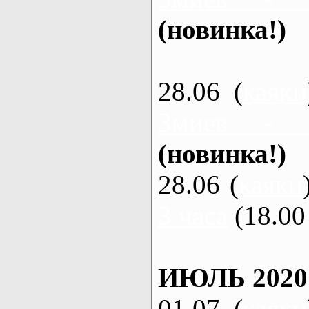
(новинка!)
28.06 (
каяки
Змиев - 
(новинка!)
28.06 (
каяки
3 часа
(18.00 
ИЮЛЬ 2020
01.07 (
каяки