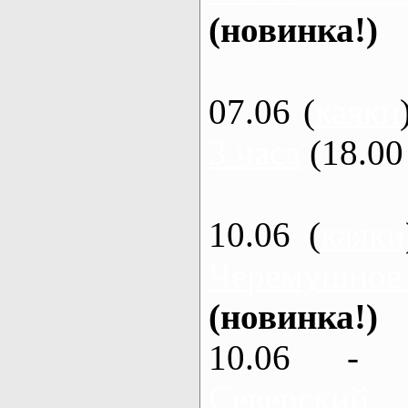
(новинка!)
07.06 (
каяки
3 часа
(18.00 
10.06 (
каяки
Черемушное
(новинка!)
10.06 - 
Северский