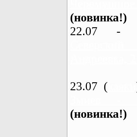
Черемушное
(новинка!)
22.07 - 
Северский
Андреевка, 2
23.07 (
каяки
Змиев - 
(новинка!)