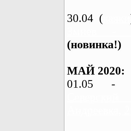
30.04 (
каяки
Змиев - 
(новинка!)
МАЙ 2020:
01.05 - 
Северский
Андреевка, 2