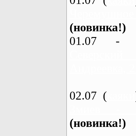
Черемушное
(новинка!)
01.07 - 
Северский
Андреевка, 2
02.07 (
каяки
Змиев - 
(новинка!)