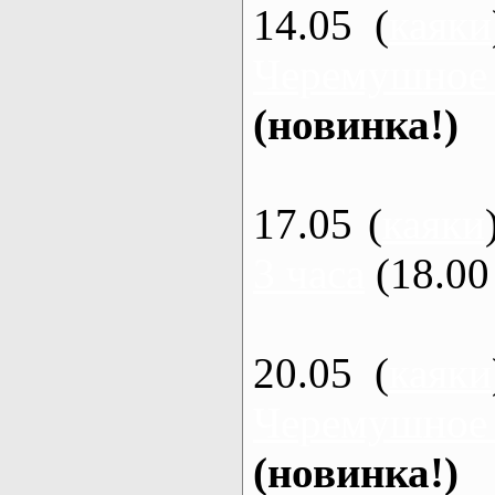
14.05 (
каяки
Черемушное
(новинка!)
17.05 (
каяки
3 часа
(18.00 
20.05 (
каяки
Черемушное
(новинка!)