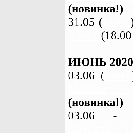
(новинка!)
31.05 (
каяки
3 часа
(18.00 
ИЮНЬ 2020
03.06 (
каяки
Мохнач -
(новинка!)
03.06 - 
Ворскла,