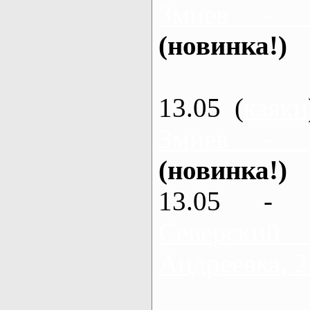
Змиев - 
(новинка!)
13.05 (
каяки
Змиев - 
(новинка!)
13.05 - 
Северский
Андреевка, 2