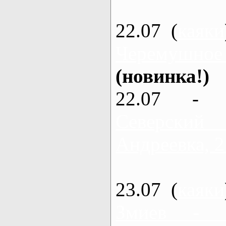
22.07 (
каяки
Черемушное
(новинка!)
22.07 - 
Северский
Андреевка, 2
23.07 (
каяки
Змиев - 