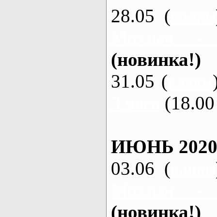
28.05 (
каяки
Мохнач -
(новинка!)
31.05 (
каяки
3 часа
(18.00 
ИЮНЬ 2020
03.06 (
каяки
Мохнач -
(новинка!)