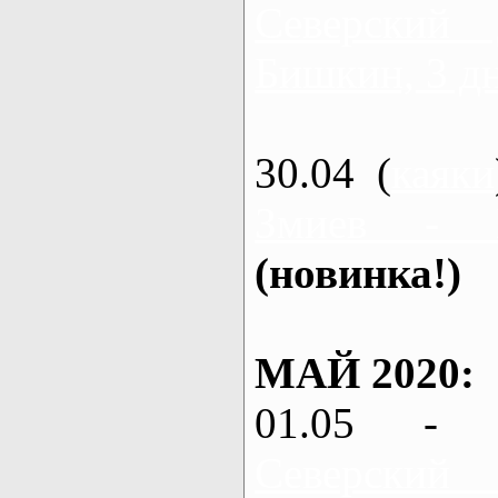
Северский
Бишкин, 3 д
30.04 (
каяки
Змиев - 
(новинка!)
МАЙ 2020:
01.05 - 
Северский