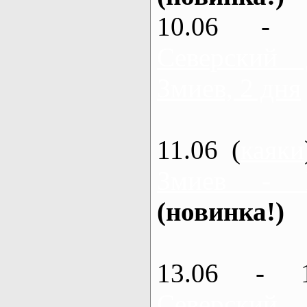
10.06 - 
Северский
Змиев, 2 дня
11.06 (
каяки
Змиев - 
(новинка!)
13.06 - 
Северский