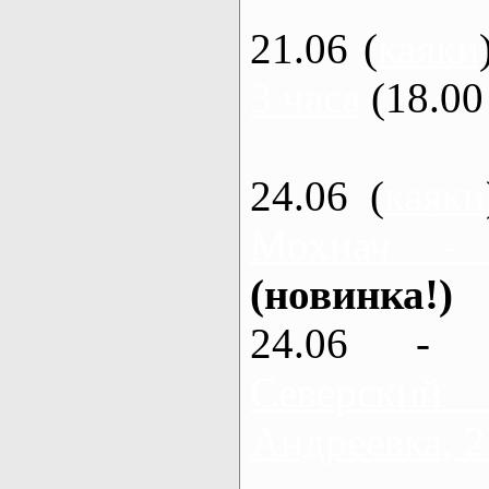
21.06 (
каяки
3 часа
(18.00 
24.06 (
каяки
Мохнач -
(новинка!)
24.06 - 
Северский
Андреевка, 2