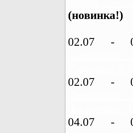
Змиев - 
(новинка!)
02.07 - 
Северский
Савинцы, 5,5
02.07 - 
Северский
Андреевка, 2
04.07 - 