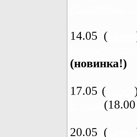
Андреевка, 2
14.05 (
каяки
Черемушное
(новинка!)
17.05 (
каяки
3 часа
(18.00 
20.05 (
каяки