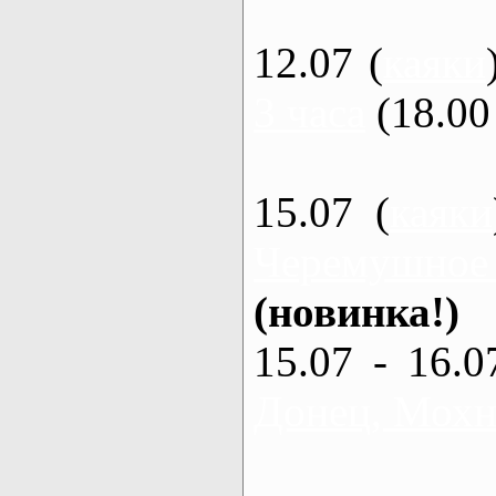
12.07 (
каяки
3 часа
(18.00 
15.07 (
каяки
Черемушное
(новинка!)
15.07 - 16.0
Донец, Мохна