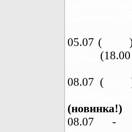
Северский 
Савинцы, 3,5
05.07 (
каяки
3 часа
(18.00 
08.07 (
каяки
Черемушное
(новинка!)
08.07 - 