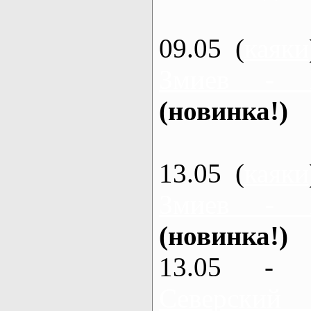
09.05 (
каяки
Змиев - 
(новинка!)
13.05 (
каяки
Змиев - 
(новинка!)
13.05 - 
Северский