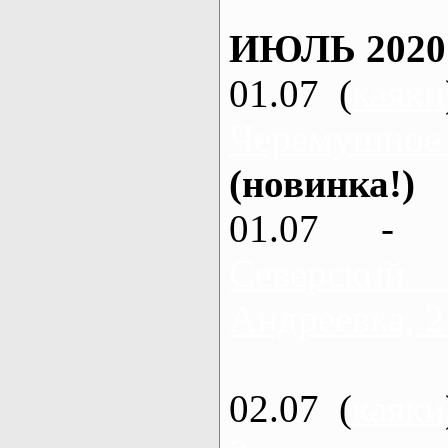
ИЮЛЬ 2020
01.07 (
каяки
Черемушное
(новинка!)
01.07 - 
Северский
Андреевка, 2
02.07 (
каяки