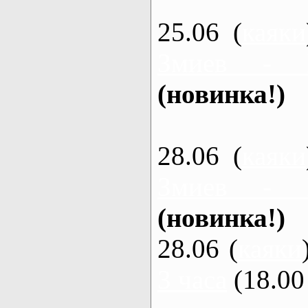
25.06 (
каяки
Змиев - 
(новинка!)
28.06 (
каяки
Змиев - 
(новинка!)
28.06 (
каяки
3 часа
(18.00 