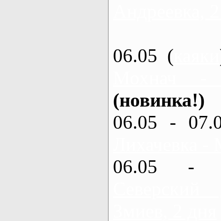
Андреевка, 2
06.05 (
каяки
Мохнач -
(новинка!)
06.05 - 07.
Лихачевка - 
06.05 - 
Северский
Змиев, 2 дня