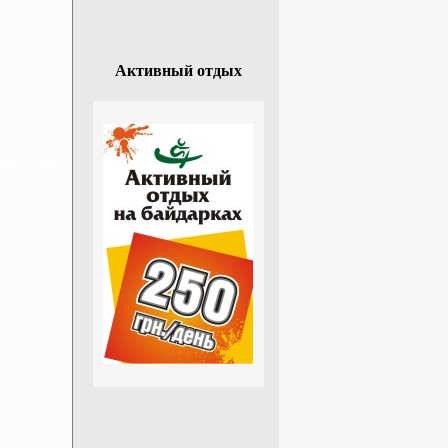
Активный отдых
н, 3 дня