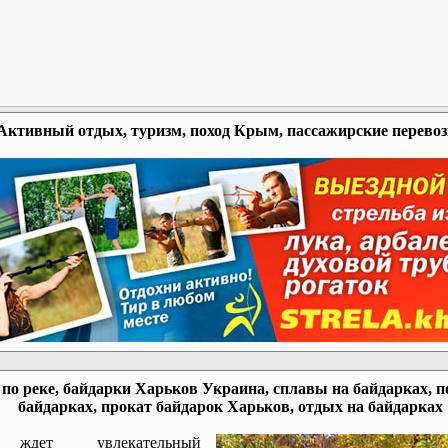
Активный отдых, туризм, поход Крым, пассажирские перево
по реке, байдарки Харьков Украина, сплавы на байдарках, п
байдарках, прокат байдарок Харьков, отдых на байдарках
ждет увлекательный