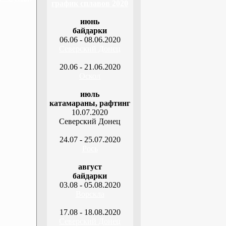
график сплавов 2020
июнь
байдарки
06.06 - 08.06.2020
Северский Донец
20.06 - 21.06.2020
Оскол
июль
катамараны, рафтинг
10.07.2020
Северский Донец
24.07 - 25.07.2020
Рось
август
байдарки
03.08 - 05.08.2020
Ворскла
17.08 - 18.08.2020
Северский Донец