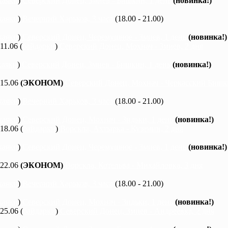
каяки
)
Северский Донец, Змиев - Бишкин, 1 день
(новинка!)
каяки
)
Вечерний Харьков, 3 часа
(18.00 - 21.00)
каяки
)
Северский Донец, Черемушное - Змиев, 1 день
(новинка!)
 11.06 (
байдарки
)
Северский Донец, Мохнач - Змиев, 2 дня
каяки
)
Северский Донец, Змиев - Бишкин, 1 день
(новинка!)
 15.06
(ЭКОНОМ)
Северский Донец, Мохнач - Черкасский Бишки
каяки
)
Вечерний Харьков, 3 часа
(18.00 - 21.00)
каяки
)
Северский Донец, Мохнач - Зидьки, 1 день
(новинка!)
 18.06 (
байдарки
)
Ворскла, Ахтырка - Куземин, 2 дня
каяки
)
Северский Донец, Черемушное - Змиев, 1 день
(новинка!)
 22.06
(ЭКОНОМ)
Ворскла, Котельва - Михайловка, 3 дня
каяки
)
Вечерний Харьков, 3 часа
(18.00 - 21.00)
каяки
)
Северский Донец, Мохнач - Зидьки, 1 день
(новинка!)
 25.06 (
байдарки
)
Северский Донец, Змиев - Андреевка, 2 дня