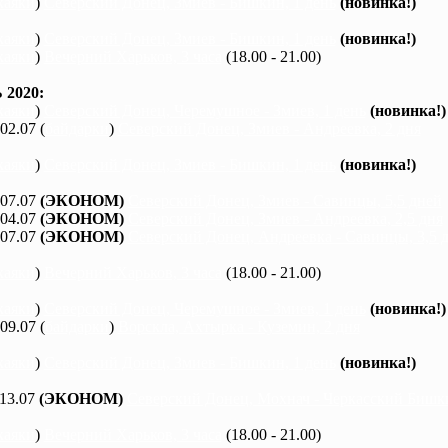
каяки
)
Северский Донец, Змиев - Бишкин, 1 день
(новинка!)
каяки
)
Северский Донец, Змиев - Бишкин, 1 день
(новинка!)
каяки
)
Вечерний Харьков, 3 часа
(18.00 - 21.00)
2020:
каяки
)
Северский Донец, Черемушное - Змиев, 1 день
(новинка!)
 02.07 (
байдарки
)
Северский Донец, Змиев - Андреевка, 2 дня
каяки
)
Северский Донец, Змиев - Бишкин, 1 день
(новинка!)
 07.07
(ЭКОНОМ)
Северский Донец, Змиев - Савинцы, 5,5 дней
 04.07
(ЭКОНОМ)
Северский Донец, Змиев - Андреевка, 2,5 дня
 07.07
(ЭКОНОМ)
Северский Донец, Андреевка - Савинцы, 3,5 
каяки
)
Вечерний Харьков, 3 часа
(18.00 - 21.00)
каяки
)
Северский Донец, Черемушное - Змиев, 1 день
(новинка!)
 09.07 (
байдарки
)
Ворскла, Ахтырка - Куземин, 2 дня
каяки
)
Северский Донец, Змиев - Бишкин, 1 день
(новинка!)
 13.07
(ЭКОНОМ)
Северский Донец, Мохнач - Черкасский Бишки
каяки
)
Вечерний Харьков, 3 часа
(18.00 - 21.00)