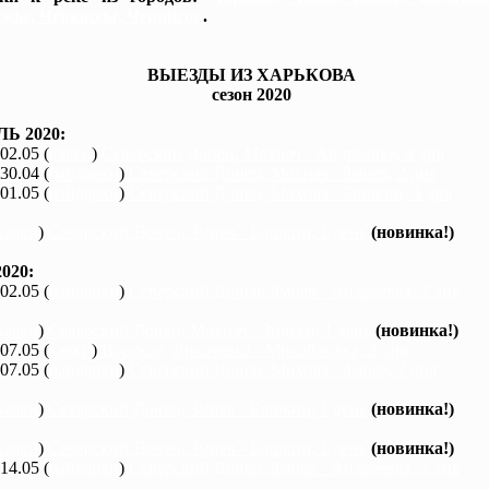
жье, Черкассы, Чернигов
.
ВЫЕЗДЫ ИЗ ХАРЬКОВА
сезон 2020
Ь 2020:
 02.05 (
каяки
)
Северский Донец, Мохнач - Андреевка, 4 дня
 30.04 (
байдарки
)
Северский Донец, Мохнач - Змиев, 2 дня
 01.05 (
байдарки
)
Северский Донец, Мохнач - Бишкин, 3 дня
каяки
)
Северский Донец, Змиев - Бишкин, 1 день
(новинка!)
020:
 02.05 (
байдарки
)
Северский Донец, Змиев - Андреевка, 2 дня
каяки
)
Северский Донец, Мохнач - Зидьки, 1 день
(новинка!)
 07.05 (
каяки
)
Ворскла, Лихачевка - Михайловка, 2 дня
 07.05 (
байдарки
)
Северский Донец, Мохнач - Змиев, 2 дня
каяки
)
Северский Донец, Змиев - Бишкин, 1 день
(новинка!)
каяки
)
Северский Донец, Змиев - Бишкин, 1 день
(новинка!)
 14.05 (
байдарки
)
Северский Донец, Змиев - Андреевка, 2 дня