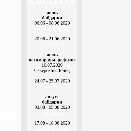
график сплавов 2020
июнь
байдарки
06.06 - 08.06.2020
Северский Донец
20.06 - 21.06.2020
Оскол
июль
катамараны, рафтинг
10.07.2020
Северский Донец
24.07 - 25.07.2020
Рось
август
байдарки
03.08 - 05.08.2020
Ворскла
я, 2 дня
17.08 - 18.08.2020
Северский Донец