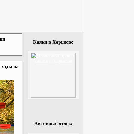
зки
Каяки в Харькове
оходы на
Активный отдых