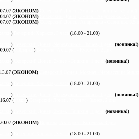
 07.07
(ЭКОНОМ)
Северский Донец, Змиев - Савинцы, 5,5 дней
 04.07
(ЭКОНОМ)
Северский Донец, Змиев - Андреевка, 2,5 дня
 07.07
(ЭКОНОМ)
Северский Донец, Андреевка - Савинцы, 3,5 
каяки
)
Вечерний Харьков, 3 часа
(18.00 - 21.00)
каяки
)
Северский Донец, Черемушное - Змиев, 1 день
(новинка!)
 09.07 (
байдарки
)
Ворскла, Ахтырка - Куземин, 2 дня
каяки
)
Северский Донец, Змиев - Бишкин, 1 день
(новинка!)
 13.07
(ЭКОНОМ)
Северский Донец, Мохнач - Черкасский Бишки
каяки
)
Вечерний Харьков, 3 часа
(18.00 - 21.00)
каяки
)
Северский Донец, Черемушное - Змиев, 1 день
(новинка!)
 16.07 (
каяки
)
Северский Донец, Мохнач - Змиев, 2 дня
каяки
)
Северский Донец, Змиев - Бишкин, 1 день
(новинка!)
 20.07
(ЭКОНОМ)
Ворскла, Ахтырка - Котельва, 3 дня
каяки
)
Вечерний Харьков, 3 часа
(18.00 - 21.00)