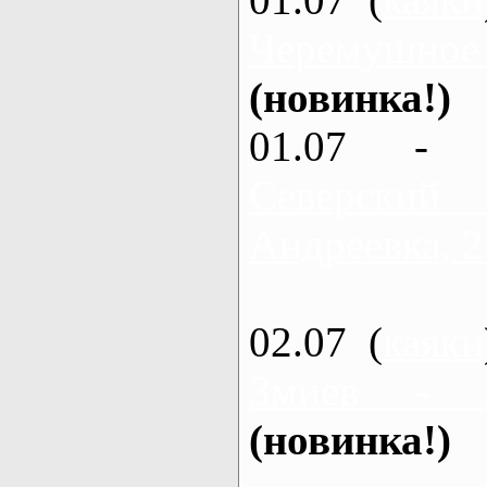
Черемушное
(новинка!)
01.07 - 
Северский
Андреевка, 2
02.07 (
каяки
Змиев - 
(новинка!)