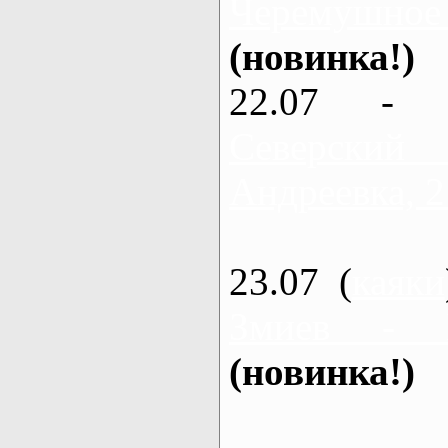
Черемушное
(новинка!)
22.07 - 
Северский
Андреевка, 2
23.07 (
каяки
Змиев - 
(новинка!)