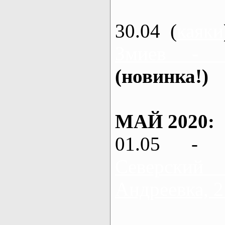
30.04 (
каяки
Змиев - 
(новинка!)
МАЙ 2020:
01.05 - 
Северский
Андреевка, 2