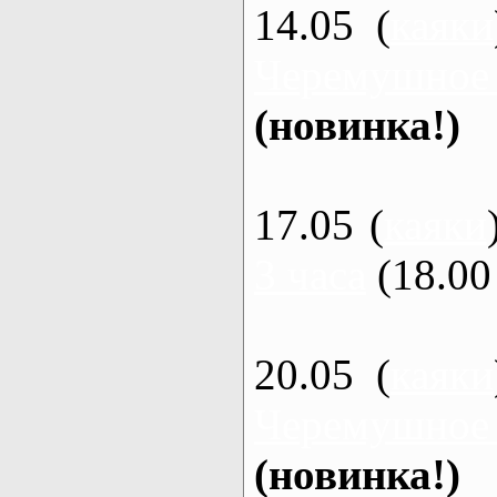
14.05 (
каяки
Черемушное
(новинка!)
17.05 (
каяки
3 часа
(18.00 
20.05 (
каяки
Черемушное
(новинка!)