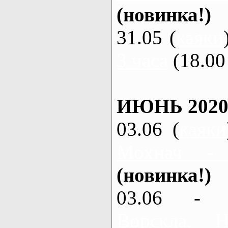
(новинка!)
31.05 (
каяки
3 часа
(18.00 
ИЮНЬ 2020
03.06 (
каяки
Мохнач -
(новинка!)
03.06 - 
Ворскла,