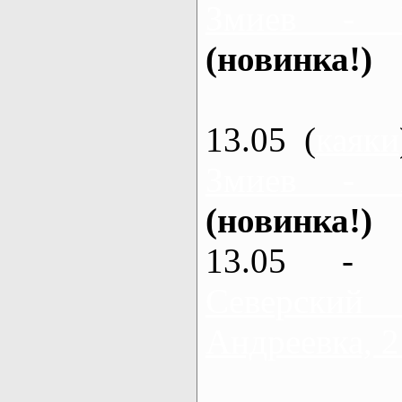
Змиев - 
(новинка!)
13.05 (
каяки
Змиев - 
(новинка!)
13.05 - 
Северский
Андреевка, 2