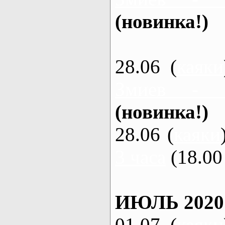
(новинка!)
28.06 (
каяки
Змиев - 
(новинка!)
28.06 (
каяки
3 часа
(18.00 
ИЮЛЬ 2020
01.07 (
каяки