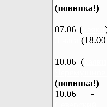
(новинка!)
07.06 (
каяки
3 часа
(18.00 
10.06 (
каяки
Черемушное
(новинка!)
10.06 - 
Северский