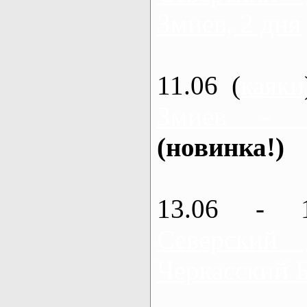
Змиев, 2 дня
11.06 (
каяки
Змиев - 
(новинка!)
13.06 - 
Северский
Черкасский 