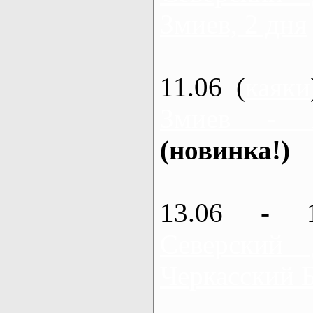
Змиев, 2 дня
11.06 (
каяки
Змиев - 
(новинка!)
13.06 - 
Северский
Черкасский 