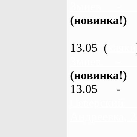
Змиев - 
(новинка!)
13.05 (
каяки
Змиев - 
(новинка!)
13.05 - 
Северский
Андреевка, 2