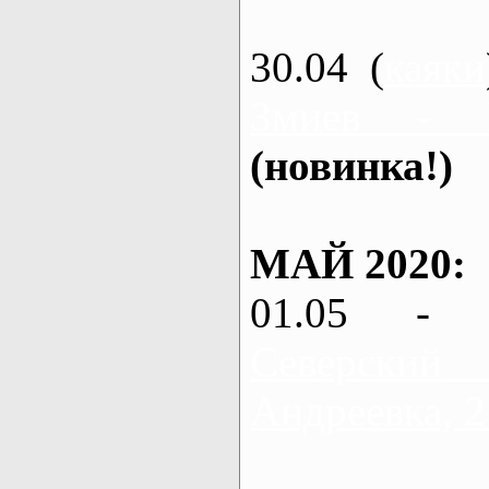
30.04 (
каяки
Змиев - 
(новинка!)
МАЙ 2020:
01.05 - 
Северский
Андреевка, 2