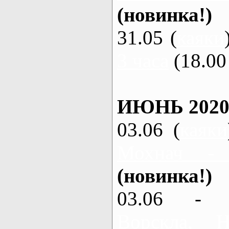
(новинка!)
31.05 (
каяки
3 часа
(18.00 
ИЮНЬ 2020
03.06 (
каяки
Мохнач -
(новинка!)
03.06 - 
Ворскла,