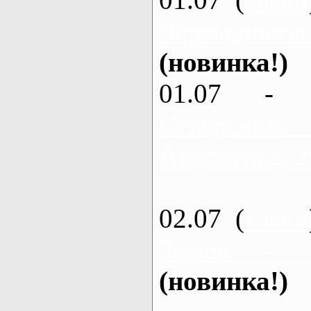
Черемушное
(новинка!)
01.07 - 
Северский
Андреевка, 2
02.07 (
каяки
Змиев - 
(новинка!)