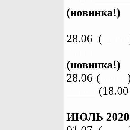
(новинка!)
28.06 (
каяки
Змиев - 
(новинка!)
28.06 (
каяки
3 часа
(18.00 
ИЮЛЬ 2020
01.07 (
каяки