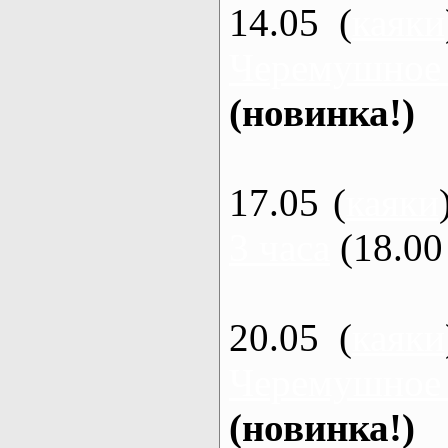
14.05 (
каяки
Черемушное
(новинка!)
17.05 (
каяки
3 часа
(18.00 
20.05 (
каяки
Черемушное
(новинка!)