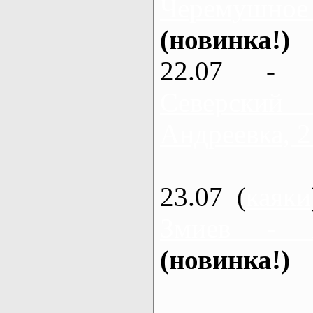
Черемушное
(новинка!)
22.07 - 
Северский
Андреевка, 2
23.07 (
каяки
Змиев - 
(новинка!)