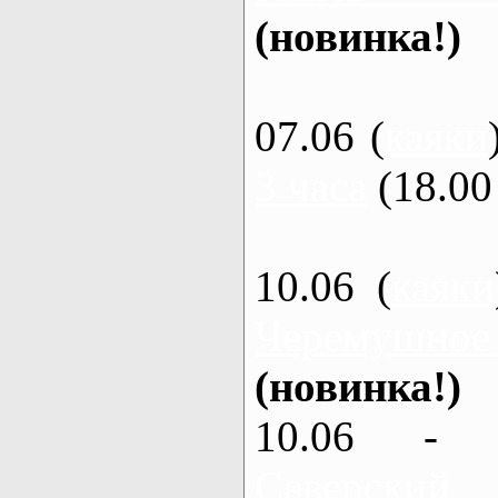
(новинка!)
07.06 (
каяки
3 часа
(18.00 
10.06 (
каяки
Черемушное
(новинка!)
10.06 - 
Северский