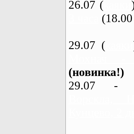
26.07 (
каяки
3 часа
(18.00 
29.07 (
каяки
Мохнач -
(новинка!)
29.07 - 
Ворскла,
Кунцево, 2 д