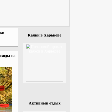
зки
Каяки в Харькове
оходы на
Активный отдых