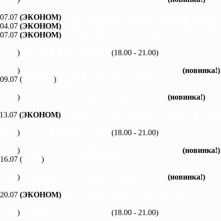
 07.07
(ЭКОНОМ)
Северский Донец, Змиев - Савинцы, 5,5 дней
 04.07
(ЭКОНОМ)
Северский Донец, Змиев - Андреевка, 2,5 дня
 07.07
(ЭКОНОМ)
Северский Донец, Андреевка - Савинцы, 3,5 
каяки
)
Вечерний Харьков, 3 часа
(18.00 - 21.00)
каяки
)
Северский Донец, Черемушное - Змиев, 1 день
(новинка!)
 09.07 (
байдарки
)
Ворскла, Ахтырка - Куземин, 2 дня
каяки
)
Северский Донец, Змиев - Бишкин, 1 день
(новинка!)
 13.07
(ЭКОНОМ)
Северский Донец, Мохнач - Черкасский Бишки
каяки
)
Вечерний Харьков, 3 часа
(18.00 - 21.00)
каяки
)
Северский Донец, Черемушное - Змиев, 1 день
(новинка!)
 16.07 (
каяки
)
Северский Донец, Мохнач - Змиев, 2 дня
каяки
)
Северский Донец, Змиев - Бишкин, 1 день
(новинка!)
 20.07
(ЭКОНОМ)
Ворскла, Ахтырка - Котельва, 3 дня
каяки
)
Вечерний Харьков, 3 часа
(18.00 - 21.00)