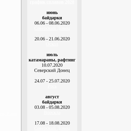
график сплавов 2020
июнь
байдарки
06.06 - 08.06.2020
Северский Донец
20.06 - 21.06.2020
Оскол
июль
катамараны, рафтинг
10.07.2020
Северский Донец
24.07 - 25.07.2020
Рось
август
байдарки
03.08 - 05.08.2020
Ворскла
я, 2 дня
17.08 - 18.08.2020
Северский Донец