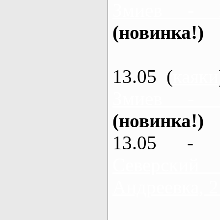
Змиев - 
(новинка!)
13.05 (
каяки
Змиев - 
(новинка!)
13.05 - 
Северский
Андреевка, 2