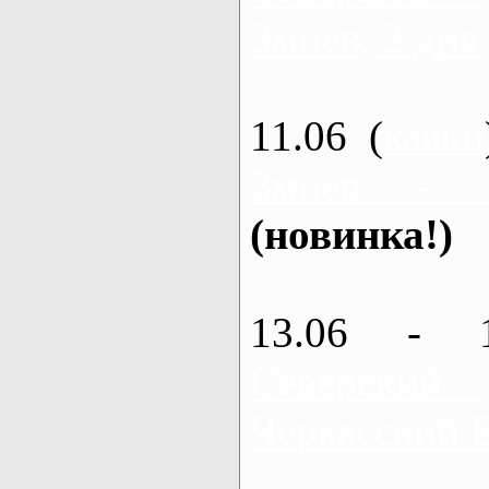
Змиев, 2 дня
11.06 (
каяки
Змиев - 
(новинка!)
13.06 - 
Северский
Черкасский 