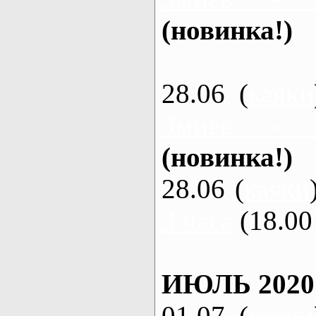
(новинка!)
28.06 (
каяки
Змиев - 
(новинка!)
28.06 (
каяки
3 часа
(18.00 
ИЮЛЬ 2020
01.07 (
каяки