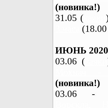
(новинка!)
31.05 (
каяки
3 часа
(18.00 
ИЮНЬ 2020
03.06 (
каяки
Мохнач -
(новинка!)
03.06 - 
Ворскла,