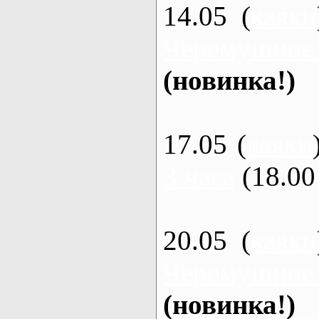
14.05 (
каяки
Черемушное
(новинка!)
17.05 (
каяки
3 часа
(18.00 
20.05 (
каяки
Черемушное
(новинка!)