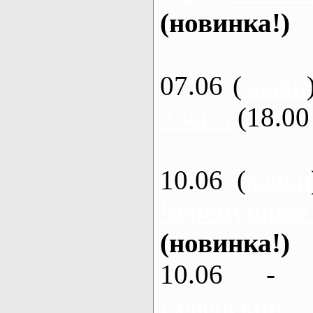
(новинка!)
07.06 (
каяки
3 часа
(18.00 
10.06 (
каяки
Черемушное
(новинка!)
10.06 - 
Северский