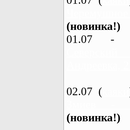
Черемушное
(новинка!)
01.07 - 
Северский
Андреевка, 2
02.07 (
каяки
Змиев - 
(новинка!)