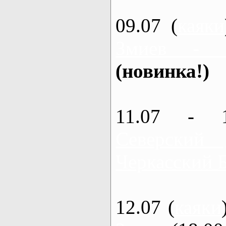
09.07 (
каяки
Змиев - 
(новинка!)
11.07 - 
Северский
Черкасский 
12.07 (
каяки