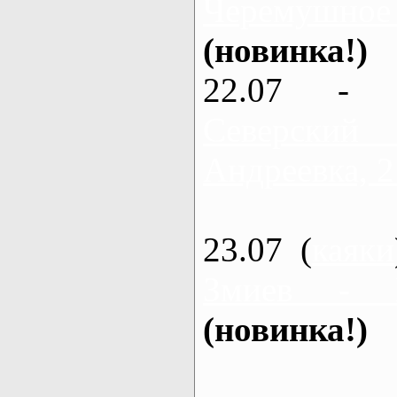
Черемушное
(новинка!)
22.07 - 
Северский
Андреевка, 2
23.07 (
каяки
Змиев - 
(новинка!)