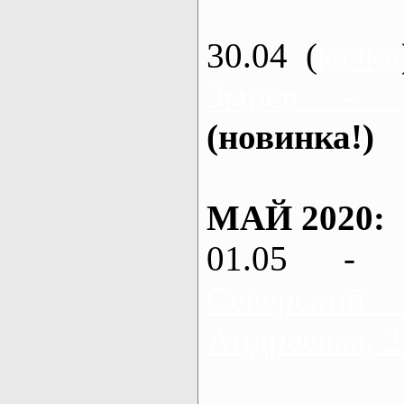
30.04 (
каяки
Змиев - 
(новинка!)
МАЙ 2020:
01.05 - 
Северский
Андреевка, 2