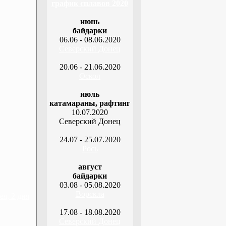
график сплавов 2020
июнь
байдарки
06.06 - 08.06.2020
Северский Донец
20.06 - 21.06.2020
Оскол
июль
катамараны, рафтинг
10.07.2020
Северский Донец
24.07 - 25.07.2020
Рось
август
байдарки
03.08 - 05.08.2020
Ворскла
я, 2 дня
17.08 - 18.08.2020
Северский Донец