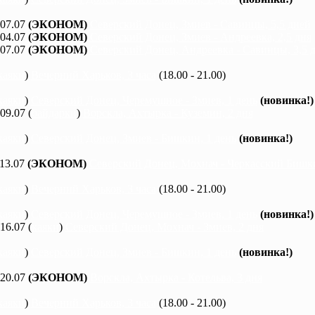
 07.07
(ЭКОНОМ)
Северский Донец, Змиев - Савинцы, 5,5 дней
 04.07
(ЭКОНОМ)
Северский Донец, Змиев - Андреевка, 2,5 дня
 07.07
(ЭКОНОМ)
Северский Донец, Андреевка - Савинцы, 3,5 
каяки
)
Вечерний Харьков, 3 часа
(18.00 - 21.00)
каяки
)
Северский Донец, Черемушное - Змиев, 1 день
(новинка!)
 09.07 (
байдарки
)
Ворскла, Ахтырка - Куземин, 2 дня
каяки
)
Северский Донец, Змиев - Бишкин, 1 день
(новинка!)
 13.07
(ЭКОНОМ)
Северский Донец, Мохнач - Черкасский Бишки
каяки
)
Вечерний Харьков, 3 часа
(18.00 - 21.00)
каяки
)
Северский Донец, Черемушное - Змиев, 1 день
(новинка!)
 16.07 (
каяки
)
Северский Донец, Мохнач - Змиев, 2 дня
каяки
)
Северский Донец, Змиев - Бишкин, 1 день
(новинка!)
 20.07
(ЭКОНОМ)
Ворскла, Ахтырка - Котельва, 3 дня
каяки
)
Вечерний Харьков, 3 часа
(18.00 - 21.00)