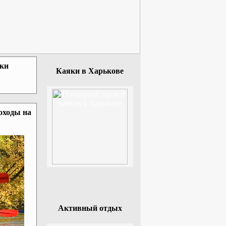
зки
Каяки в Харькове
оходы на
Активный отдых