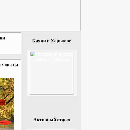
зки
Каяки в Харькове
оходы на
Активный отдых