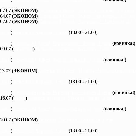
 07.07
(ЭКОНОМ)
Северский Донец, Змиев - Савинцы, 5,5 дней
 04.07
(ЭКОНОМ)
Северский Донец, Змиев - Андреевка, 2,5 дня
 07.07
(ЭКОНОМ)
Северский Донец, Андреевка - Савинцы, 3,5 
каяки
)
Вечерний Харьков, 3 часа
(18.00 - 21.00)
каяки
)
Северский Донец, Черемушное - Змиев, 1 день
(новинка!)
 09.07 (
байдарки
)
Ворскла, Ахтырка - Куземин, 2 дня
каяки
)
Северский Донец, Змиев - Бишкин, 1 день
(новинка!)
 13.07
(ЭКОНОМ)
Северский Донец, Мохнач - Черкасский Бишки
каяки
)
Вечерний Харьков, 3 часа
(18.00 - 21.00)
каяки
)
Северский Донец, Черемушное - Змиев, 1 день
(новинка!)
 16.07 (
каяки
)
Северский Донец, Мохнач - Змиев, 2 дня
каяки
)
Северский Донец, Змиев - Бишкин, 1 день
(новинка!)
 20.07
(ЭКОНОМ)
Ворскла, Ахтырка - Котельва, 3 дня
каяки
)
Вечерний Харьков, 3 часа
(18.00 - 21.00)