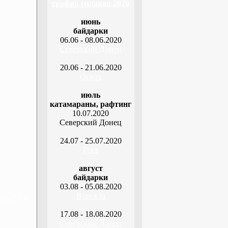
график сплавов 2020
июнь
байдарки
06.06 - 08.06.2020
Северский Донец
20.06 - 21.06.2020
Оскол
июль
катамараны, рафтинг
10.07.2020
Северский Донец
24.07 - 25.07.2020
Рось
август
байдарки
03.08 - 05.08.2020
Ворскла
я, 2 дня
17.08 - 18.08.2020
Северский Донец