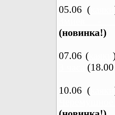
05.06 (
каяки
Змиев - 
(новинка!)
07.06 (
каяки
3 часа
(18.00 
10.06 (
каяки
Черемушное
(новинка!)