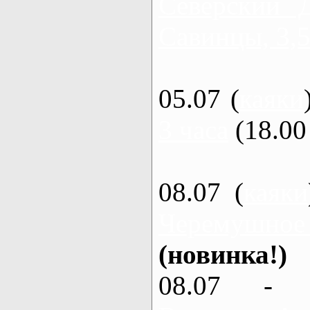
Северский 
Савинцы, 3,5
05.07 (
каяки
3 часа
(18.00 
08.07 (
каяки
Черемушное
(новинка!)
08.07 - 