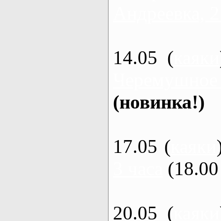
Андреевка, 2
14.05 (
каяки
Черемушное
(новинка!)
17.05 (
каяки
3 часа
(18.00 
20.05 (
каяки