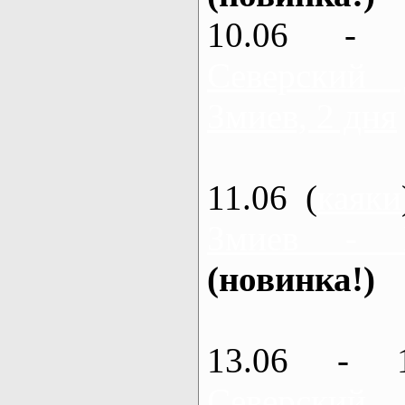
10.06 - 
Северский
Змиев, 2 дня
11.06 (
каяки
Змиев - 
(новинка!)
13.06 - 
Северский