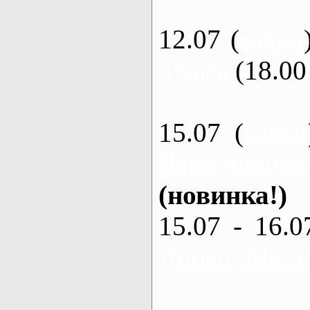
12.07 (
каяки
3 часа
(18.00 
15.07 (
каяки
Черемушное
(новинка!)
15.07 - 16.0
Донец, Мохна