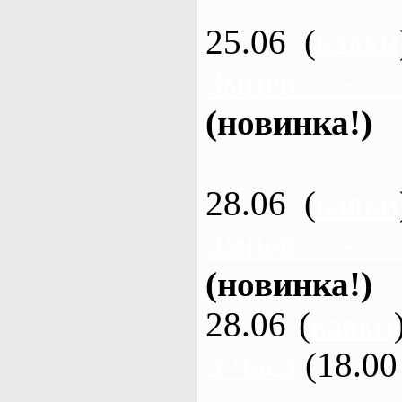
25.06 (
каяки
Змиев - 
(новинка!)
28.06 (
каяки
Змиев - 
(новинка!)
28.06 (
каяки
3 часа
(18.00 