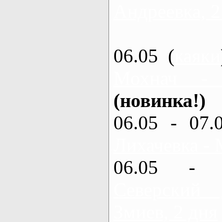
Андреевка, 2
06.05 (
каяки
Мохнач -
(новинка!)
06.05 - 07.
Лихачевка - 
06.05 - 
Северский
Змиев, 2 дня