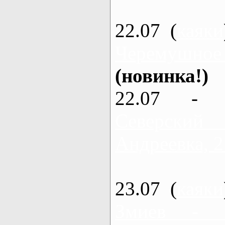
22.07 (
каяки
Черемушное
(новинка!)
22.07 - 
Северский
Андреевка, 2
23.07 (
каяки
Змиев - 