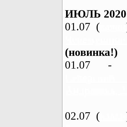
ИЮЛЬ 2020
01.07 (
каяки
Черемушное
(новинка!)
01.07 - 
Северский
Андреевка, 2
02.07 (
каяки