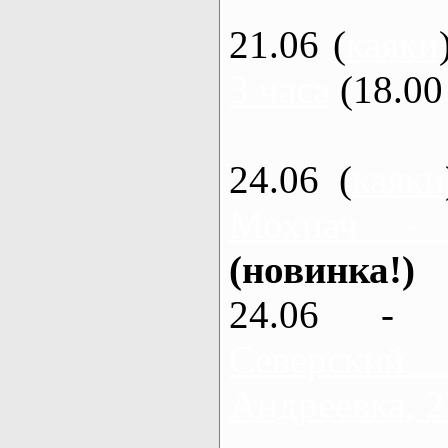
21.06 (
каяки
3 часа
(18.00 
24.06 (
каяки
Мохнач -
(новинка!)
24.06 - 
Северский
Андреевка, 2