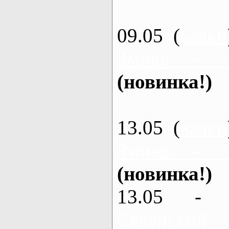
09.05 (
каяки
Змиев - 
(новинка!)
13.05 (
каяки
Змиев - 
(новинка!)
13.05 - 
Северский