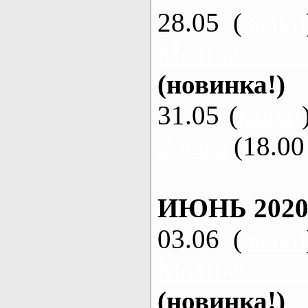
28.05 (
каяки
Мохнач -
(новинка!)
31.05 (
каяки
3 часа
(18.00 
ИЮНЬ 2020
03.06 (
каяки
Мохнач -
(новинка!)