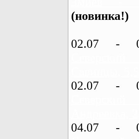
Змиев - 
(новинка!)
02.07 - 
Северский
Савинцы, 5,5
02.07 - 
Северский
Андреевка, 2
04.07 - 