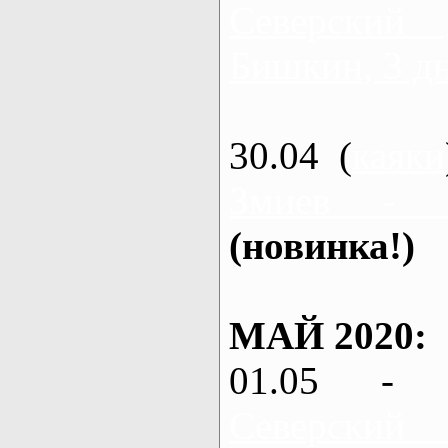
Северский
Бишкин, 3 д
30.04 (
каяки
Змиев - 
(новинка!)
МАЙ 2020:
01.05 - 
Северский