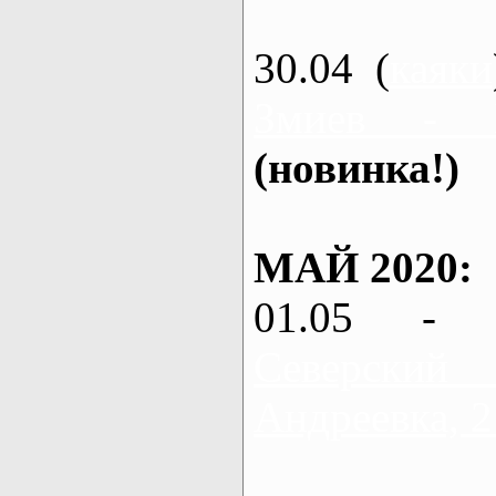
30.04 (
каяки
Змиев - 
(новинка!)
МАЙ 2020:
01.05 - 
Северский
Андреевка, 2