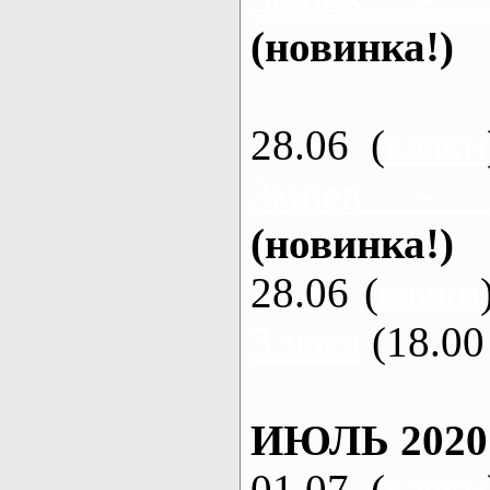
(новинка!)
28.06 (
каяки
Змиев - 
(новинка!)
28.06 (
каяки
3 часа
(18.00 
ИЮЛЬ 2020
01.07 (
каяки