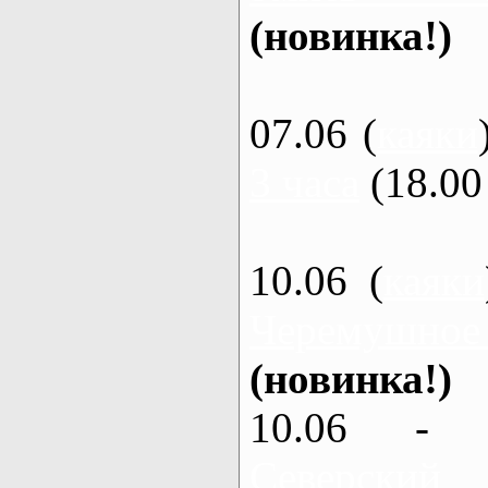
(новинка!)
07.06 (
каяки
3 часа
(18.00 
10.06 (
каяки
Черемушное
(новинка!)
10.06 - 
Северский