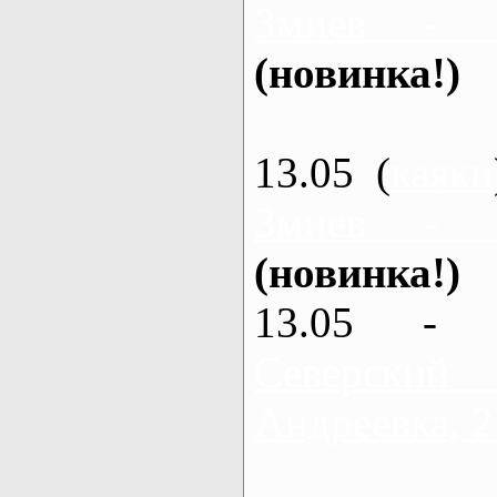
Змиев - 
(новинка!)
13.05 (
каяки
Змиев - 
(новинка!)
13.05 - 
Северский
Андреевка, 2