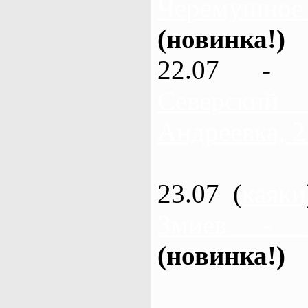
Черемушное
(новинка!)
22.07 - 
Северский
Андреевка, 2
23.07 (
каяки
Змиев - 
(новинка!)