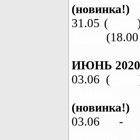
(новинка!)
31.05 (
каяки
3 часа
(18.00 
ИЮНЬ 2020
03.06 (
каяки
Мохнач -
(новинка!)
03.06 - 
Ворскла,