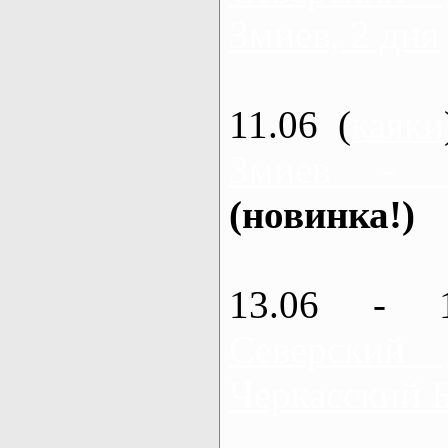
Змиев, 2 дня
11.06 (
каяки
Змиев - 
(новинка!)
13.06 - 
Северский
Черкасский 