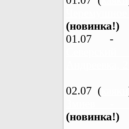
Черемушное
(новинка!)
01.07 - 
Северский
Андреевка, 2
02.07 (
каяки
Змиев - 
(новинка!)