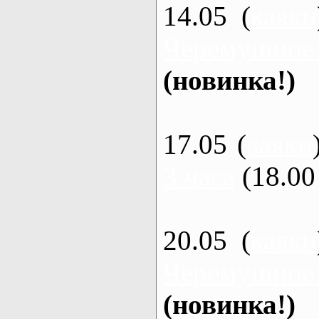
14.05 (
каяки
Черемушное
(новинка!)
17.05 (
каяки
3 часа
(18.00 
20.05 (
каяки
Черемушное
(новинка!)